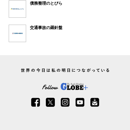
債務整理のとびら
交通事故の羅針盤