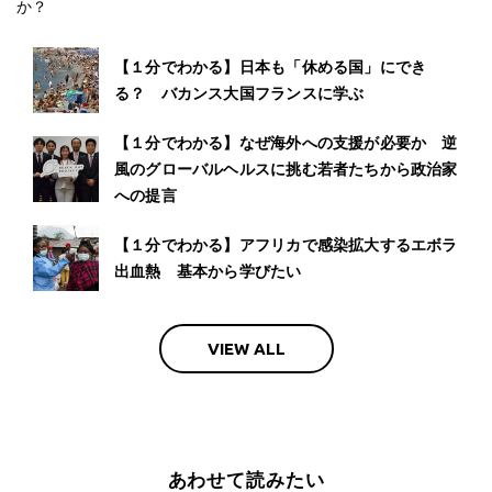
か？
【１分でわかる】日本も「休める国」にでき
る？ バカンス大国フランスに学ぶ
【１分でわかる】なぜ海外への支援が必要か 逆
風のグローバルヘルスに挑む若者たちから政治家
への提言
【１分でわかる】アフリカで感染拡大するエボラ
出血熱 基本から学びたい
VIEW ALL
あわせて読みたい