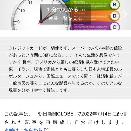
１分でわかる○○
連載一覧を見る
クレジットカードが一切使えず、スーパーのパンや卵の値段
があっという間に3倍になる……。そんな生活を想像できま
すか？ 長年、アメリカから厳しい経済制裁を受けてきた中
東・イラン。現地で家族とともに暮らした日本人特派員のル
ポルタージュから、国際ニュースでよく聞く「経済制裁」が
一般市民の暮らしにどんな影響を与えるのか、そのリアルな
現実を分かりやすく解説します。
この記事は、、朝日新聞GLOBE+で2022年7月4日に配信
された記事を再構成してお届けします。
本編はこちらから