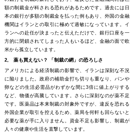
額の制裁金が科される恐れがあるためです。過去には日
本の銀行が多額の制裁金を払った例もあり、外国の金融
機関はイランとの取引に極めて過敏になっています。イ
ランへの赴任が決まったと伝えただけで、銀行口座を一
方的に閉鎖されてしまった人もいるほど、金融の面で欧
米から孤立しています。
2, 薬も買えない？ 「制裁の網」の恐ろしさ
アメリカによる経済制裁の影響で、イランは深刻な不況
に陥りました。政府の補助金打ち切りも重なり、パンや
卵などの生活必需品がわずかな間に3倍に値上がりする
など、物価が高騰しています。さらに深刻なのが薬不足
です。医薬品は本来制裁の対象外ですが、違反を恐れる
外国企業が取引を控えるため、薬局を何軒も回らないと
必要な薬が手に入りません。資金不足も影響し、制裁が
人々の健康や生活を直撃しています。