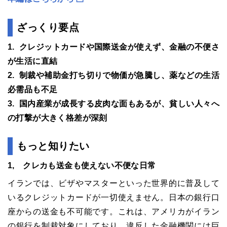
ざっくり要点
1. クレジットカードや国際送金が使えず、金融の不便さ
が生活に直結
2.
制裁や補助金打ち切りで物価が急騰し、薬などの生活
必需品も不足
3. 国内産業が成長する皮肉な面もあるが、貧しい人々へ
の打撃が大きく格差が深刻
もっと知りたい
1, クレカも送金も使えない不便な日常
イランでは、ビザやマスターといった世界的に普及して
いるクレジットカードが一切使えません。日本の銀行口
座からの送金も不可能です。これは、アメリカがイラン
の銀行を制裁対象にしており、違反した金融機関には巨