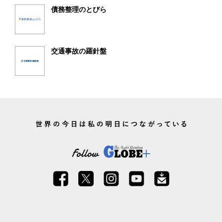
債務整理のとびら
交通事故の羅針盤