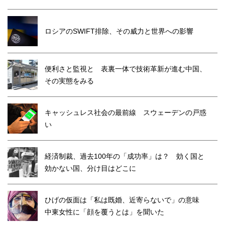
ロシアのSWIFT排除、その威力と世界への影響
便利さと監視と 表裏一体で技術革新が進む中国、
その実態をみる
キャッシュレス社会の最前線 スウェーデンの戸惑
い
経済制裁、過去100年の「成功率」は？ 効く国と
効かない国、分け目はどこに
ひげの仮面は「私は既婚、近寄らないで」の意味
中東女性に「顔を覆うとは」を聞いた