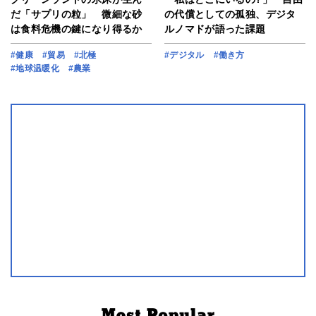
だ「サプリの粒」 微細な砂
の代償としての孤独、デジタ
は食料危機の鍵になり得るか
ルノマドが語った課題
#健康
#貿易
#北極
#デジタル
#働き方
#地球温暖化
#農業