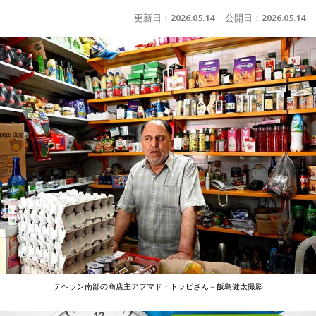
更新日：
2026.05.14
公開日：
2026.05.14
テヘラン南部の商店主アフマド・トラビさん＝飯島健太撮影