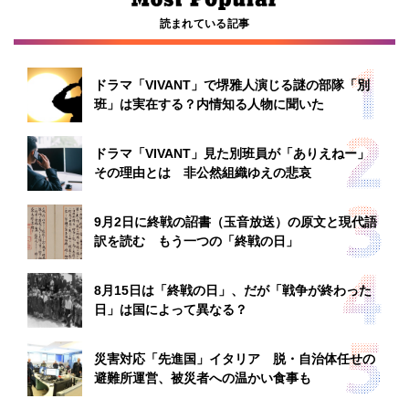
読まれている記事
ドラマ「VIVANT」で堺雅人演じる謎の部隊「別
班」は実在する？内情知る人物に聞いた
ドラマ「VIVANT」見た別班員が「ありえねー」
その理由とは 非公然組織ゆえの悲哀
9月2日に終戦の詔書（玉音放送）の原文と現代語
訳を読む もう一つの「終戦の日」
8月15日は「終戦の日」、だが「戦争が終わった
日」は国によって異なる？
災害対応「先進国」イタリア 脱・自治体任せの
避難所運営、被災者への温かい食事も