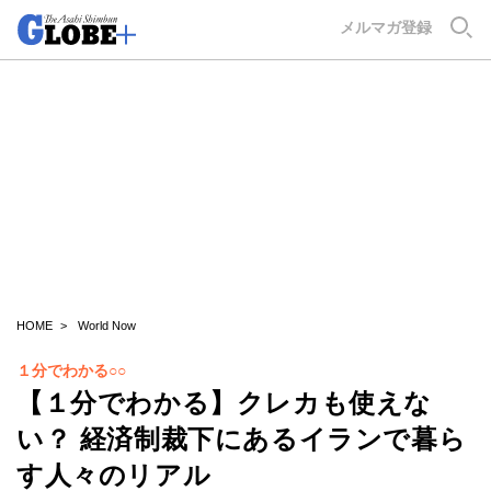
GLOBE+
メルマガ登録
HOME
World Now
１分でわかる○○
【１分でわかる】クレカも使えな
い？ 経済制裁下にあるイランで暮ら
す人々のリアル