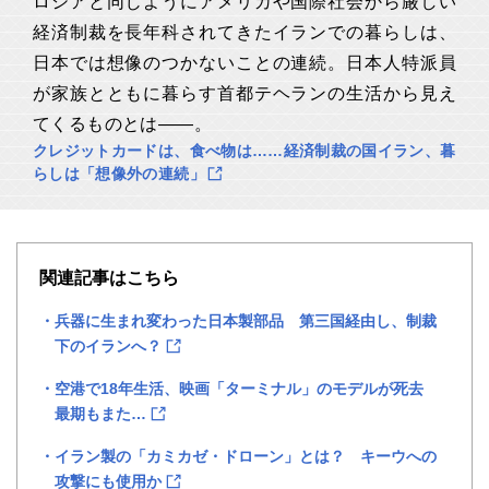
ロシアと同じようにアメリカや国際社会から厳しい
経済制裁を長年科されてきたイランでの暮らしは、
日本では想像のつかないことの連続。日本人特派員
が家族とともに暮らす首都テヘランの生活から見え
てくるものとは――。
クレジットカードは、食べ物は……経済制裁の国イラン、暮
らしは「想像外の連続」
関連記事はこちら
兵器に生まれ変わった日本製部品 第三国経由し、制裁
下のイランへ？
空港で18年生活、映画「ターミナル」のモデルが死去
最期もまた…
イラン製の「カミカゼ・ドローン」とは？ キーウへの
攻撃にも使用か