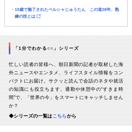
10歳で魅了されたペルシャじゅうたん この道28年、熟
練の技とは
「1分でわかる○○」シリーズ
忙しい読者の皆様へ、朝日新聞の記者が取材した海
外ニュースやエンタメ、ライフスタイル情報をコン
パクトにお届け。サクッと読んで会話のネタや就活
の知識にも役立ちます。通勤や休憩中の“すきま時
間”で、「世界の今」をスマートにキャッチしません
か？
◆シリーズの一覧は
こちら
から