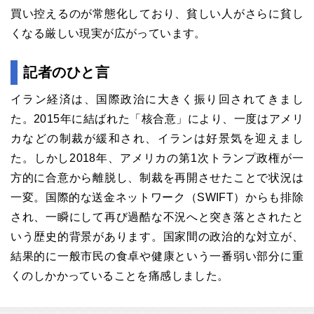
買い控えるのが常態化しており、貧しい人がさらに貧し
くなる厳しい現実が広がっています。
記者のひと言
イラン経済は、国際政治に大きく振り回されてきまし
た。2015年に結ばれた「核合意」により、一度はアメリ
カなどの制裁が緩和され、イランは好景気を迎えまし
た。しかし2018年、アメリカの第1次トランプ政権が一
方的に合意から離脱し、制裁を再開させたことで状況は
一変。国際的な送金ネットワーク（SWIFT）からも排除
され、一瞬にして再び過酷な不況へと突き落とされたと
いう歴史的背景があります。国家間の政治的な対立が、
結果的に一般市民の食卓や健康という一番弱い部分に重
くのしかかっていることを痛感しました。