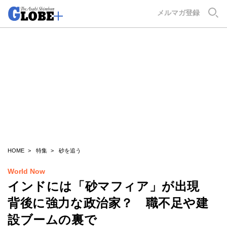
GLOBE+
メルマガ登録
HOME
特集
砂を追う
World Now
インドには「砂マフィア」が出現
背後に強力な政治家？ 職不足や建
設ブームの裏で