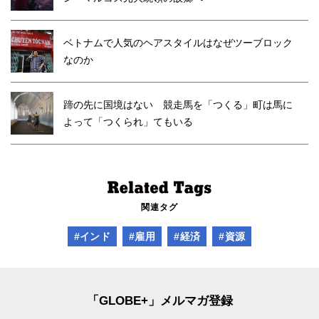
ベトナムで人気のヘアスタイルはなぜツーブロック
なのか
蹄の先に国境はない 競走馬を「つくる」町は馬に
よって「つくられ」てもいる
関連タグ
#インド
#雇用
#経済
#資源
「GLOBE+」メルマガ登録