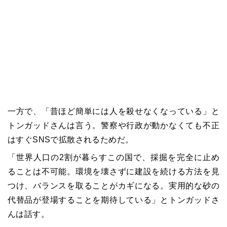
一方で、「昔ほど簡単には人を殺せなくなっている」と
トンガッドさんは言う。警察や行政が動かなくても不正
はすぐ
SNS
で拡散されるためだ。
「世界人口の
2
割が暮らすこの国で、採掘を完全に止め
ることは不可能。環境を壊さずに建設を続ける方法を見
つけ、バランスを取ることがカギになる。実用的な砂の
代替品が登場することを期待している」とトンガッドさ
んは話す。