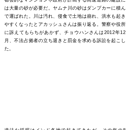
は大量の砂が必要だ。ヤムナ川の砂はダンプカーに積ん
で運ばれた。川は汚れ、侵食で土地は崩れ、洪水も起き
やすくなったとアカッシュさんは振り返る。警察や役所
に訴えてもらちがあかず、チョウハンさんは
2012
年
12
月、不法占拠者の立ち退きと罰金を求める訴訟を起こし
た。