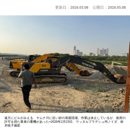
更新日：
2026.05.08
公開日：
2026.05.08
遠方にビルがみえる、ヤムナ川に近い砂の発掘現場。作業は休止しているが、政府の
許可を得た業者の重機があった=2026年2月23日、ウッタルプラデシュ州ノイダ、鈴
木暁子撮影