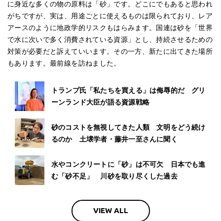
に身近な多くの物の原料は「砂」です。どこにでもあると思われ
がちですが、実は、用途ごとに使えるものは限られており、レア
アースのように地政学的リスクもはらみます。国連は砂を「世界
で水に次いで多く消費されている資源」とし、持続させるための
対策が必要だと訴えていいます。その一方、新たに出てきた場所
もあります。最前線を訪ねました。
トランプ氏「私たちを買える」は侮辱的だ グリ
ーンランド大臣が語る資源戦略
砂のコストを無視してきた人類 文明をどう続け
るのか 土壌学者・藤井一至さんに聞く
水やコンクリートに「砂」は不可欠 日本でも進
む「砂不足」 川砂を取り尽くした過去
VIEW ALL