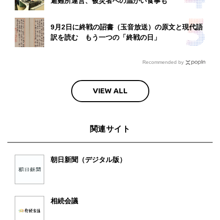
避難所運営、被災者への温かい食事も
9月2日に終戦の詔書（玉音放送）の原文と現代語
訳を読む もう一つの「終戦の日」
Recommended by
VIEW ALL
関連サイト
朝日新聞（デジタル版）
相続会議