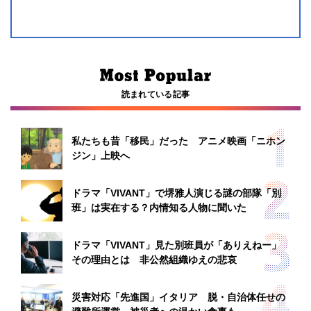
読まれている記事
私たちも昔「移民」だった アニメ映画「ニホン
ジン」上映へ
ドラマ「VIVANT」で堺雅人演じる謎の部隊「別
班」は実在する？内情知る人物に聞いた
ドラマ「VIVANT」見た別班員が「ありえねー」
その理由とは 非公然組織ゆえの悲哀
災害対応「先進国」イタリア 脱・自治体任せの