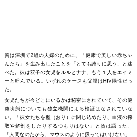
賀は深圳で2組の夫婦のために、「健康で美しい赤ちゃ
んたち」を生み出したことを「とても誇りに思う」と述
べた。彼は双子の女児をルルとナナ、もう１人をエイミ
ーと呼んでいる。いずれのケースも父親はHIV陽性だっ
た。
女児たちが今どこにいるかは秘密にされていて、その健
康状態についても独立機関による検証はなされていな
い。「彼女たちを檻（おり）に閉じ込めたり、血液の採
取や解剖をしたりするつもりはない」と賀は語った。
「人間なのだから、マウスのように扱ってはいけない」