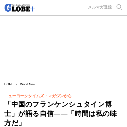
GLOBE+
メルマガ登録
HOME
World Now
ニューヨークタイムズ・マガジンから
「中国のフランケンシュタイン博
士」が語る自信――「時間は私の味
方だ」