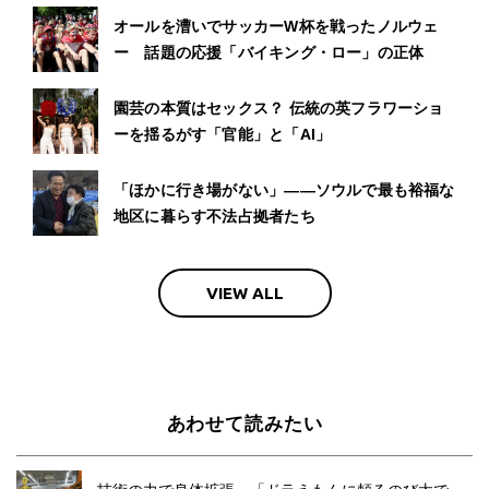
オールを漕いでサッカーW杯を戦ったノルウェ
ー 話題の応援「バイキング・ロー」の正体
園芸の本質はセックス？ 伝統の英フラワーショ
ーを揺るがす「官能」と「AI」
「ほかに行き場がない」――ソウルで最も裕福な
地区に暮らす不法占拠者たち
VIEW ALL
あわせて読みたい