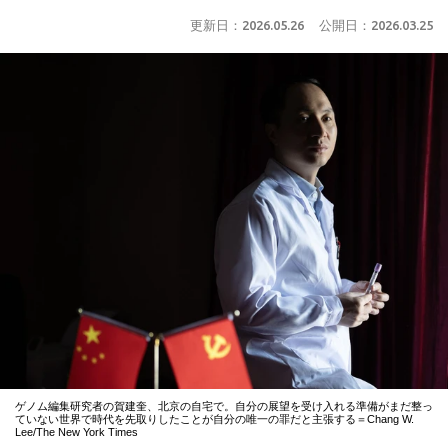
更新日：
2026.05.26
公開日：
2026.03.25
ゲノム編集研究者の賀建奎、北京の自宅で。自分の展望を受け入れる準備がまだ整っ
ていない世界で時代を先取りしたことが自分の唯一の罪だと主張する＝Chang W.
Lee/The New York Times