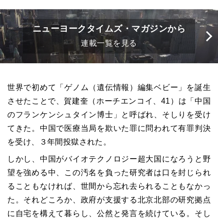
ニューヨークタイムズ・マガジンから
連載一覧を見る
世界で初めて「ゲノム（遺伝情報）編集ベビー」を誕生
させたことで、賀建奎（ホーチエンコイ、41）は「中国
のフランケンシュタイン博士」と呼ばれ、そしりを受け
てきた。中国で医療当局を欺いた罪に問われて有罪判決
を受け、３年間投獄された。
しかし、中国がバイオテクノロジー超大国になろうと野
望を強める中、この汚名を負った研究者は口を封じられ
ることもなければ、世間から忘れ去られることもなかっ
た。それどころか、政府が支援する北京北部の研究拠点
に自宅を構えて暮らし、公然と発言を続けている。そし