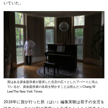
いていた。
賀はある資金提供者が提供した北京の広々としたアパートに住ん
でいるが、資金提供者の名前を明かすことは拒んだ＝Chang W.
Lee/The New York Times
2018年に賀が行った胚（はい）編集実験は双子の女児を