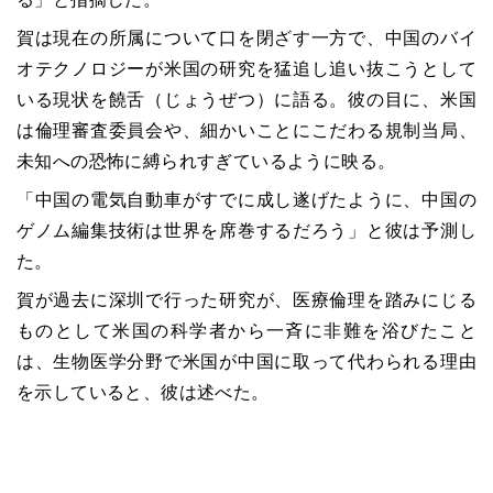
賀は現在の所属について口を閉ざす一方で、中国のバイ
オテクノロジーが米国の研究を猛追し追い抜こうとして
いる現状を饒舌（じょうぜつ）に語る。彼の目に、米国
は倫理審査委員会や、細かいことにこだわる規制当局、
未知への恐怖に縛られすぎているように映る。
「中国の電気自動車がすでに成し遂げたように、中国の
ゲノム編集技術は世界を席巻するだろう」と彼は予測し
た。
賀が過去に深圳で行った研究が、医療倫理を踏みにじる
ものとして米国の科学者から一斉に非難を浴びたこと
は、生物医学分野で米国が中国に取って代わられる理由
を示していると、彼は述べた。