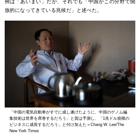
例は「あいまい」だが、それでも「中国がこの分野で開
放的になってきている兆候だ」と述べた。
「中国の電気自動車がすでに成し遂げたように、中国のゲノム編
集技術は世界を席巻するだろう」と賀は予測し、「1兆ドル規模の
ビジネスに成長するだろう」と付け加えた＝Chang W. Lee/The
New York Times