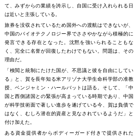
て、みずからの業績を誇示し、自国に受け入れられる日
は近いと主張している。
旅券を没収されているため国外への渡航はできないが、
中国のバイオテクノロジー界でささやかながら積極的に
発言できる存在となった。沈黙を強いられることもな
く、完全に名誉が回復したわけでもない。問題は、その
理由だ。
「検閲と統制にたけた国が、不思議と彼を自由にしてい
る」と、賀を長年知る米アリゾナ大学生命科学部の准教
授、ベンジャミン・ハールバットは語る。そして、「中
国と西側諸国との緊張が高まっている時期であり、中国
が科学技術面で著しい進歩を遂げている今、賀は負債で
はなく、むしろ潜在的資産と見なされているようだ」と
付け加えた。
ある資金提供者からボディーガード付きで提供された