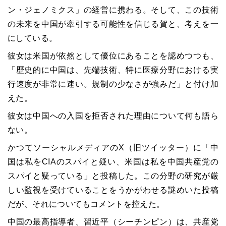
ン・ジェノミクス」の経営に携わる。そして、この技術
の未来を中国が牽引する可能性を信じる賀と、考えを一
にしている。
彼女は米国が依然として優位にあることを認めつつも、
「歴史的に中国は、先端技術、特に医療分野における実
行速度が非常に速い。規制の少なさが強みだ」と付け加
えた。
彼女は中国への入国を拒否された理由について何も語ら
ない。
かつてソーシャルメディアのX（旧ツイッター）に「中
国は私をCIAのスパイと疑い、米国は私を中国共産党の
スパイと疑っている」と投稿した。この分野の研究が厳
しい監視を受けていることをうかがわせる謎めいた投稿
だが、それについてもコメントを控えた。
中国の最高指導者、習近平（シーチンピン）は、共産党