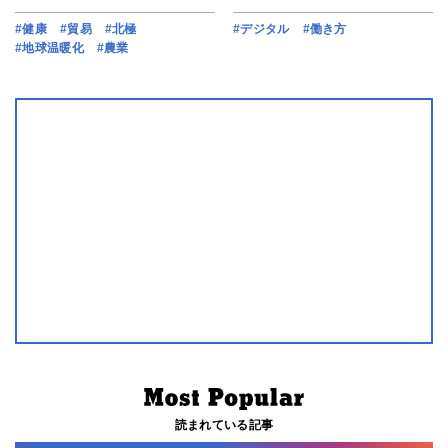
#健康
#貿易
#北極
#デジタル
#働き方
#地球温暖化
#農業
読まれている記事