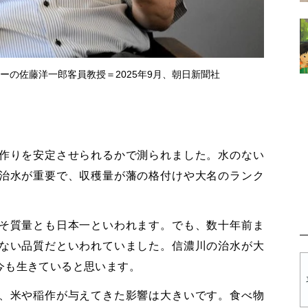
ーの佐藤洋一郎客員教授＝2025年9月、朝日新聞社
作りを安定させられるかで測られました。水のない
治水が重要で、収穫量が藩の格付けや大名のランク
そ質量とも日本一といわれます。でも、数十年前ま
ない品質だといわれていました。信濃川の治水が大
今も生きていると思います。
、米や稲作が与えてきた影響は大きいです。食べ物