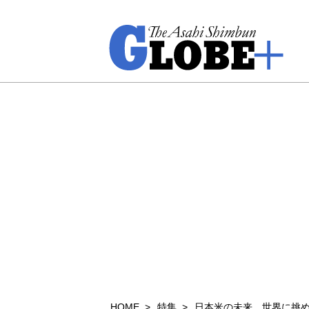
HOME
特集
日本米の未来 世界に挑