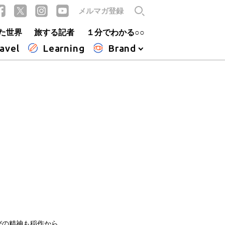
メルマガ登録
た世界
旅する記者
１分でわかる○○
avel
Learning
Brand
びの精神も稲作から