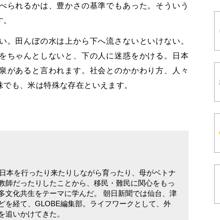
べられるかは、豊かさの基準でもあった。そういう
す。
い。田んぼの水は上から下へ流さないといけない。
をちゃんとしないと、下の人に迷惑をかける。日本
泉があると言われます。社会とのかかわり方、人々
味でも、米は特殊な存在といえます。
外と日本を行ったり来たりしながら育ったり、母がベトナ
教師だったりしたことから、移民・難民に関心をもっ
多文化共生をテーマに学んだ。 朝日新聞では仙台、津
どを経て、GLOBE編集部。ライフワークとして、外
を追いかけてきた。