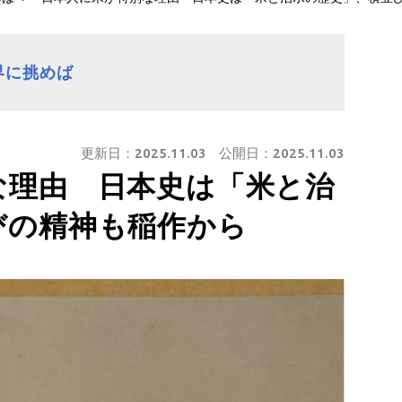
界に挑めば
更新日：
2025.11.03
公開日：
2025.11.03
な理由 日本史は「米と治
びの精神も稲作から