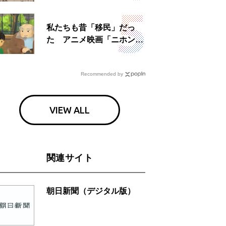
日」
私たちも昔「移民」だっ
た アニメ映画「ニホンジ
ン」上映へ
Recommended by
VIEW ALL
関連サイト
朝日新聞（デジタル版）