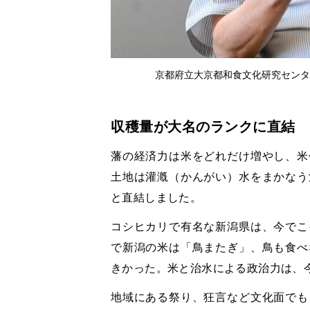
京都府立大京都和食文化研究センタ
収穫量が大名のランクに直結
藩の経済力は米をどれだけ増やし、米
土地は灌漑（かんがい）水をまかなう
と直結しました。
コシヒカリで有名な新潟県は、今でこ
で新潟の米は「鳥またぎ」、鳥も食べ
きかった。米と治水による政治力は、
地域にある祭り、狂言など文化面でも