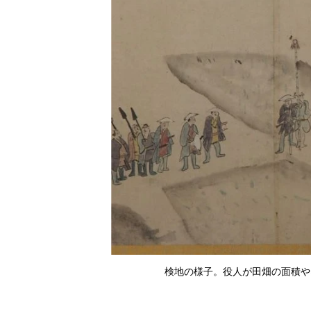
検地の様子。役人が田畑の面積や