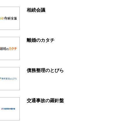
相続会議
離婚のカタチ
債務整理のとびら
交通事故の羅針盤