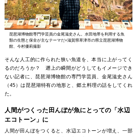
琵琶湖博物館専門学芸員の金尾滋史さん。水田地帯を利用する魚
類の生態と保全が主なテーマだ=滋賀県草津市の県立琵琶湖博物
館、今村優莉撮影
そんな人工的に作られた狭い魚道を、本当に上がってく
るのだろうか？ 遡上の瞬間がどうしてもイメージでき
ない記者に、琵琶湖博物館の専門学芸員、金尾滋史さん
（45）は琵琶湖特有の地形と、郷土料理の話をしてくれ
た。
人間がつくった田んぼが魚にとっての「水辺
エコトーン」に
人間が田んぼをつくると、水辺エコトーンが増え、一部