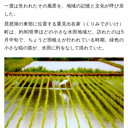
一度は失われたその風景を、地域の記憶と文化が呼び戻
した。
琵琶湖の東部に位置する栗見出在家（くりみでざいけ）
町は、約80世帯ほどの小さな水田地域だ。訪れたのは5
月中旬で、ちょうど田植えが行われている時期。緑色の
小さな稲の苗が、水田に列をなして揺れていた。