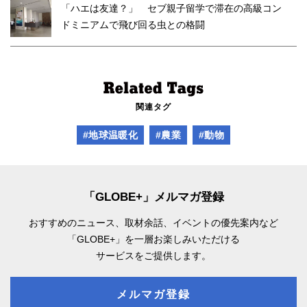
「ハエは友達？」 セブ親子留学で滞在の高級コン
ドミニアムで飛び回る虫との格闘
関連タグ
#地球温暖化
#農業
#動物
「GLOBE+」メルマガ登録
おすすめのニュース、取材余話、
イベントの優先案内など
「GLOBE+」を一層お楽しみいただける
サービスをご提供します。
メルマガ登録