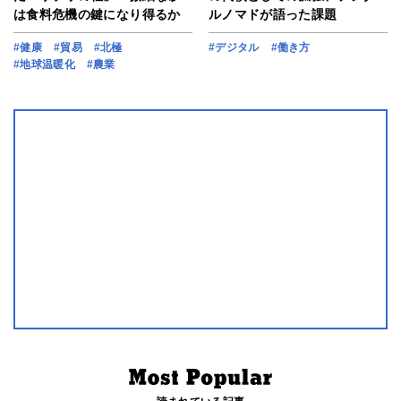
は食料危機の鍵になり得るか
ルノマドが語った課題
#健康
#貿易
#北極
#デジタル
#働き方
#地球温暖化
#農業