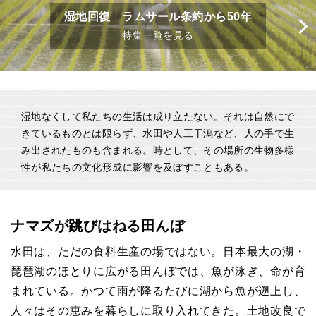
湿地回復 ラムサール条約から50年
特集一覧を見る
湿地なくして私たちの生活は成り立たない。それは自然にで
きているものとは限らず、水田や人工干潟など、人の手で生
み出されたものも含まれる。時として、その場所の生物多様
性が私たちの文化形成に影響を及ぼすこともある。
ナマズが跳びはねる田んぼ
水田は、ただの食料生産の場ではない。日本最大の湖・
琵琶湖のほとりに広がる田んぼでは、魚が泳ぎ、命が育
まれている。かつて雨が降るたびに湖から魚が遡上し、
人々はその恵みを暮らしに取り入れてきた。土地改良で