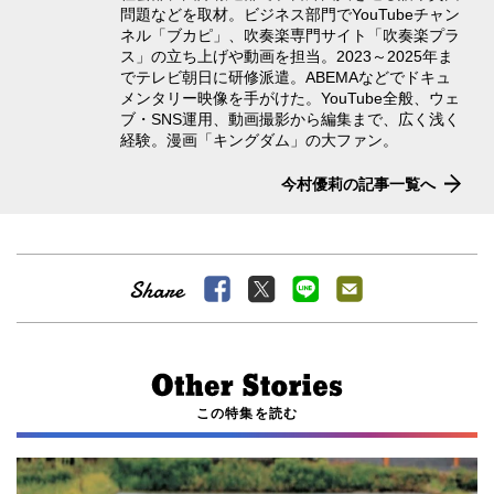
問題などを取材。ビジネス部門でYouTubeチャン
ネル「ブカピ」、吹奏楽専門サイト「吹奏楽プラ
ス」の立ち上げや動画を担当。2023～2025年ま
でテレビ朝日に研修派遣。ABEMAなどでドキュ
メンタリー映像を手がけた。YouTube全般、ウェ
ブ・SNS運用、動画撮影から編集まで、広く浅く
経験。漫画「キングダム」の大ファン。
今村優莉の記事一覧へ
この特集を読む