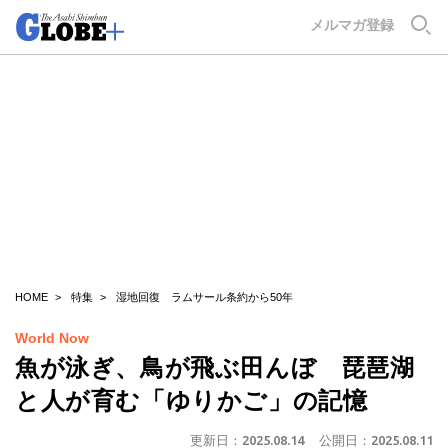
GLOBE+
メルマガ登録
HOME
特集
湿地回復 ラムサール条約から50年
World Now
魚が泳ぎ、鳥が飛ぶ田んぼ 琵琶湖
と人が育む「ゆりかご」の記憶
更新日：
2025.08.14
公開日：
2025.08.11