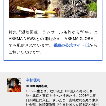
特集「湿地回復 ラムサール条約から50年」は
ABEMA NEWSとの連動企画「ABEMA GLOBE」
でも配信されています。
番組の公式サイト
から
ご覧いただけます。
今村優莉
GLOBE編集部員
1982年生まれ。幼い頃より中国人の母の出身
地・北京と東京を行ったり来たり。2006年に朝
日新聞社に入社。さいたま・宮崎総局を経て東京
社会部、国際報道部で在日外国人を巡る話や貧困