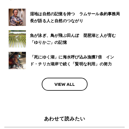
湿地は自然の記憶を持つ ラムサール条約事務局
長が語る人と自然のつながり
魚が泳ぎ、鳥が飛ぶ田んぼ 琵琶湖と人が育む
「ゆりかご」の記憶
「死にゆく湖」に海水呼び込み漁獲7倍 イン
ド・チリカ湖岸で続く「賢明な利用」の努力
VIEW ALL
あわせて読みたい