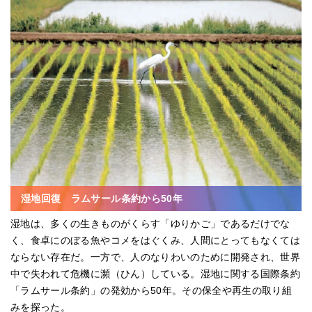
湿地回復 ラムサール条約から50年
湿地は、多くの生きものがくらす「ゆりかご」であるだけでな
く、食卓にのぼる魚やコメをはぐくみ、人間にとってもなくては
ならない存在だ。一方で、人のなりわいのために開発され、世界
中で失われて危機に瀕（ひん）している。湿地に関する国際条約
「ラムサール条約」の発効から50年。その保全や再生の取り組
みを探った。