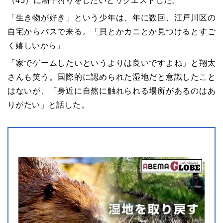
（45）に潮干狩りをしたいとリクエストした。
「生き物が好き」という少年は、年に数回、江戸川区の
自宅からバスで来る。「貝とかカニとか見つけるとすご
く嬉しいから」
「家でゲームしたいというよりは良いですよね」と翔太
さんも笑う。国際的に認められた湿地だと意識したこと
はないが、「身近に自然に触れられる場所があるのはあ
りがたい」と話した。