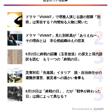
読まれている記事
ドラマ「VIVANT」で堺雅人演じる謎の部隊「別
班」は実在する？内情知る人物に聞いた
ドラマ「VIVANT」見た別班員が「ありえねー」
その理由とは 非公然組織ゆえの悲哀
9月2日に終戦の詔書（玉音放送）の原文と現代語
訳を読む もう一つの「終戦の日」
災害対応「先進国」イタリア 脱・自治体任せの
避難所運営、被災者への温かい食事も
8月15日は「終戦の日」、だが「戦争が終わった
日」は国によって異なる？
Recommended by