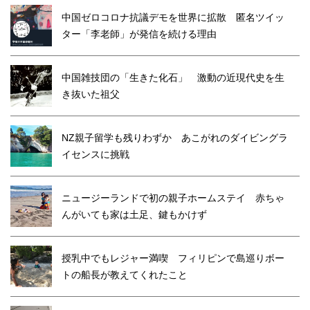
中国ゼロコロナ抗議デモを世界に拡散 匿名ツイッ
ター「李老師」が発信を続ける理由
中国雑技団の「生きた化石」 激動の近現代史を生
き抜いた祖父
NZ親子留学も残りわずか あこがれのダイビングラ
イセンスに挑戦
ニュージーランドで初の親子ホームステイ 赤ちゃ
んがいても家は土足、鍵もかけず
授乳中でもレジャー満喫 フィリピンで島巡りボー
トの船長が教えてくれたこと