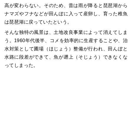
高が変わらない。そのため、昔は雨が降ると琵琶湖から
ナマズやフナなどが田んぼに入って産卵し、育った稚魚
は琵琶湖に戻っていたという。
そんな独特の風景は、土地改良事業によって消えてしま
う。1960年代後半、コメを効率的に生産することや、治
水対策として圃場（ほじょう）整備が行われ、田んぼと
水路に段差ができて、魚が遡上（そじょう）できなくな
ってしまった。