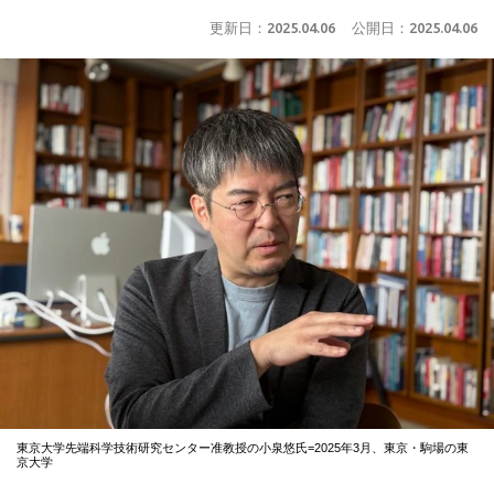
更新日：
2025.04.06
公開日：
2025.04.06
東京大学先端科学技術研究センター准教授の小泉悠氏=2025年3月、東京・駒場の東
京大学