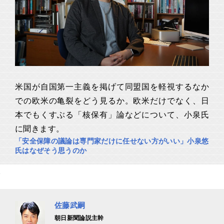
米国が自国第一主義を掲げて同盟国を軽視するなか
での欧米の亀裂をどう見るか。欧米だけでなく、日
本でもくすぶる「核保有」論などについて、小泉氏
に聞きます。
「安全保障の議論は専門家だけに任せない方がいい」小泉悠
氏はなぜそう思うのか
佐藤武嗣
朝日新聞論説主幹