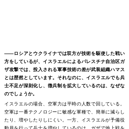
――ロシアとウクライナでは双方が技術を駆使した戦い
方をしているが、イスラエルによるパレスチナ自治区ガ
ザ攻撃では、投入される軍事技術の差が武装組織ハマス
とは歴然としています。それなのに、イスラエルでも兵
士不足が深刻化し、徴兵制を拡大しているのは、なぜな
のでしょうか。
イスラエルの場合、空軍力は平時の人数で回している。
空軍は一番テクノロジーに敏感な軍種で、簡単に減らし
たり、増やしたりしにくい。一方、イスラエルが予備役
動員を行って兵士を増やしているのは、ガザで地上戦を