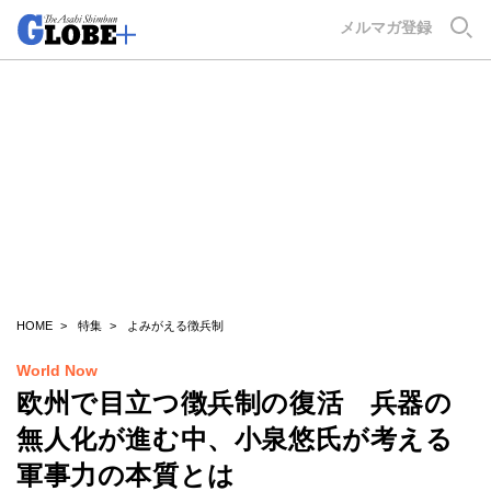
GLOBE+
メルマガ登録
HOME
特集
よみがえる徴兵制
World Now
欧州で目立つ徴兵制の復活 兵器の
無人化が進む中、小泉悠氏が考える
軍事力の本質とは