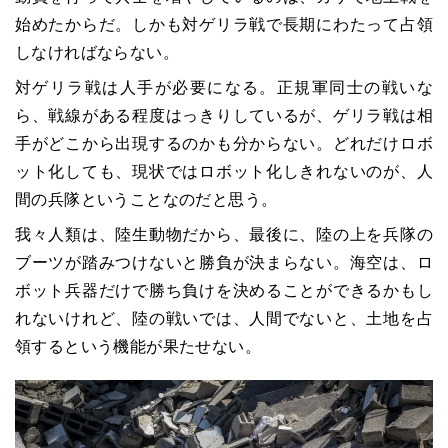
始めたからだ。しかも対ゲリラ戦で長期にわたって占領
しなければならない。
対ゲリラ戦は人手が必要になる。正規軍同士の戦いな
ら、戦線がある程度はっきりしているが、ゲリラ戦は相
手がどこから出現するのかも分からない。どれだけロボ
ット化しても、現状ではロボット化しきれないのが、人
間の兵隊ということなのだと思う。
我々人類は、陸生動物だから、最後に、陸の上を兵隊の
ブーツが踏みつけないと勝負が決まらない。海空は、ロ
ボット兵器だけで勝ち負けを決めることができるかもし
れないけれど、陸の戦いでは、人間でないと、土地を占
領するという機能が果たせない。