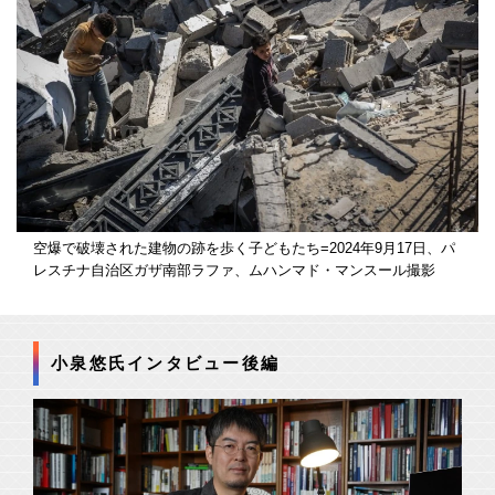
空爆で破壊された建物の跡を歩く子どもたち=2024年9月17日、パ
レスチナ自治区ガザ南部ラファ、ムハンマド・マンスール撮影
小泉悠氏インタビュー後編