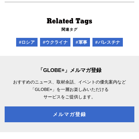
関連タグ
#ロシア
#ウクライナ
#軍事
#パレスチナ
「GLOBE+」メルマガ登録
おすすめのニュース、取材余話、
イベントの優先案内など
「GLOBE+」を一層お楽しみいただける
サービスをご提供します。
メルマガ登録