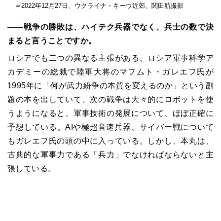
＝2022年12月27日、ウクライナ・キーウ近郊、関田航撮影
――戦争の勝敗は、ハイテク兵器でなく、兵士の数で決
まると言うことですか。
ロシアでも二つの異なる主張がある。ロシア軍事科学ア
カデミーの総裁で陸軍大将のマフムト・ガレエフ氏が
1995年に「何が武力紛争の本質を変えるのか」という副
題の本を出していて、次の戦争は大々的にロボットを使
うようになると、軍事技術の発展について、ほぼ正確に
予想している。AIや極超音速兵器、サイバー戦について
もガレエフ氏の頭の中に入っている。しかし、本丸は、
古典的な軍事力である「兵力」でなければならないと主
張している。