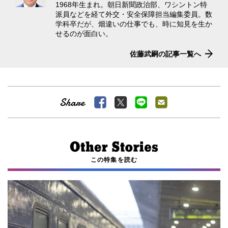
1968年生まれ。朝日新聞政治部、ワシントン特
派員などを経て外交・安全保障担当編集委員。数
学科卒だが、畑違いの仕事でも、時に知見を生か
せるのが面白い。
佐藤武嗣の記事一覧へ
この特集を読む