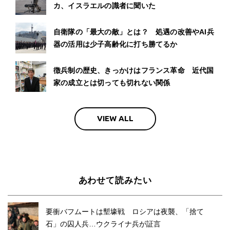
カ、イスラエルの識者に聞いた
自衛隊の「最大の敵」とは？ 処遇の改善やAI兵
器の活用は少子高齢化に打ち勝てるか
徴兵制の歴史、きっかけはフランス革命 近代国
家の成立とは切っても切れない関係
VIEW ALL
あわせて読みたい
要衝バフムートは塹壕戦 ロシアは夜襲、「捨て
石」の囚人兵…ウクライナ兵が証言