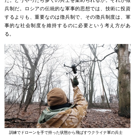
だ。どうやったら多くの兵士を集められるか。それが徴
兵制だ。ロシアの伝統的な軍事的思想では、技術に投資
するよりも、重要なのは徴兵制で、その徴兵制度は、軍
事的な社会制度を維持するのに必要という考え方があ
る。
訓練でドローンを手で持った状態から飛ばすウクライナ軍の兵士