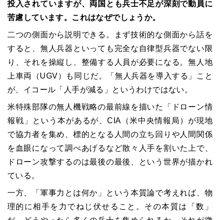
投入されていますが、両国とも兵士不足が深刻で動員に
苦慮しています。これはなぜでしょうか。
二つの側面から説明できる。まず技術的な側面から話を
すると、無人兵器といっても完全な自律型兵器でない限
り、それを操縦し、整備する人員が必要になる。無人地
上車両（UGV）も同じだ。「無人兵器を導入する」こと
が、イコール「人手が減る」というわけではない。
米特殊部隊の無人機戦略の最前線を描いた「ドローン情
報戦」という本があるが、CIA（米中央情報局）が現地
で協力者を集め、標的となる人間の立ち回りや人間関係
を血眼になって調べあげるなど散々人手を割いた上で、
ドローン攻撃するのは最後の最後、という世界が描かれ
ている。
一方、「軍事力とは何か」という本質論で考えれば、物
理的に相手を力でねじ伏せること。その本質は「数」