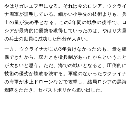
やはりガレエフ型になる。それは今のロシア、ウクライ
ナ両軍が証明している。細かい小手先の技術よりも、兵
士の量が決め手となる。この3年間の戦争の後半で、ロ
シアが最終的に優勢を獲得していったのは、やはり大量
の兵士の動員に成功した部分が大きい。
一方、ウクライナがこの3年負けなかったのも、量を確
保できたから。双方とも徴兵制があったからということ
が大きいと思う。ただ、海での戦いとなると、圧倒的に
技術の優劣が勝敗を決する。軍艦のなかったウクライナ
の海軍が水上ドローンなどで攻撃し、結局ロシアの黒海
艦隊をたたき、セバストポリから追い出した。