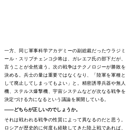
一方、同じ軍事科学アカデミーの副総裁だったウラジミ
ール・スリプチェンコ少将は、ガレエフ氏の部下だが、
言うことが全然違う。次の戦争はテクノロジーが勝敗を
決める。兵士の量は重要ではなくなり、「陸軍を軍種と
して廃止してしまってもよい」と。精密誘導兵器や無人
機、ステルス爆撃機、宇宙システムなどが次なる戦争を
決定づける力になるという議論を展開している。
――どちらが正しいのでしょうか。
それは戦われる戦争の性質によって異なるのだと思う。
ロシアが歴史的に何度も経験してきた陸上戦であれば、