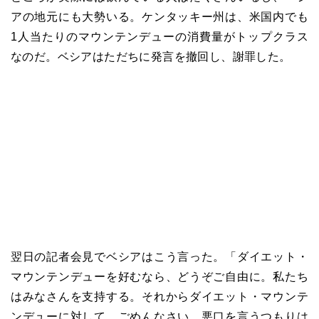
アの地元にも大勢いる。ケンタッキー州は、米国内でも
1人当たりのマウンテンデューの消費量がトップクラス
なのだ。ベシアはただちに発言を撤回し、謝罪した。
翌日の記者会見でベシアはこう言った。「ダイエット・
マウンテンデューを好むなら、どうぞご自由に。私たち
はみなさんを支持する。それからダイエット・マウンテ
ンデューに対して、ごめんなさい。悪口を言うつもりは