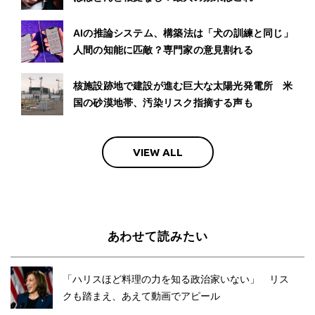
AIの推論システム、構築法は「犬の訓練と同じ」
人間の知能に匹敵？専門家の意見割れる
核施設跡地で建設が進む巨大な太陽光発電所 米
国の砂漠地帯、汚染リスク指摘する声も
VIEW ALL
あわせて読みたい
「ハリスほど料理の力を知る政治家いない」 リス
クも踏まえ、あえて動画でアピール