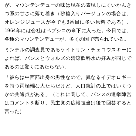
が、マウンテンデューの味は現在の表現しにくいかんき
つ系の甘さに落ち着き（砂糖入りバージョンの場合は、
オレンジジュースが今でも3番目に多い原料である）、
1964年には会社はペプシコの傘下に入った。今日では、
各種のマウンテンデューが、多くの国で売られている。
ミンテルの調査員であるケイトリン・チェコウスキーに
よれば、バンスとウォルズの清涼飲料水の好みが同じで
あるのは驚くにあたらない。
「彼らは中西部出身の男性なので。異なるイデオロギー
を持つ両極端な人たちだけど、人口統計の上ではいくつ
かの共通点がある」（これに関して、バンスの選挙陣営
はコメントを断り、民主党の広報担当は後で回答すると
言った）