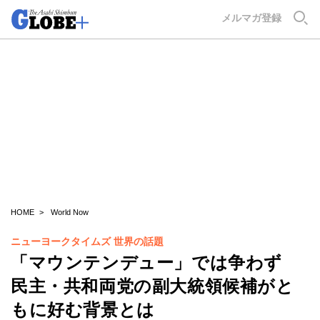
GLOBE+
メルマガ登録
HOME
World Now
ニューヨークタイムズ 世界の話題
「マウンテンデュー」では争わず
民主・共和両党の副大統領候補がと
もに好む背景とは