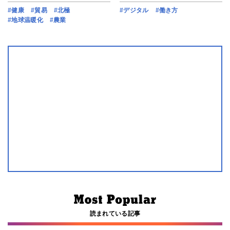
#健康
#貿易
#北極
#デジタル
#働き方
#地球温暖化
#農業
読まれている記事