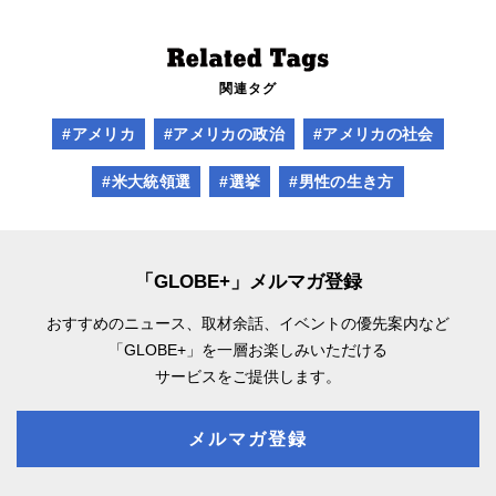
関連タグ
#アメリカ
#アメリカの政治
#アメリカの社会
#米大統領選
#選挙
#男性の生き方
「GLOBE+」メルマガ登録
おすすめのニュース、取材余話、
イベントの優先案内など
「GLOBE+」を一層お楽しみいただける
サービスをご提供します。
メルマガ登録