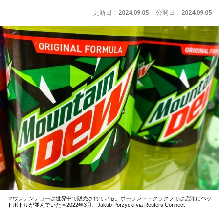
更新日：
2024.09.05
公開日：
2024.09.05
マウンテンデューは世界中で販売されている。ポーランド・クラクフでは店頭にペッ
トボトルが並んでいた＝2022年3月、Jakub Porzycki via Reuters Connect