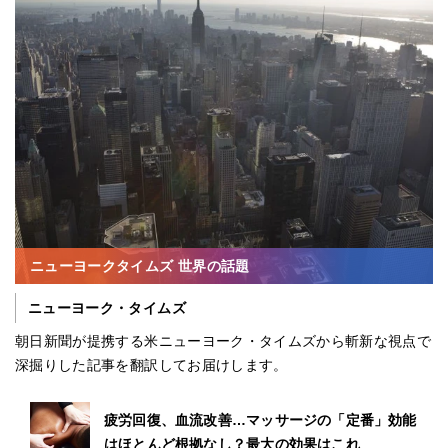
ニューヨークタイムズ 世界の話題
ニューヨーク・タイムズ
朝日新聞が提携する米ニューヨーク・タイムズから斬新な視点で
深掘りした記事を翻訳してお届けします。
疲労回復、血流改善…マッサージの「定番」効能
はほとんど根拠なし？最大の効果はこれ