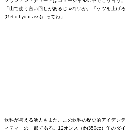
マウンテン・デュードはコマーシャルの中でこう言う。
「山で使う言い回しがあるじゃないか。『ケツを上げろ
(Get off your ass)』ってね」
飲料が与える活力もまた、この飲料の歴史的アイデンテ
ィティーの一部である。12オンス（約350cc）缶のダイ