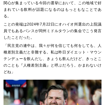
関心が集まっている今回の選挙において、この地域で好
まれている飲料が話題になるのはもっともなことであ
る。
ことの発端は2024年7月22日にオハイオ州選出の上院議
員でもあるバンスが同州ミドルタウンの集会でこう発言
したことだった。
「民主党の連中は、我々が何を信じても何をしても、人
種差別主義だと非難する。私は昨日ダイエット・マウン
テンデューを飲んだし、きょうも飲んだけど、きっとこ
のことも『人種差別主義』と呼ぶだろう。かまわないけ
どね」