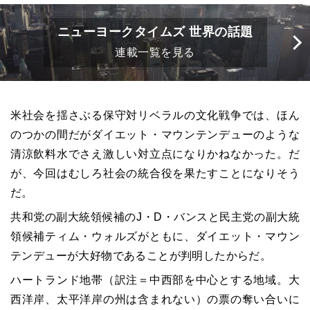
ニューヨークタイムズ 世界の話題
連載一覧を見る
米社会を揺さぶる保守対リベラルの文化戦争では、ほん
のつかの間だがダイエット・マウンテンデューのような
清涼飲料水でさえ激しい対立点になりかねなかった。だ
が、今回はむしろ社会の統合役を果たすことになりそう
だ。
共和党の副大統領候補のJ・D・バンスと民主党の副大統
領候補ティム・ウォルズがともに、ダイエット・マウン
テンデューが大好物であることが判明したからだ。
ハートランド地帯（訳注＝中西部を中心とする地域。大
西洋岸、太平洋岸の州は含まれない）の票の奪い合いに