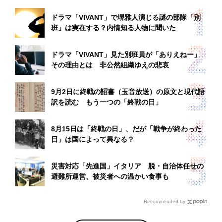
ドラマ「VIVANT」で堺雅人演じる謎の部隊「別
班」は実在する？内情知る人物に聞いた
ドラマ「VIVANT」見た別班員が「ありえねー」
その理由とは 非公然組織ゆえの悲哀
9月2日に終戦の詔書（玉音放送）の原文と現代語
訳を読む もう一つの「終戦の日」
8月15日は「終戦の日」、だが「戦争が終わった
日」は国によって異なる？
災害対応「先進国」イタリア 脱・自治体任せの
避難所運営、被災者への温かい食事も
Recommended by