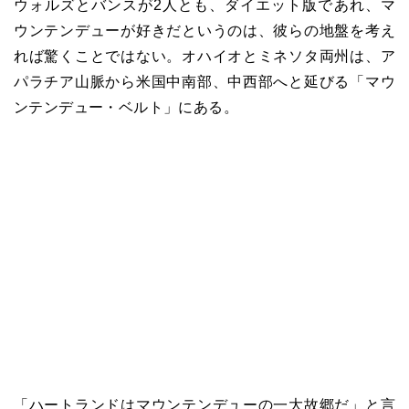
ウォルズとバンスが2人とも、ダイエット版であれ、マ
ウンテンデューが好きだというのは、彼らの地盤を考え
れば驚くことではない。オハイオとミネソタ両州は、ア
パラチア山脈から米国中南部、中西部へと延びる「マウ
ンテンデュー・ベルト」にある。
「ハートランドはマウンテンデューの一大故郷だ」と言