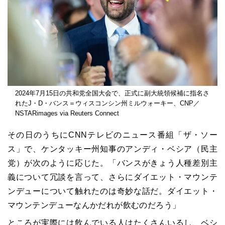
2024年7月15日の共和党全国大会で、正式に副大統領候補に指名さ
れたJ・D・バンス＝ウィスコンシン州ミルウォーキー、CNP／
NSTARimages via Reuters Connect
その日のうちにCNNテレビのニュース番組「ザ・ソー
ス」で、ケンタッキー州知事のアンディ・ベシア（民主
党）が次のように応じた。「バンスがきょう人種差別主
義について冗談を言って、さらにダイエット・マウンテ
ンデューについて触れたのは奇妙な話だ。ダイエット・
マウンテンデューなんかだれが飲むのだろう」
ところが実際には飲んでいる人はたくさんいるし、ベシ