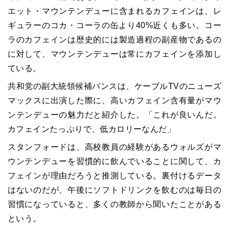
エット・マウンテンデューに含まれるカフェインは、レ
ギュラーのコカ・コーラの缶より40%近くも多い。コー
ラのカフェインは歴史的には製造過程の副産物であるの
に対して、マウンテンデューは常にカフェインを添加し
ている。
共和党の副大統領候補バンスは、ケーブルTVのニューズ
マックスに出演した際に、高いカフェイン含有量がマウ
ンテンデューの魅力だと紹介した。「これが良いんだ。
カフェインたっぷりで、低カロリーなんだ」
スタンフォードは、高校教員の経験があるウォルズがマ
ウンテンデューを習慣的に飲んでいることに関して、カ
フェインが理由だろうと推測している。裏付けるデータ
はないのだが、午後にソフトドリンクを飲むのは毎日の
習慣になっていると、多くの教師から聞いたことがある
という。