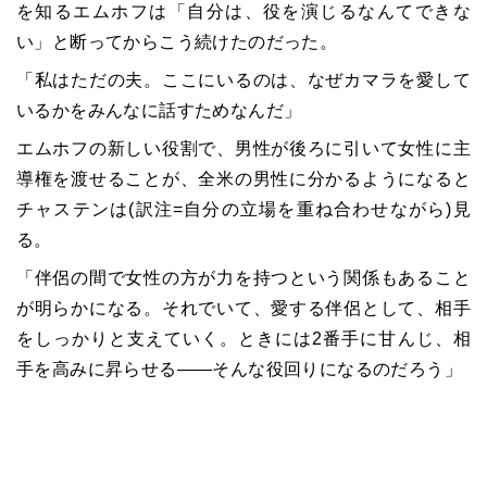
を知るエムホフは「自分は、役を演じるなんてできな
い」と断ってからこう続けたのだった。
「私はただの夫。ここにいるのは、なぜカマラを愛して
いるかをみんなに話すためなんだ」
エムホフの新しい役割で、男性が後ろに引いて女性に主
導権を渡せることが、全米の男性に分かるようになると
チャステンは(訳注=自分の立場を重ね合わせながら)見
る。
「伴侶の間で女性の方が力を持つという関係もあること
が明らかになる。それでいて、愛する伴侶として、相手
をしっかりと支えていく。ときには2番手に甘んじ、相
手を高みに昇らせる――そんな役回りになるのだろう」