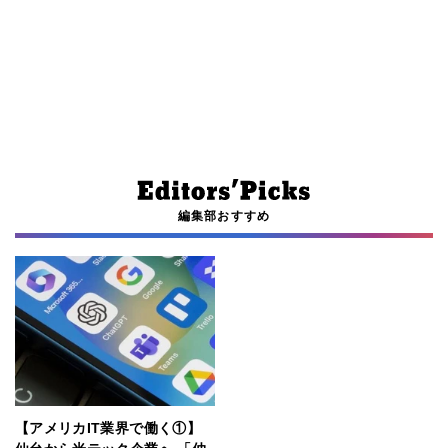
編集部おすすめ
【アメリカIT業界で働く①】