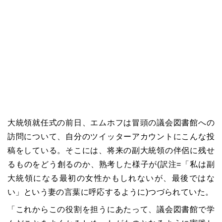
大統領就任式の前日、エムホフは冒頭の議会図書館への
訪問について、自分のツイッターアカウントにこんな投
稿をしている。そこには、将来の副大統領の伴侶に残せ
るものをどう創るのか、熟考した様子が(訳注=「私は副
大統領になる最初の女性かもしれないが、最後ではな
い」という妻の言葉に呼応するように)つづられていた。
「これからこの役割を担うにあたって、議会図書館で学