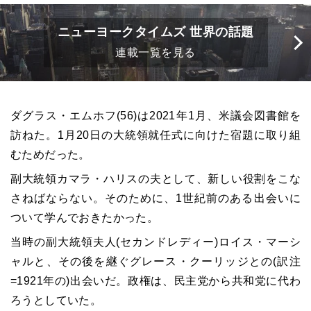
ニューヨークタイムズ 世界の話題
連載一覧を見る
ダグラス・エムホフ(56)は2021年1月、米議会図書館を
訪ねた。1月20日の大統領就任式に向けた宿題に取り組
むためだった。
副大統領カマラ・ハリスの夫として、新しい役割をこな
さねばならない。そのために、1世紀前のある出会いに
ついて学んでおきたかった。
当時の副大統領夫人(セカンドレディー)ロイス・マーシ
ャルと、その後を継ぐグレース・クーリッジとの(訳注
=1921年の)出会いだ。政権は、民主党から共和党に代わ
ろうとしていた。