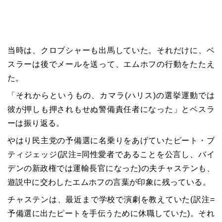
当時は、クロブシャーも出馬していた。それだけに、ベ
スラーは後でメールを送って、エムホフの行動をたたえ
た。
「それからというもの、カマラ(ハリス)の選挙運動では
彼が押しも押されもせぬ警備責任者になった」とベスラ
ーは振り返る。
やはり民主党の予備選に名乗りをあげていたピート・ブ
ティジェッジ(訳注=同性愛者であることを公言し、バイ
デンの新政権では運輸長官になった)の夫チャステンも、
遊説中に交わしたエムホフの言葉が印象に残っている。
チャステンは、最近まで学校で演劇を教えていた(訳注=
予備選に出たピートを手伝うために休職していた)。それ