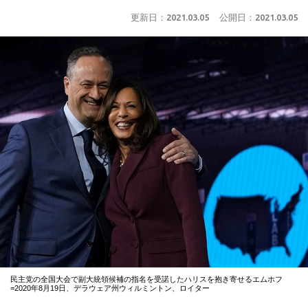
更新日：
2021.03.05
公開日：
2021.03.05
民主党の全国大会で副大統領候補の指名を受諾したハリスを抱き寄せるエムホフ
=2020年8月19日、デラウェア州ウィルミントン、ロイター