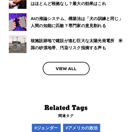
はほとんど根拠なし？最大の効果はこれ
AIの推論システム、構築法は「犬の訓練と同じ」
人間の知能に匹敵？専門家の意見割れる
核施設跡地で建設が進む巨大な太陽光発電所 米
国の砂漠地帯、汚染リスク指摘する声も
VIEW ALL
関連タグ
#ジェンダー
#アメリカの政治