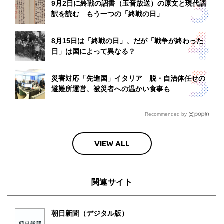
9月2日に終戦の詔書（玉音放送）の原文と現代語
訳を読む もう一つの「終戦の日」
8月15日は「終戦の日」、だが「戦争が終わった
日」は国によって異なる？
災害対応「先進国」イタリア 脱・自治体任せの
避難所運営、被災者への温かい食事も
Recommended by
VIEW ALL
関連サイト
朝日新聞（デジタル版）