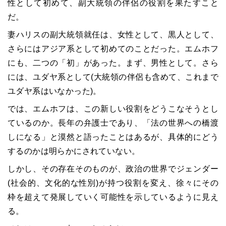
性として初めて、副大統領の伴侶の役割を果たすこと
だ。
妻ハリスの副大統領就任は、女性として、黒人として、
さらにはアジア系として初めてのことだった。エムホフ
にも、二つの「初」があった。まず、男性として。さら
には、ユダヤ系として(大統領の伴侶も含めて、これまで
ユダヤ系はいなかった)。
では、エムホフは、この新しい役割をどうこなそうとし
ているのか。長年の弁護士であり、「法の世界への橋渡
しになる」と漠然と語ったことはあるが、具体的にどう
するのかは明らかにされていない。
しかし、その存在そのものが、政治の世界でジェンダー
(社会的、文化的な性別)が持つ役割を変え、徐々にその
枠を超えて発展していく可能性を示しているように見え
る。