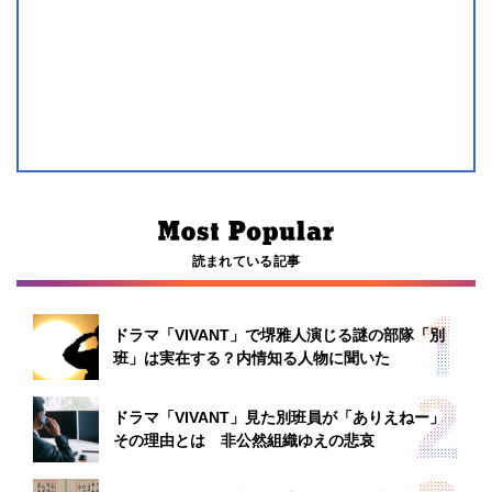
読まれている記事
ドラマ「VIVANT」で堺雅人演じる謎の部隊「別
班」は実在する？内情知る人物に聞いた
ドラマ「VIVANT」見た別班員が「ありえねー」
その理由とは 非公然組織ゆえの悲哀