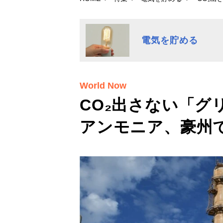
電気を貯める
World Now
CO₂出さない「グ
アンモニア、豪州