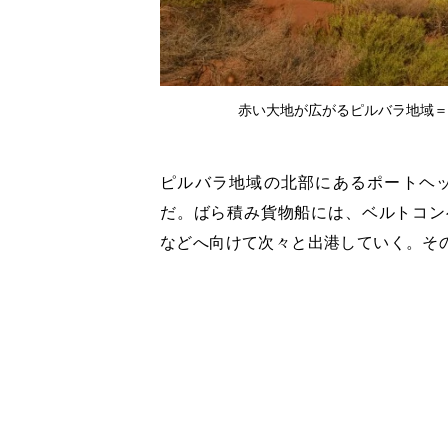
赤い大地が広がるピルバラ地域＝
ピルバラ地域の北部にあるポートヘ
だ。ばら積み貨物船には、ベルトコン
などへ向けて次々と出港していく。そ