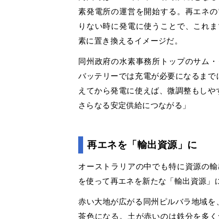
素発電所の運営を開始する。再エネの
りない時に発電に使うことで、これま
素に置き換えるイメージだ。
同州政府の水素事務所トップのサム・
バッテリーでは充電が必要になるまで
えてから発電に使えば、微調整もしや
さらなる安定供給につながる」
再エネを「輸出資源」に
オーストラリアの中でも特に資源の輸
を使って再エネを新たな「輸出資源」
赤い大地が広がる同州ピルバラ地域を
茶色になる。土が赤いのは鉄分を多く