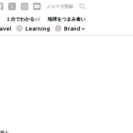
メルマガ登録
１分でわかる○○
地球をつまみ食い
avel
Learning
Brand
戦略も