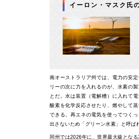
イーロン・マスク氏
南オーストラリア州では、電力の安定
リーの次に力を入れるのが、水素の製
とだ。水は装置（電解槽）に入れて電
酸素を化学反応させたり、燃やして蒸
できる。再エネの電気を使ってつくっ
出さないため「グリーン水素」と呼ば
同州では2026年に、世界最大級となる