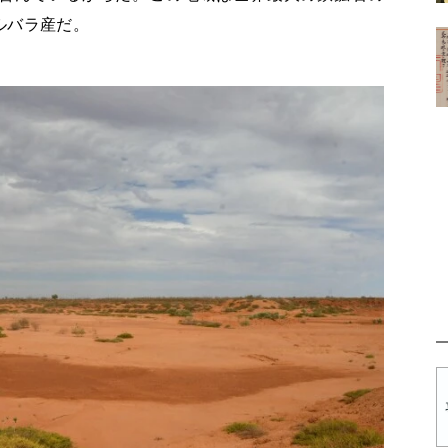
ルバラ産だ。