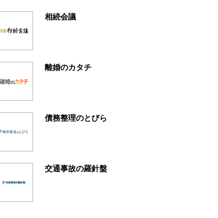
相続会議
離婚のカタチ
債務整理のとびら
交通事故の羅針盤