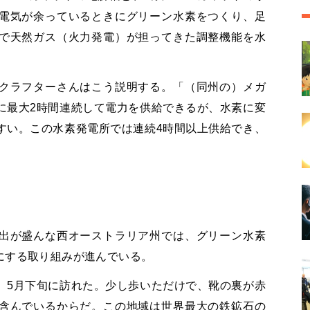
電気が余っているときにグリーン水素をつくり、足
で天然ガス（火力発電）が担ってきた調整機能を水
クラフターさんはこう説明する。「（同州の）メガ
に最大2時間連続して電力を供給できるが、水素に変
すい。この水素発電所では連続4時間以上供給でき、
出が盛んな西オーストラリア州では、グリーン水素
にする取り組みが進んでいる。
、5月下旬に訪れた。少し歩いただけで、靴の裏が赤
含んでいるからだ。この地域は世界最大の鉄鉱石の