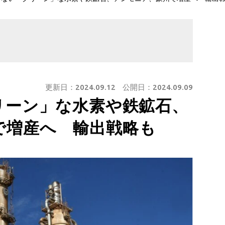
更新日：
2024.09.12
公開日：
2024.09.09
リーン」な水素や鉄鉱石、
で増産へ 輸出戦略も