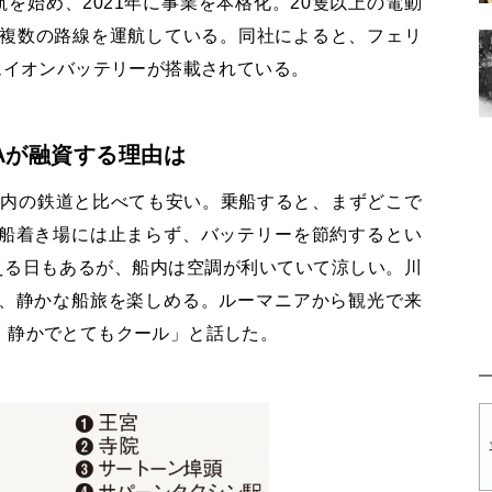
航を始め、2021年に事業を本格化。20隻以上の電動
で複数の路線を運航している。同社によると、フェリ
ムイオンバッテリーが搭載されている。
Aが融資する理由は
市内の鉄道と比べても安い。乗船すると、まずどこで
船着き場には止まらず、バッテリーを節約するとい
える日もあるが、船内は空調が利いていて涼しい。川
、静かな船旅を楽しめる。ルーマニアから観光で来
。静かでとてもクール」と話した。