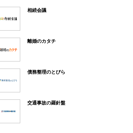
相続会議
離婚のカタチ
債務整理のとびら
交通事故の羅針盤