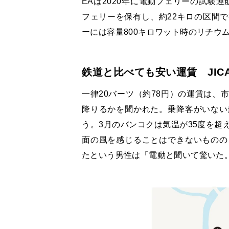
EAは2020年に電動フェリーの試験運
フェリーを保有し、約22キロの区間
ーには容量800キロワット時のリチウ
鉄道と比べても安い運賃 JIC
一律20バーツ（約78円）の運賃は、
降りるかを聞かれた。乗降客がいない
う。3月のバンコクは気温が35度を超
面の風を感じることはできないものの
たという男性は「電動と聞いて驚いた