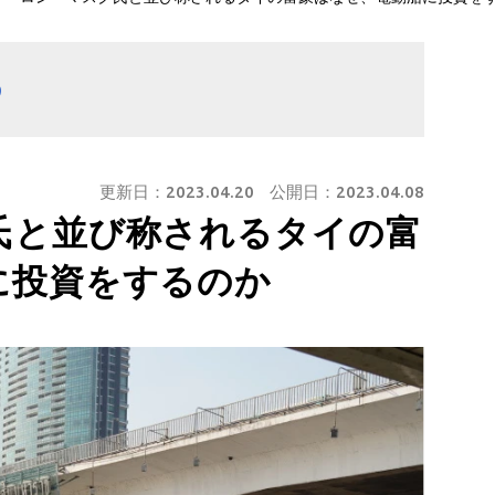
う
更新日：
2023.04.20
公開日：
2023.04.08
氏と並び称されるタイの富
に投資をするのか