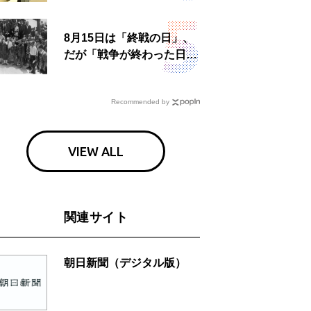
食事も
8月15日は「終戦の日」、
だが「戦争が終わった日」
は国によって異なる？
Recommended by
VIEW ALL
関連サイト
朝日新聞（デジタル版）