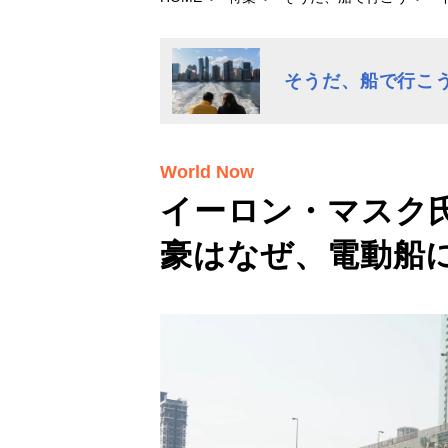
そうだ、船で行こ
World Now
イーロン・マスク
豪はなぜ、電動船