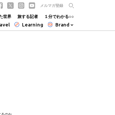
メルマガ登録
た世界
旅する記者
１分でわかる○○
avel
Learning
Brand
するのか