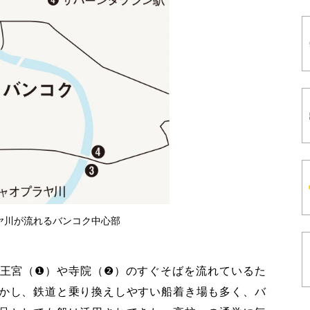
ヤ川が流れるバンコク中心部
王宮（❶）や寺院（❷）のすぐそばを流れているた
かし、鉄道と乗り換えしやすい船着き場も多く、バ