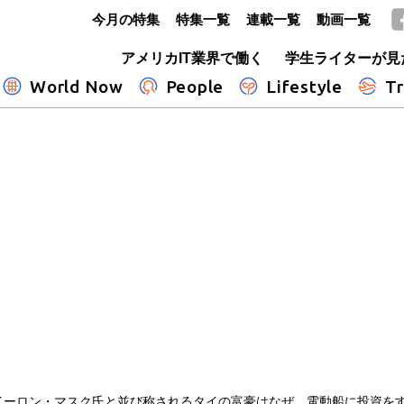
今月の特集
特集一覧
連載一覧
動画一覧
GLOBE+
アメリカIT業界で働く
学生ライターが見
World Now
People
Lifestyle
Tr
イーロン・マスク氏と並び称されるタイの富豪はなぜ、電動船に投資を