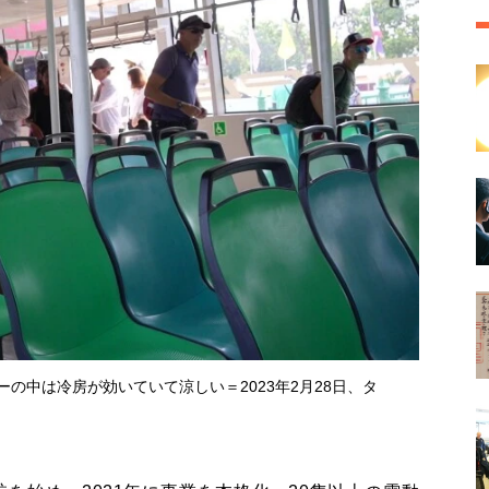
の中は冷房が効いていて涼しい＝2023年2月28日、タ