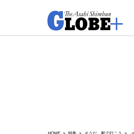
HOME
特集
そうだ、船で行こう