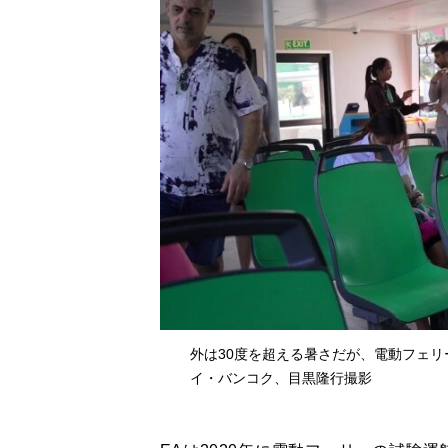
外は30度を超える暑さだが、電動フェリー
イ・バンコク、目黒隆行撮影