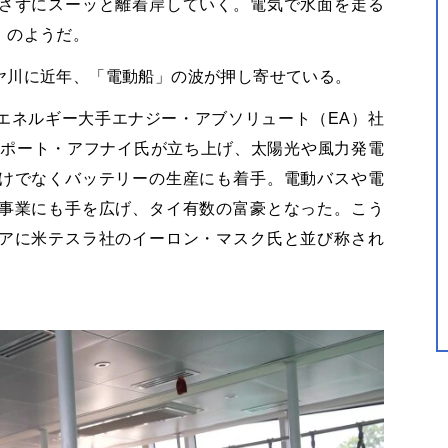
さずにスーッと離着岸していく。電気で水面を走る
」のようだ。
ヤ川に近年、「電動船」の波が押し寄せている。
エネルギー大手エナジー・アブソリュート（EA）社
ムポート・アフナイ氏が立ち上げ、太陽光や風力発電
けでなくバッテリーの生産にも着手。電動バスや電
事業にも手を広げ、タイ有数の富豪となった。こう
アに米テスラ社のイーロン・マスク氏と並び称され