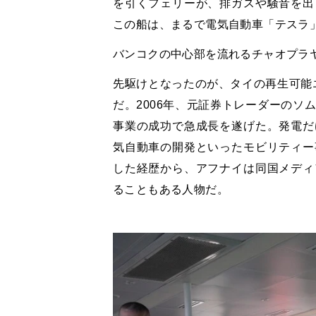
を引くフェリーが、排ガスや騒音を出
この船は、まるで電気自動車「テスラ
バンコクの中心部を流れるチャオプラ
先駆けとなったのが、タイの再生可能
だ。2006年、元証券トレーダーのソ
事業の成功で急成長を遂げた。発電だ
気自動車の開発といったモビリティー
した経歴から、アフナイは同国メディ
ることもある人物だ。