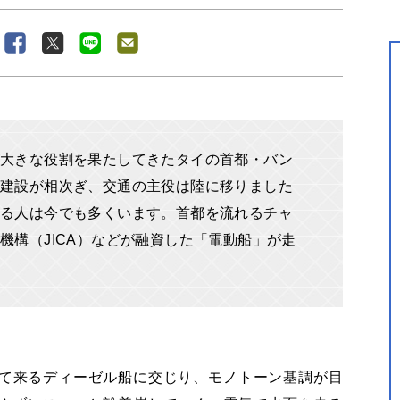
大きな役割を果たしてきたタイの首都・バン
建設が相次ぎ、交通の主役は陸に移りました
る人は今でも多くいます。首都を流れるチャ
機構（JICA）などが融資した「電動船」が走
て来るディーゼル船に交じり、モノトーン基調が目