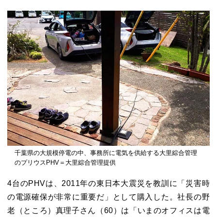
千葉県の大規模停電の中、事務所に電気を供給する大里綜合管理
のプリウスPHV＝大里綜合管理提供
4台のPHVは、2011年の東日本大震災を教訓に「災害時
の電源確保が非常に重要だ」として購入した。社長の野
老（ところ）真理子さん（60）は「いまのオフィスは電