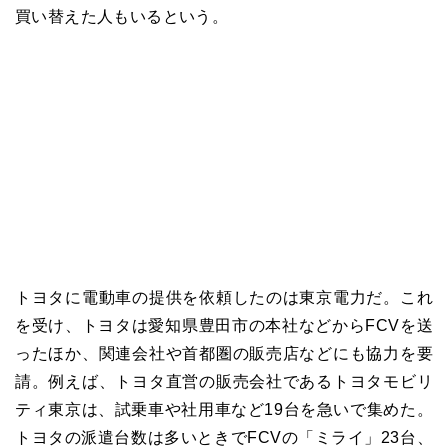
買い替えた人もいるという。
トヨタに電動車の提供を依頼したのは東京電力だ。これ
を受け、トヨタは愛知県豊田市の本社などからFCVを送
ったほか、関連会社や首都圏の販売店などにも協力を要
請。例えば、トヨタ直営の販売会社であるトヨタモビリ
ティ東京は、試乗車や社用車など19台を急いで集めた。
トヨタの派遣台数は多いときでFCVの「ミライ」23台、