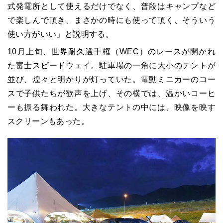
式発電所として使えるだけでなく、普段はキャンプなど
で楽しんで頂き、まさかの時にも使って頂く、そういう
使い方がいい」と説明する。
10月上旬、世界耐久選手権（WEC）のレースが開かれ
た富士スピードウェイ。駐車場の一角に大小のテントが
並び、煌々と明かりが灯っていた。電動ミニカーのコー
スで子供たちが歓声を上げ、その横では、温かいコーヒ
ーも振る舞われた。大きなテントの中には、映像を映す
スクリーンもあった。