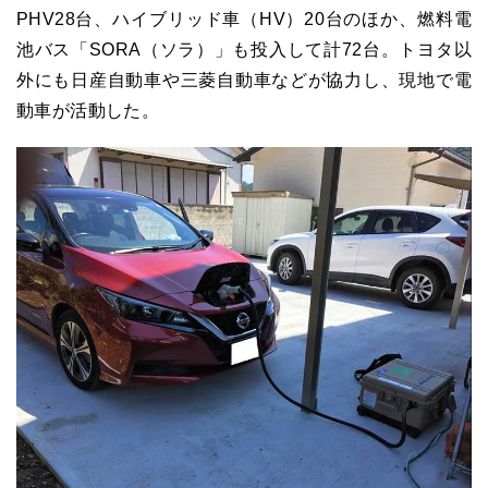
PHV28台、ハイブリッド車（HV）20台のほか、燃料電
池バス「SORA（ソラ）」も投入して計72台。トヨタ以
外にも日産自動車や三菱自動車などが協力し、現地で電
動車が活動した。