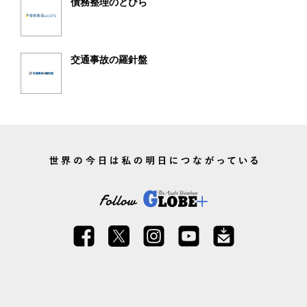
債務整理のとびら
交通事故の羅針盤