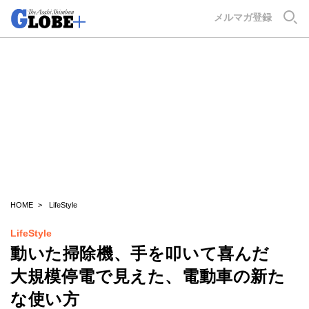
GLOBE+
メルマガ登録
HOME
LifeStyle
LifeStyle
動いた掃除機、手を叩いて喜んだ
大規模停電で見えた、電動車の新た
な使い方