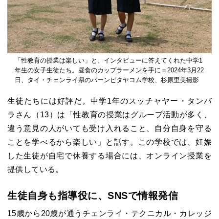
「性教育の授業は楽しい」と、インタビューに答えてくれた中学1
年生の女子生徒たち。昼食のカップラーメンを手に＝2024年3月22
日、タイ・チェンライ県のパーンピタヤコム学校、杉原里美撮影
生徒たちには好評だ。中学1年のスッチャヤー・タンバ
ラさん（13）は「性教育の授業はグループ活動が多く、
違う意見の人がいても受け入れること、自分自身を守る
ことを学べるから楽しい」と話す。この学校では、妊娠
した生徒が自宅で休養する場合には、オンライン授業を
提供している。
生徒自身も指導役に、SNSで情報発信
15歳から20歳が通うチェンライ・テクニカル・カレッジ