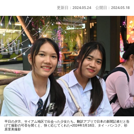
更新日：
2024.05.24
公開日：
2024.05.18
平日の夕方、サイアム地区で出会った少女たち。翻訳アプリで日本の新聞記者だと告
げて撮影の可否を聞くと、快く応じてくれた=2024年3月18日、タイ・バンコク、杉
原里美撮影