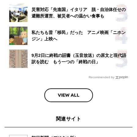
災害対応「先進国」イタリア 脱・自治体任せの
避難所運営、被災者への温かい食事も
私たちも昔「移民」だった アニメ映画「ニホン
ジン」上映へ
9月2日に終戦の詔書（玉音放送）の原文と現代語
訳を読む もう一つの「終戦の日」
Recommended by
VIEW ALL
関連サイト