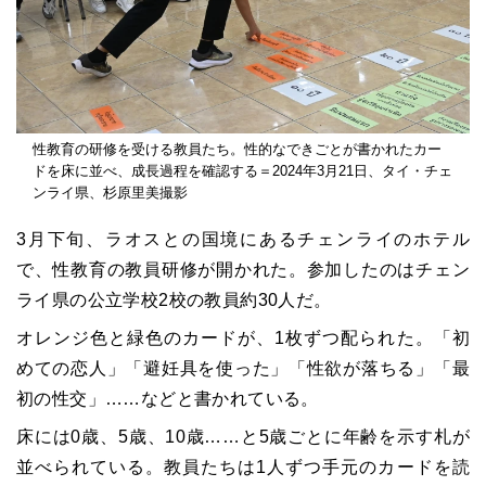
性教育の研修を受ける教員たち。性的なできごとが書かれたカー
ドを床に並べ、成長過程を確認する＝2024年3月21日、タイ・チェ
ンライ県、杉原里美撮影
3月下旬、ラオスとの国境にあるチェンライのホテル
で、性教育の教員研修が開かれた。参加したのはチェン
ライ県の公立学校2校の教員約30人だ。
オレンジ色と緑色のカードが、1枚ずつ配られた。「初
めての恋人」「避妊具を使った」「性欲が落ちる」「最
初の性交」……などと書かれている。
床には0歳、5歳、10歳……と5歳ごとに年齢を示す札が
並べられている。教員たちは1人ずつ手元のカードを読