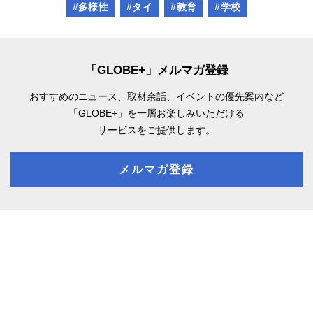
#多様性
#タイ
#教育
#学校
「GLOBE+」メルマガ登録
おすすめのニュース、取材余話、
イベントの優先案内など
「GLOBE+」を一層お楽しみいただける
サービスをご提供します。
メルマガ登録