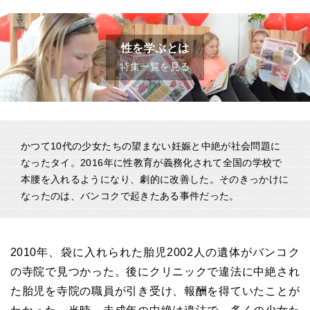
性を学ぶとは
特集一覧を見る
かつて10代の少女たちの望まない妊娠と中絶が社会問題に
なったタイ。2016年に性教育が義務化されて全国の学校で
本腰を入れるようになり、劇的に改善した。そのきっかけに
なったのは、バンコクで起きたある事件だった。
2010年、袋に入れられた胎児2002人の遺体が
バンコク
の
寺院で見つかった。後にクリニックで違法に中絶され
た胎児を寺院の職員が引き受け、報酬を得ていたことが