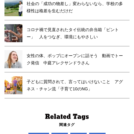
社会の「成功の物差し」変わらないなら、学校の多
様性は格差を生むだけだ
コロナ禍で見直されたタイ伝統の弁当箱「ピント
ー」 人をつなぎ、環境にもやさしい
女性の体、ポップにオープンに話そう 動画でトー
ク発信 中庭アレクサンドラさん
子どもに質問されて、言ってはいけないこと アグ
ネス・チャン流「子育て10のNG」
関連タグ