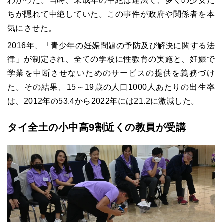
わかった。当時、未成年の中絶は違法で、多くの少女た
ちが隠れて中絶していた。この事件が政府や関係者を本
気にさせた。
2016年、「青少年の妊娠問題の予防及び解決に関する法
律」が制定され、全ての学校に性教育の実施と、妊娠で
学業を中断させないためのサービスの提供を義務づけ
た。その結果、15～19歳の人口1000人あたりの出生率
は、2012年の53.4から2022年には21.2に激減した。
タイ全土の小中高9割近くの教員が受講