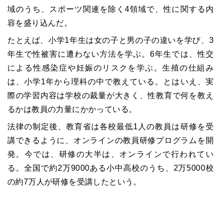
域のうち、スポーツ関連を除く4領域で、性に関する内
容を盛り込んだ。
たとえば、小学1年生は女の子と男の子の違いを学び、3
年生で性被害に遭わない方法を学ぶ。6年生では、性交
による性感染症や妊娠のリスクを学ぶ。生殖の仕組み
は、小学1年から理科の中で教えている。とはいえ、実
際の学習内容は学校の裁量が大きく、性教育で何を教え
るかは教員の力量にかかっている。
法律の制定後、教育省は各校最低1人の教員は研修を受
講できるように、オンラインの教員研修プログラムを開
発。今では、研修の大半は、オンラインで行われてい
る。全国で約2万9000ある小中高校のうち、2万5000校
の約7万人が研修を受講したという。