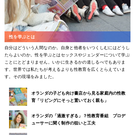
性を学ぶとは
自分はどういう人間なのか。自身と他者をいつくしむにはどうし
たらよいのか。性を学ぶとはセックスやジェンダーについて学ぶ
ことにとどまりません。いかに生きるかの道しるべでもありま
す。世界では私たちが考えるよりも性教育を広くとらえていま
す。その現場をみました。
オランダの子ども向け書店から見る家庭内の性教
育「リビングにそっと置いておく親も」
オランダの「過激すぎる」？性教育番組 プロデ
ューサーに聞く制作の狙いと工夫