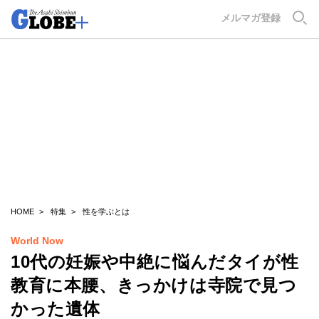
GLOBE+
メルマガ登録
HOME
特集
性を学ぶとは
World Now
10代の妊娠や中絶に悩んだタイが性
教育に本腰、きっかけは寺院で見つ
かった遺体