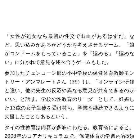
「女性が処女なら最初の性交で出血があるはずだ」な
ど、思い込みがあるかどうかを考えさせるゲーム、「娘
がコンドームをもっていること」を「認める」「認めな
い」に分かれて意見を述べ合うゲームもした。
参加したチェンコーン郡の小中学校の保健体育教師モン
トリー・アンマレートさん（39）は、「オンライン研修
と違い、他の先生の反応や異なる意見が共有できるのが
いい」と話す。学校の性教育のリーダーとして、妊娠し
た13歳の女子生徒を受け持ち、学業を継続できるように
支援したこともあるという。
タイの性教育は内容が多岐にわたる。教育省によると、
2008年のコアカリキュラムで、保健体育の学習内容5領