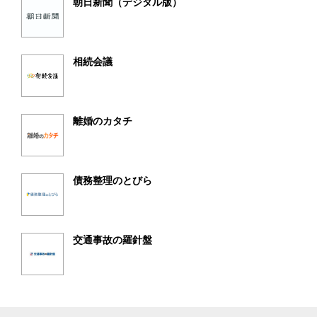
朝日新聞（デジタル版）
相続会議
離婚のカタチ
債務整理のとびら
交通事故の羅針盤