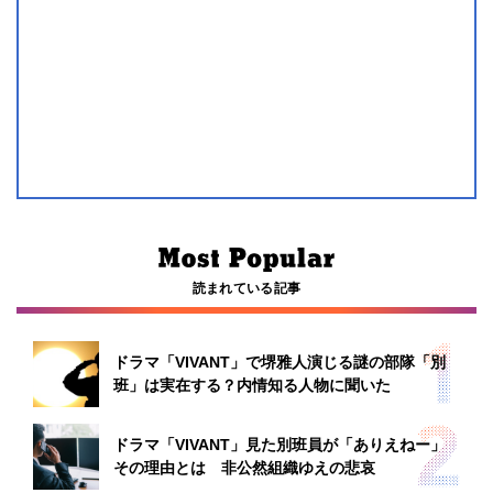
読まれている記事
ドラマ「VIVANT」で堺雅人演じる謎の部隊「別
班」は実在する？内情知る人物に聞いた
ドラマ「VIVANT」見た別班員が「ありえねー」
その理由とは 非公然組織ゆえの悲哀