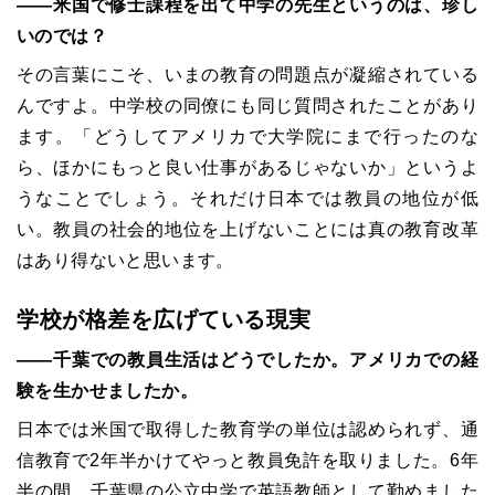
――米国で修士課程を出て中学の先生というのは、珍し
いのでは？
その言葉にこそ、いまの教育の問題点が凝縮されている
んですよ。中学校の同僚にも同じ質問されたことがあり
ます。「どうしてアメリカで大学院にまで行ったのな
ら、ほかにもっと良い仕事があるじゃないか」というよ
うなことでしょう。それだけ日本では教員の地位が低
い。教員の社会的地位を上げないことには真の教育改革
はあり得ないと思います。
学校が格差を広げている現実
――千葉での教員生活はどうでしたか。アメリカでの経
験を生かせましたか。
日本では米国で取得した教育学の単位は認められず、通
信教育で2年半かけてやっと教員免許を取りました。6年
半の間、千葉県の公立中学で英語教師として勤めました