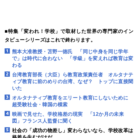
■特集「変われ！学校」で取材した世界の専門家のイン
タビューシリーズはこれで終わります。
熊本大准教授・苫野一徳氏 「同じ中身を同じ学年
で」は時代に合わない 「学級」を変えれば教育は変
わる
台湾教育部長（大臣）ら教育政策責任者 オルタナテ
ィブ教育に前のめりの台湾、なぜ？ トップに直接聞
いた
オルタナティブ教育をエリート教育にしないために
超受験社会・韓国の模索
映画で見せた、学校格差の現実 「12か月の未来
図」フランス人監督に聞く
社会の「成功の物差し」変わらないなら、学校改革は
格差を生むだけだ