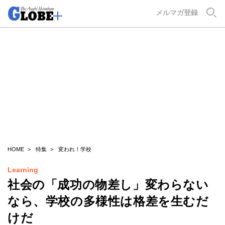
GLOBE+
メルマガ登録
HOME
特集
変われ！学校
Learning
社会の「成功の物差し」変わらない
なら、学校の多様性は格差を生むだ
けだ