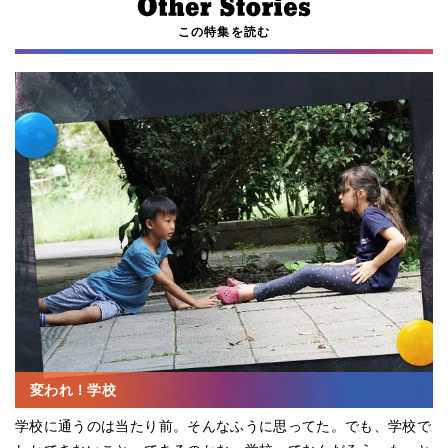
この特集を読む
変われ！学校
学校に通うのは当たり前。そんなふうに思ってた。でも、学校で