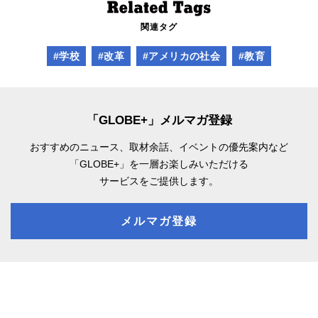
関連タグ
#学校
#改革
#アメリカの社会
#教育
「GLOBE+」メルマガ登録
おすすめのニュース、取材余話、
イベントの優先案内など
「GLOBE+」を一層お楽しみいただける
サービスをご提供します。
メルマガ登録