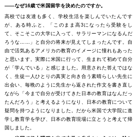
――なぜ16歳で米国留学を決めたのですか。
高校では友達も多く、学校生活を楽しんでいたんです
が、ある時ふと、「このまま高3になったら受験をし
て、そこそこの大学に入って、サラリーマンになるんだ
ろうな……」と自分の将来が見えてしまったんです。自
由で活気あるアメリカの教育のイメージに憧れもあった
と思います。実際に米国に行って、生まれて初めて自分
が「学んでいる」と感じました。用意された答えではな
く、生徒一人ひとりの真実と向き合う素晴らしい先生に
出会い、毎晩のように先生から返された作文を書き直し
ながら「今まで自分が受けてきた日本の教育はなんだっ
たんだろう」と考えるようになり、日本の教育について
疑問を持つようになりました。だから米国で大学院に進
学し教育学を学び、日本の教育現場に立とうと考えて帰
国しました。