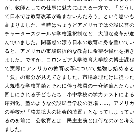
が、教師としての仕事に魅力にはまる一方で、「どうし
て日本では教育改革が進まないんだろう」という思いも
高まりました。当時はちょうどアメリカでは公設民営の
チャータースクールや学校選択制など、大胆な改革が進
んでいました。閉塞感の漂う日本の教育に身を置いてい
ると、アメリカの市場選択的な教育に希望や憧れを抱き
ました。ですが、コロンビア大学教育大学院の博士課程
で実際にアメリカの教育改革について勉強し始めると
「負」の部分が見えてきました。市場原理だけに従った
大規模な学校閉鎖とそれに伴う教員の一斉解雇とたらい
回しにされる子どもたち、小中学校の学力テストによる
序列化、塾のような公設民営学校の登場……。アメリカ
の学校が「格差拡大の社会的装置」となってしまってい
るのを前に、公教育とは、民主主義とは何なのかと考え
ました。