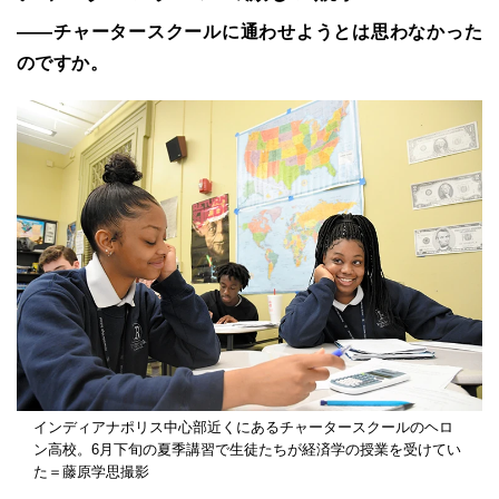
――チャータースクールに通わせようとは思わなかった
のですか。
インディアナポリス中心部近くにあるチャータースクールのヘロ
ン高校。6月下旬の夏季講習で生徒たちが経済学の授業を受けてい
た＝藤原学思撮影