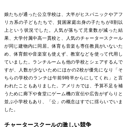
娘たちが通った公立学校は、大半がヒスパニックやアフ
リカ系の子どもたちで、貧困家庭出身の子たちが8割以
上という状況でした。人気が落ちて児童数が減った結
果、大学付属中高一貫校と、人気のチャータースクール
が同じ建物内に同居。体育も音楽も専任教員がいないた
め、体育館や音楽室も使えず、教室などを使って代用し
ていました。ランチルームも他の学校とシェアするんで
すが、人数が少ないためにほかの2校が優先になり「そ
ちらの学校のランチは午前9時半からにしてくれ」と言
われたこともありました。アメリカでは、予算不足を補
うために廊下や食堂にゲーム機の宣伝や広告がずらりと
並ぶ小学校もあり、「公」の概念はすでに揺らいでいま
した。
チャータースクールの激しい競争