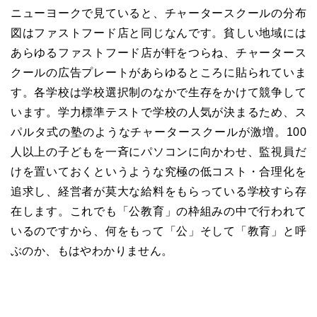
ニューヨークで見ていると、チャータースクールの分布
図はファストフード店と同じなんです。貧しい地域には
あらゆるファストフード店が軒をつらね、チャータース
クールの広告プレートがあらゆるところに貼られていま
す。各学校は学校選択制のなかで生存をかけて競争して
います。学力標準テストで学校の人気が決まるため、ス
パルタ式の塾のようなチャータースクールが激増。100
人以上の子どもを一斉にパソコンに向かわせ、監視員だ
けを置いておくというような究極の低コスト・合理化を
追求し、経営者が莫大な給料をもらっている学校すら存
在します。これでも「公教育」の枠組みの中で行われて
いるのですから、何をもって「公」そして「教育」と呼
ぶのか、もはやわかりません。