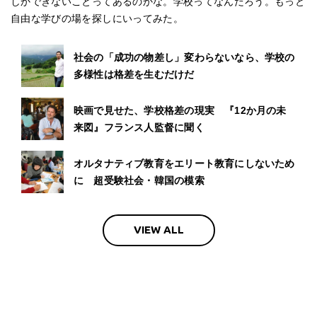
しかできないことってあるのかな。学校ってなんだろう。もっと
自由な学びの場を探しにいってみた。
社会の「成功の物差し」変わらないなら、学校の
多様性は格差を生むだけだ
映画で見せた、学校格差の現実 『12か月の未
来図』フランス人監督に聞く
オルタナティブ教育をエリート教育にしないため
に 超受験社会・韓国の模索
VIEW ALL