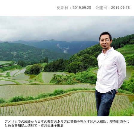
更新日：
2019.09.25
公開日：
2019.09.15
アメリカでの経験から日本の教育のあり方に警鐘を鳴らす鈴木大裕氏。現在町議をつ
とめる高知県土佐町で＝市川美亜子撮影