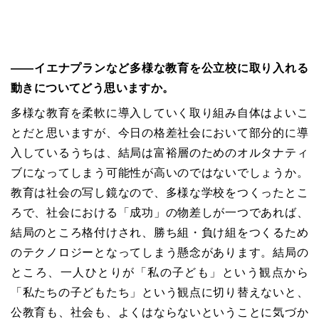
――イエナプランなど多様な教育を公立校に取り入れる
動きについてどう思いますか。
多様な教育を柔軟に導入していく取り組み自体はよいこ
とだと思いますが、今日の格差社会において部分的に導
入しているうちは、結局は富裕層のためのオルタナティ
ブになってしまう可能性が高いのではないでしょうか。
教育は社会の写し鏡なので、多様な学校をつくったとこ
ろで、社会における「成功」の物差しが一つであれば、
結局のところ格付けされ、勝ち組・負け組をつくるため
のテクノロジーとなってしまう懸念があります。結局の
ところ、一人ひとりが「私の子ども」という観点から
「私たちの子どもたち」という観点に切り替えないと、
公教育も、社会も、よくはならないということに気づか