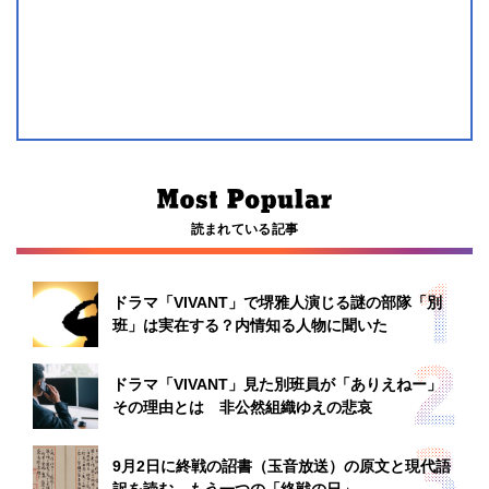
読まれている記事
ドラマ「VIVANT」で堺雅人演じる謎の部隊「別
班」は実在する？内情知る人物に聞いた
ドラマ「VIVANT」見た別班員が「ありえねー」
その理由とは 非公然組織ゆえの悲哀
9月2日に終戦の詔書（玉音放送）の原文と現代語