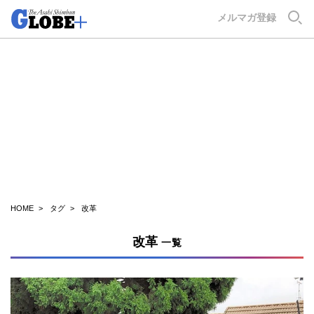
GLOBE+
メルマガ登録
HOME
タグ
改革
改革
一覧