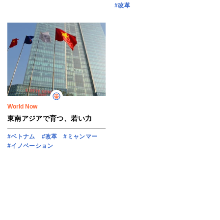
#改革
World Now
東南アジアで育つ、若い力
#ベトナム
#改革
#ミャンマー
#イノベーション