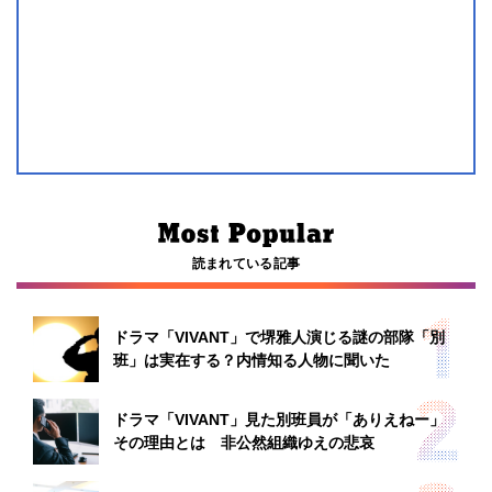
読まれている記事
ドラマ「VIVANT」で堺雅人演じる謎の部隊「別
班」は実在する？内情知る人物に聞いた
ドラマ「VIVANT」見た別班員が「ありえねー」
その理由とは 非公然組織ゆえの悲哀