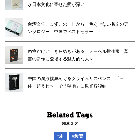
が日本文化に寄せた愛が深い
台湾文学、まずこの一冊から 色あせない名文のア
ンソロジー、中国でベストセラー
俗物だけど、きらめきがある ノーベル賞作家・莫
言の新作に登場する魅力的な人々
中国の腐敗撲滅めぐるクライムサスペンス 「三
体」超えヒットで「聖地」に観光客殺到
関連タグ
#本
#教育