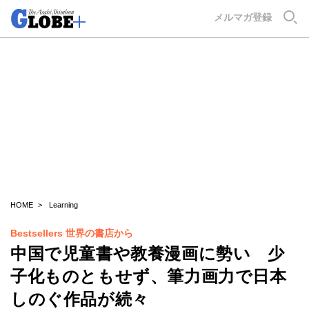
GLOBE+
メルマガ登録
HOME
Learning
Bestsellers 世界の書店から
中国で児童書や教養漫画に勢い 少
子化ものともせず、筆力画力で日本
しのぐ作品が続々