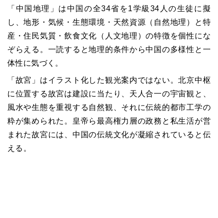
「中国地理」は中国の全34省を1学級34人の生徒に擬
し、地形・気候・生態環境・天然資源（自然地理）と特
産・住民気質・飲食文化（人文地理）の特徴を個性にな
ぞらえる。一読すると地理的条件から中国の多様性と一
体性に気づく。
「故宮」はイラスト化した観光案内ではない。北京中枢
に位置する故宮は建設に当たり、天人合一の宇宙観と、
風水や生態を重視する自然観、それに伝統的都市工学の
粋が集められた。皇帝ら最高権力層の政務と私生活が営
まれた故宮には、中国の伝統文化が凝縮されていると伝
える。