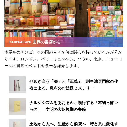
Bestsellers 世界の書店から
本屋をのぞけば、その国の人々が何に関心を持っているかが分か
ります。ロンドン、パリ、ミュンヘン、ソウル、北京、ニューヨ
ークの書店のベストセラーを紹介します。
せめぎ合う「法」と「正義」 刑事法専門家の作
者による、息をのむ法廷ミステリー
ナルシシズムをあおるAI、横行する「本物っぽい
もの」 文明の大転換期の警鐘
土地から人へ、生産から消費へ 時と共に変化す