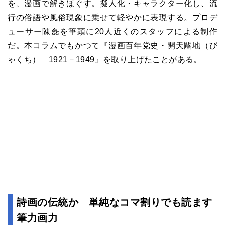
を、漫画で解きほぐす。擬人化・キャラクター化し、流
行の俗語や風俗現象に乗せて軽やかに表現する。プロデ
ューサー陳磊を筆頭に20人近くのスタッフによる制作
だ。本コラムでもかつて『漫画百年党史・開天闢地（び
ゃくち） 1921－1949』を取り上げたことがある。
詩画の伝統か 単純なコマ割りでも読ます
筆力画力