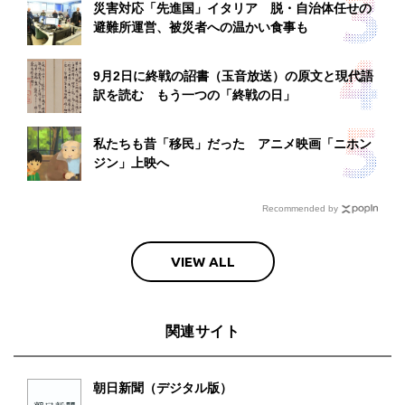
災害対応「先進国」イタリア 脱・自治体任せの
避難所運営、被災者への温かい食事も
9月2日に終戦の詔書（玉音放送）の原文と現代語
訳を読む もう一つの「終戦の日」
私たちも昔「移民」だった アニメ映画「ニホン
ジン」上映へ
Recommended by
VIEW ALL
関連サイト
朝日新聞（デジタル版）