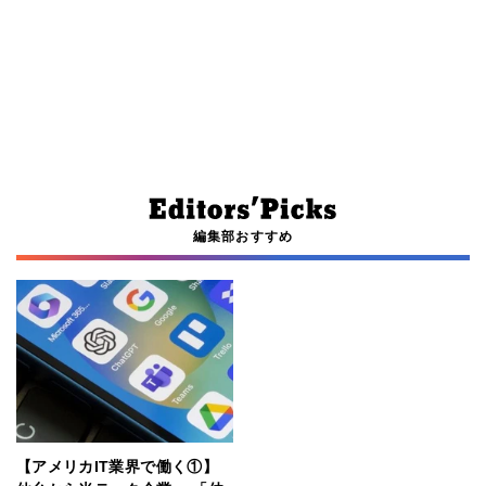
編集部おすすめ
【アメリカIT業界で働く①】