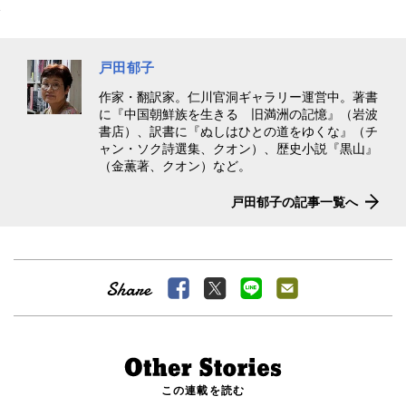
戸田郁子
作家・翻訳家。仁川官洞ギャラリー運営中。著書
に『中国朝鮮族を生きる 旧満洲の記憶』（岩波
書店）、訳書に『ぬしはひとの道をゆくな』（チ
ャン・ソク詩選集、クオン）、歴史小説『黒山』
（金薫著、クオン）など。
戸田郁子の記事一覧へ
この連載を読む