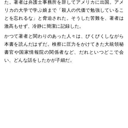
た。著者は弁護士事務所を辞してアメリカに出国。アメ
リカの大学で学ぶ娘まで「殺人の代価で勉強しているこ
とを忘れるな」と脅迫された。そうした苦難を、著者は
激高もせず、冷静に簡潔に記録した。
かつて著者と関わりのあった人々は、びくびくしながら
本書を読んだはずだ。検察に圧力をかけてきた大統領秘
書官や国家情報院の関係者など、だれといつどこで会
い、どんな話をしたかが子細だ。