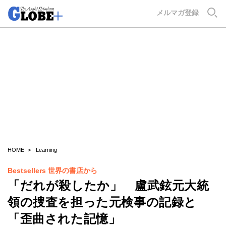
GLOBE+
メルマガ登録
HOME
Learning
Bestsellers 世界の書店から
「だれが殺したか」 盧武鉉元大統
領の捜査を担った元検事の記録と
「歪曲された記憶」