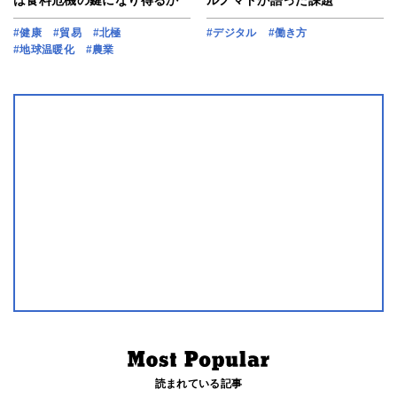
は食料危機の鍵になり得るか
ルノマドが語った課題
#健康
#貿易
#北極
#デジタル
#働き方
#地球温暖化
#農業
読まれている記事