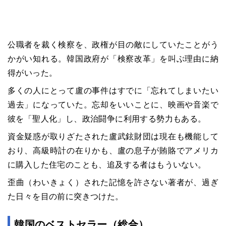
公職者を裁く検察を、政権が目の敵にしていたことがう
かがい知れる。韓国政府が「検察改革」を叫ぶ理由に納
得がいった。
多くの人にとって盧の事件はすでに「忘れてしまいたい
過去」になっていた。忘却をいいことに、映画や音楽で
彼を「聖人化」し、政治闘争に利用する勢力もある。
資金疑惑が取りざたされた盧武鉉財団は現在も機能して
おり、高級時計の在りかも、盧の息子が賄賂でアメリカ
に購入した住宅のことも、追及する者はもういない。
歪曲（わいきょく）された記憶を許さない著者が、過ぎ
た日々を目の前に突きつけた。
韓国のベストセラー（総合）