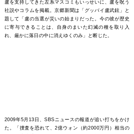
盧を支持してきた左系マスコミもいっせいに、盧を呪う
社説やコラムを掲載。京郷新聞は「グッバイ盧武鉉」と
題して「盧の当選が災いの始まりだった。今の彼が歴史
に寄与できることは、自身のまいた幻滅の種を取り入
れ、厳かに落日の中に消えゆくのみ」と断じた。
2009年5月13日、SBSニュースの報道が追い打ちをかけ
た。「捜査を恐れて、2億ウォン（約2000万円）相当の