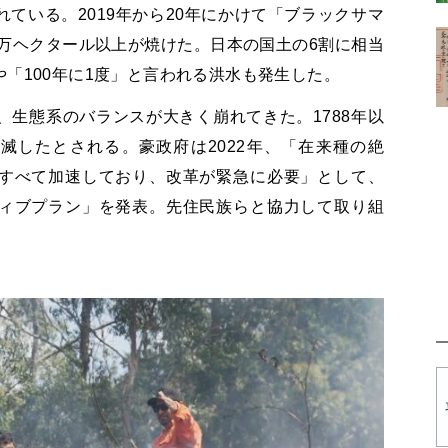
ている。2019年から20年にかけて「ブラックサマ
0万ヘクタール以上が焼けた。日本の国土の6割に相当
「100年に1度」と言われる洪水も発生した。
生態系のバランスが大きく崩れてきた。1788年以
滅したとされる。豪政府は2022年、「在来種の絶
すべて加速しており、改革が緊急に必要」として、
ィブプラン」を発表。先住民族らと協力して取り組