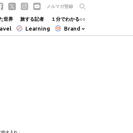
メルマガ登録
た世界
旅する記者
１分でわかる○○
avel
Learning
Brand
化的火入れ」