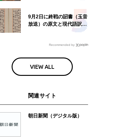
9月2日に終戦の詔書（玉音
放送）の原文と現代語訳を
読む もう一つの「終戦の
日」
Recommended by
VIEW ALL
関連サイト
朝日新聞（デジタル版）