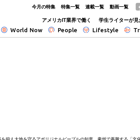
今月の特集
特集一覧
連載一覧
動画一覧
GLOBE+
アメリカIT業界で働く
学生ライターが見
World Now
People
Lifestyle
Tr
事を抑え大地を守るアボリジナルピープルの知恵 豪州で再興する「文