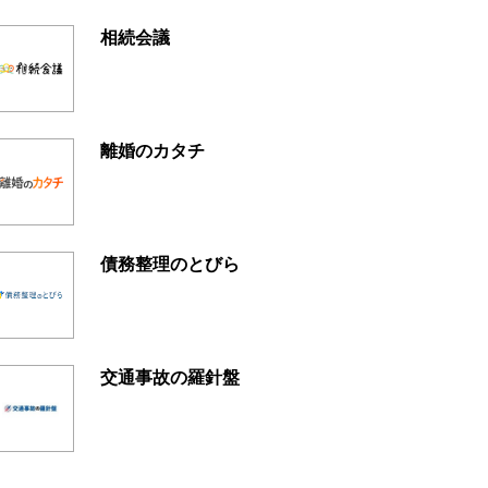
相続会議
離婚のカタチ
債務整理のとびら
交通事故の羅針盤