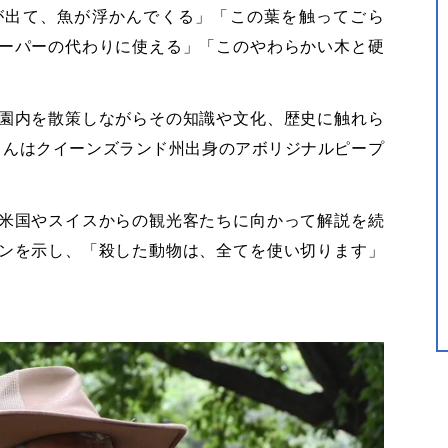
が出て、魚が浮かんでくる」「この葉を触ってごら
ーパーの代わりに使える」「このやわらかい木と硬
園内を散策しながらその知識や文化、歴史に触れら
さんはクイーンズランド州出身のアボリジナルピープ
米国やスイスからの観光客たちに向かって解説を続
ンを示し、「殺した動物は、全てを使い切ります」