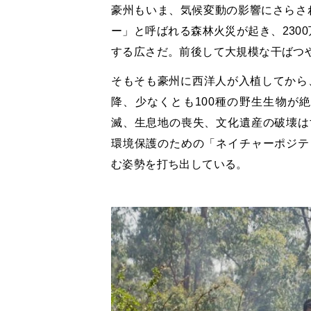
豪州もいま、気候変動の影響にさらされ
ー」と呼ばれる森林火災が起き、230
する広さだ。前後して大規模な干ばつや
そもそも豪州に西洋人が入植してから、
降、少なくとも100種の野生生物が絶
滅、生息地の喪失、文化遺産の破壊は
環境保護のための「ネイチャーポジテ
む姿勢を打ち出している。