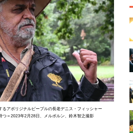
するアボリジナルピープルの長老デニス・フィッシャー
つ＝2023年2月28日、メルボルン、鈴木智之撮影