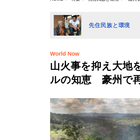
先住民族と環境
World Now
山火事を抑え大地
ルの知恵 豪州で