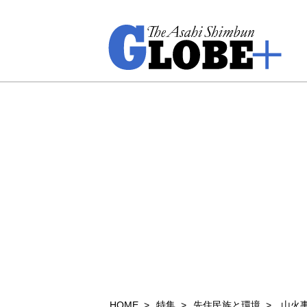
HOME
特集
先住民族と環境
山火