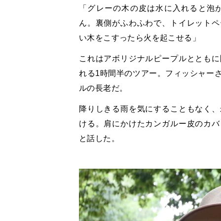
「グレーの木の皮は水に入れると泡
ん。裏側がふわふわで、トイレットペ
い木をこすったら火を起こせる」
これはアボリジナルピープルとともに
れる1時間半のツアー。フィッシャー
ルの長老だ。
降りしきる雨を気にすることもなく、
ける。肩にかけたカンガルー皮のカバ
と話した。