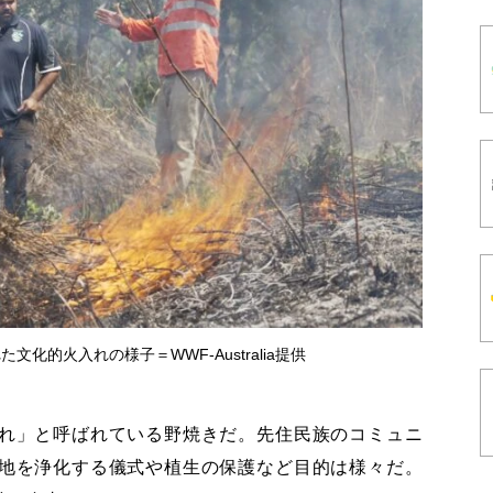
化的火入れの様子＝WWF-Australia提供
れ」と呼ばれている野焼きだ。先住民族のコミュニ
地を浄化する儀式や植生の保護など目的は様々だ。