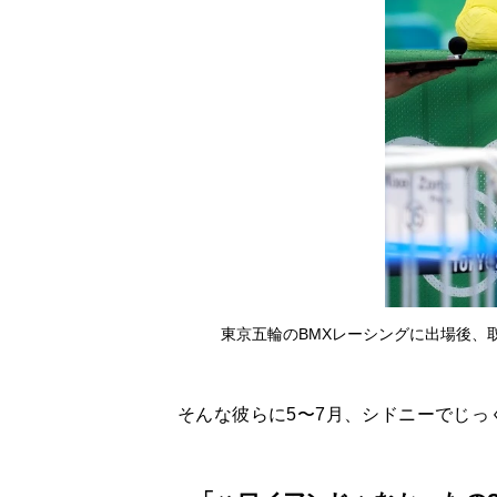
東京五輪のBMXレーシングに出場後、
そんな彼らに5〜7月、シドニーでじっ