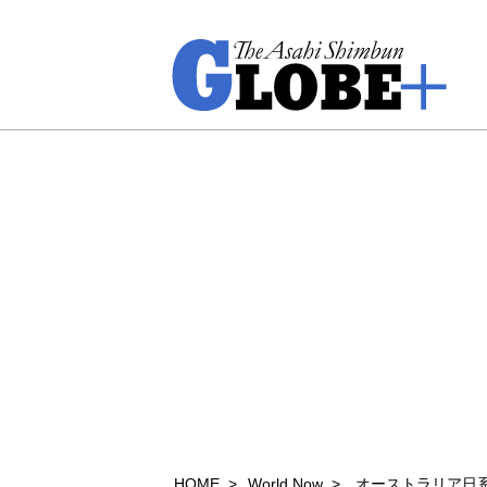
HOME
World Now
オーストラリア日