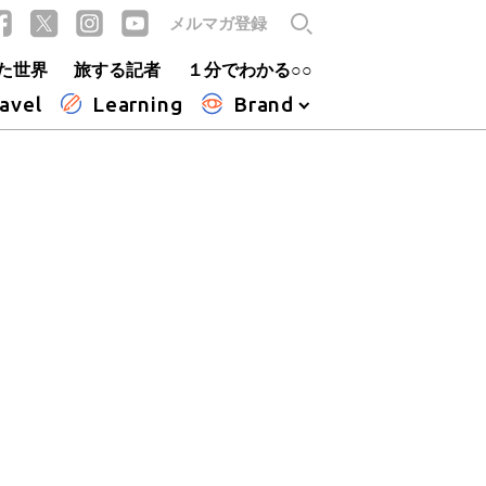
メルマガ登録
た世界
旅する記者
１分でわかる○○
avel
Learning
Brand