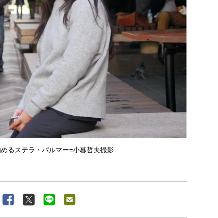
めるステラ・パルマー=小暮哲夫撮影