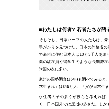
■わたしは何者? 若者たちが語
そもそも、日系ハーフの人たちは、豪
手がかりを見つけた。日本の外務省の海
で豪州に住む日本人は10万3千人あま
業の駐在員や留学生のような長期滞在
米国の次に多い。
豪州の国勢調査(16年)も調べてみる
本生まれ」は約6万人、「父が日本生ま
永住者の子の多くが彼らと考えれば
く、日本国外では屈指の多さだ。しかも