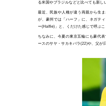
る米国やブラジルなどと比べても新し
最近、民族や人種が違う両親から生ま
が、豪州では「ハーフ」に、ネガティ
ー(Halfie)」と、くだけた感じで
ちなみに、今夏の東京五輪にも豪代表
ースのサヤ・サカキバラ(22)や、父が