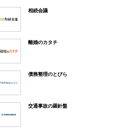
相続会議
離婚のカタチ
債務整理のとびら
交通事故の羅針盤