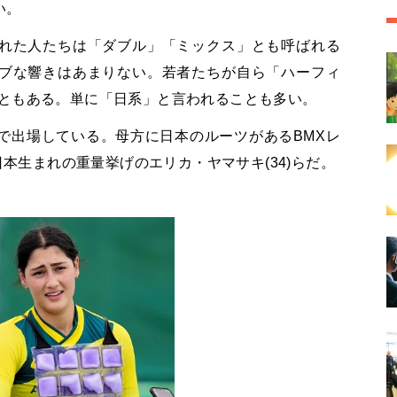
い。
れた人たちは「ダブル」「ミックス」とも呼ばれる
ブな響きはあまりない。若者たちが自ら「ハーフィ
呼ぶこともある。単に「日系」と言われることも多い。
で出場している。母方に日本のルーツがあるBMXレ
日本生まれの重量挙げのエリカ・ヤマサキ(34)らだ。