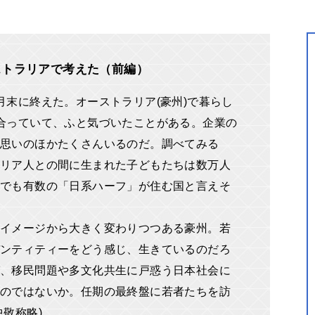
ストラリアで考えた（前編）
月末に終えた。オーストラリア(豪州)で暮らし
合っていて、ふと気づいたことがある。企業の
が思いのほかたくさんいるのだ。調べてみる
リア人との間に生まれた子どもたちは数万人
でも有数の「日系ハーフ」が住む国と言えそ
イメージから大きく変わりつつある豪州。若
ンティティーをどう感じ、生きているのだろ
、移民問題や多文化共生に戸惑う日本社会に
のではないか。任期の最終盤に若者たちを訪
敬称略)