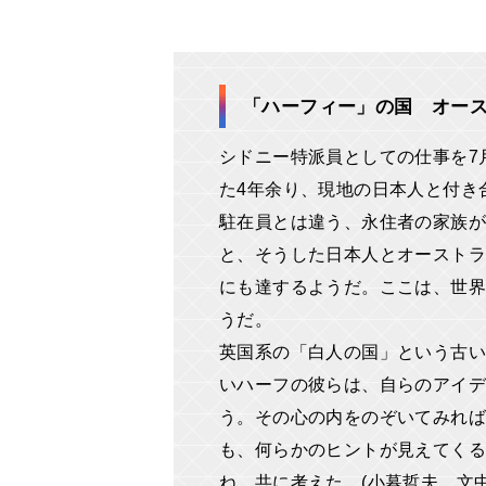
「ハーフィー」の国 オー
シドニー特派員としての仕事を7
た4年余り、現地の日本人と付き
駐在員とは違う、永住者の家族
と、そうした日本人とオーストラ
にも達するようだ。ここは、世界
うだ。
英国系の「白人の国」という古い
いハーフの彼らは、自らのアイデ
う。その心の内をのぞいてみれば
も、何らかのヒントが見えてくる
ね、共に考えた。(小暮哲夫、文中