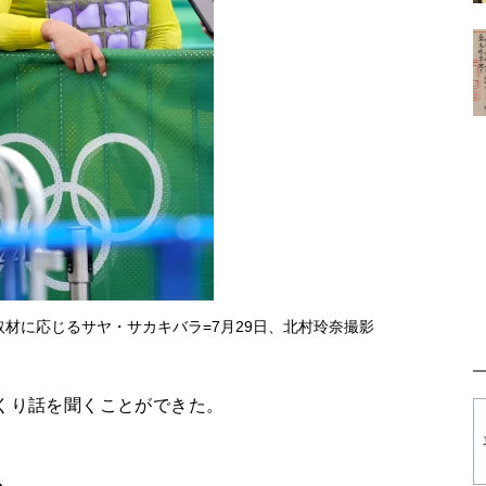
取材に応じるサヤ・サカキバラ=7月29日、北村玲奈撮影
くり話を聞くことができた。