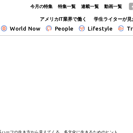
今月の特集
特集一覧
連載一覧
動画一覧
GLOBE+
アメリカIT業界で働く
学生ライターが見
World Now
People
Lifestyle
Tr
系ハーフの生き方から見えてくる、多文化に生きるためのヒント