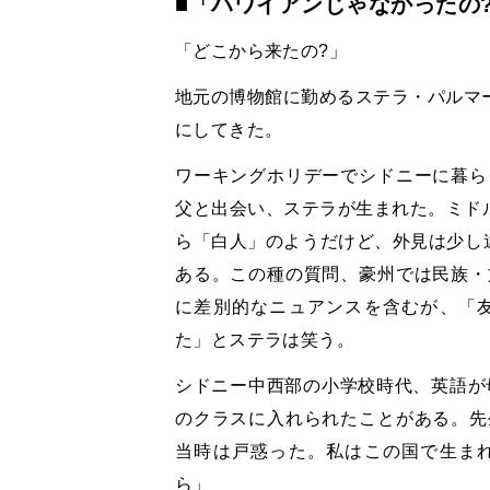
■「ハワイアンじゃなかったの
「どこから来たの?」
地元の博物館に勤めるステラ・パルマー
にしてきた。
ワーキングホリデーでシドニーに暮ら
父と出会い、ステラが生まれた。ミドル
ら「白人」のようだけど、外見は少し
ある。この種の質問、豪州では民族・
に差別的なニュアンスを含むが、「
た」とステラは笑う。
シドニー中西部の小学校時代、英語が母
のクラスに入れられたことがある。先
当時は戸惑った。私はこの国で生ま
ら」