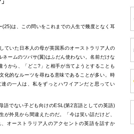
?」
(25)は、この問いをこれまでの人生で幾度となく耳
していた日本人の母が英国系のオーストラリア人の
ネームのツバサ(翼)はふだん使わない。名前だけな
違うから、「どこ?」と相手が当てようとすることも
文化的なルーツを尋ねる意味であることが多い。時
友達の一人は、私をずっとハワイアンだと思ってい
語でない子ども向けのESL(第2言語としての英語)
生が外見から間違えたのだ。「今は笑い話だけど、
れ、オーストラリア人のアクセントの英語を話すか