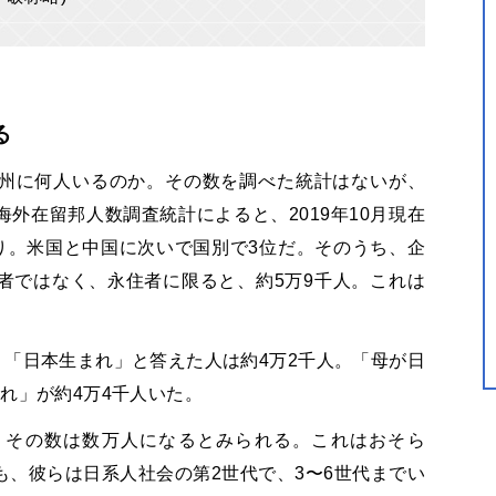
る
州に何人いるのか。その数を調べた統計はないが、
外在留邦人数調査統計によると、2019年10月現在
り。米国と中国に次いで国別で3位だ。そのうち、企
者ではなく、永住者に限ると、約5万9千人。これは
と、「日本生まれ」と答えた人は約4万2千人。「母が日
れ」が約4万4千人いた。
、その数は数万人になるとみられる。これはおそら
、彼らは日系人社会の第2世代で、3〜6世代までい