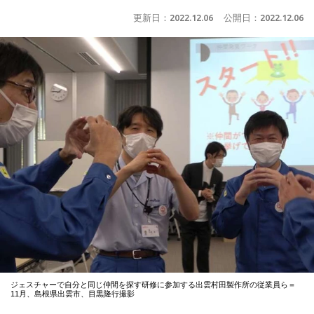
更新日：
2022.12.06
公開日：
2022.12.06
ジェスチャーで自分と同じ仲間を探す研修に参加する出雲村田製作所の従業員ら＝
11月、島根県出雲市、目黒隆行撮影