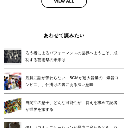
VIEW ALL
あわせて読みたい
ろう者によるパフォーマンスの世界へようこそ。成
功する芸術祭の未来は
店員に話が伝わらない BGMが超大音量の「爆音コ
ンビニ」、仕掛けの裏にある深い意味
自閉症の息子、どんな可能性が 答えを求めて記者
が世界を旅する
優しいコミュニケーションが暴力に変わるとき。百