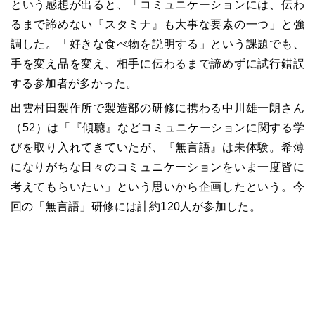
という感想が出ると、「コミュニケーションには、伝わ
るまで諦めない『スタミナ』も大事な要素の一つ」と強
調した。「好きな食べ物を説明する」という課題でも、
手を変え品を変え、相手に伝わるまで諦めずに試行錯誤
する参加者が多かった。
出雲村田製作所で製造部の研修に携わる中川雄一朗さん
（52）は「『傾聴』などコミュニケーションに関する学
びを取り入れてきていたが、『無言語』は未体験。希薄
になりがちな日々のコミュニケーションをいま一度皆に
考えてもらいたい」という思いから企画したという。今
回の「無言語」研修には計約120人が参加した。