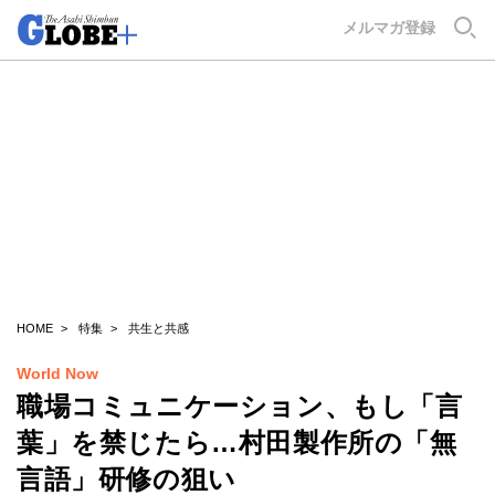
GLOBE+
メルマガ登録
HOME
特集
共生と共感
World Now
職場コミュニケーション、もし「言
葉」を禁じたら…村田製作所の「無
言語」研修の狙い