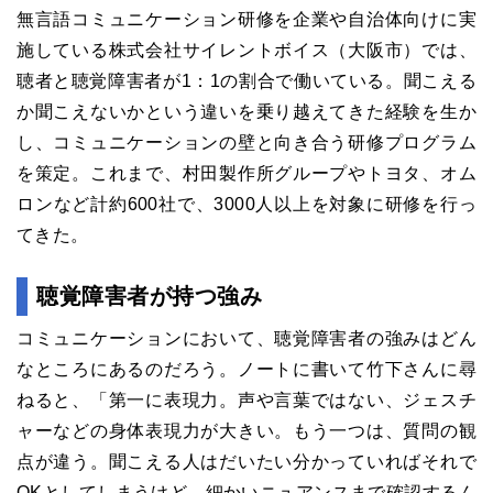
無言語コミュニケーション研修を企業や自治体向けに実
施している株式会社サイレントボイス（大阪市）では、
聴者と聴覚障害者が1：1の割合で働いている。聞こえる
か聞こえないかという違いを乗り越えてきた経験を生か
し、コミュニケーションの壁と向き合う研修プログラム
を策定。これまで、村田製作所グループやトヨタ、オム
ロンなど計約600社で、3000人以上を対象に研修を行っ
てきた。
聴覚障害者が持つ強み
コミュニケーションにおいて、聴覚障害者の強みはどん
なところにあるのだろう。ノートに書いて竹下さんに尋
ねると、「第一に表現力。声や言葉ではない、ジェスチ
ャーなどの身体表現力が大きい。もう一つは、質問の観
点が違う。聞こえる人はだいたい分かっていればそれで
OKとしてしまうけど、細かいニュアンスまで確認するん