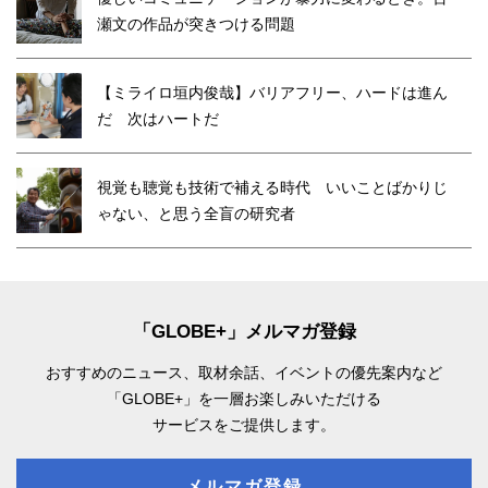
瀬文の作品が突きつける問題
【ミライロ垣内俊哉】バリアフリー、ハードは進ん
だ 次はハートだ
視覚も聴覚も技術で補える時代 いいことばかりじ
ゃない、と思う全盲の研究者
「GLOBE+」メルマガ登録
おすすめのニュース、取材余話、
イベントの優先案内など
「GLOBE+」を一層お楽しみいただける
サービスをご提供します。
メルマガ登録