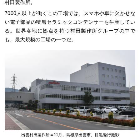
村田製作所。
7000人以上が働くこの工場では、スマホや車に欠かせな
い電子部品の積層セラミックコンデンサーを生産してい
る。世界各地に拠点を持つ村田製作所グループの中で
も、最大規模の工場の一つだ。
出雲村田製作所＝11月、島根県出雲市、目黒隆行撮影