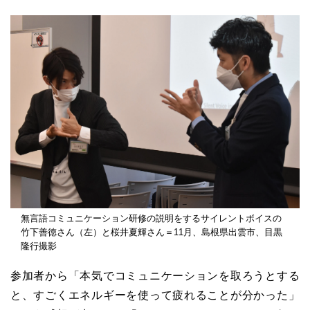
無言語コミュニケーション研修の説明をするサイレントボイスの
竹下善徳さん（左）と桜井夏輝さん＝11月、島根県出雲市、目黒
隆行撮影
参加者から「本気でコミュニケーションを取ろうとする
と、すごくエネルギーを使って疲れることが分かった」