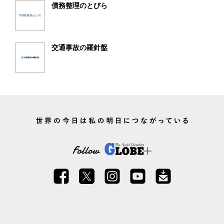
債務整理のとびら
交通事故の羅針盤