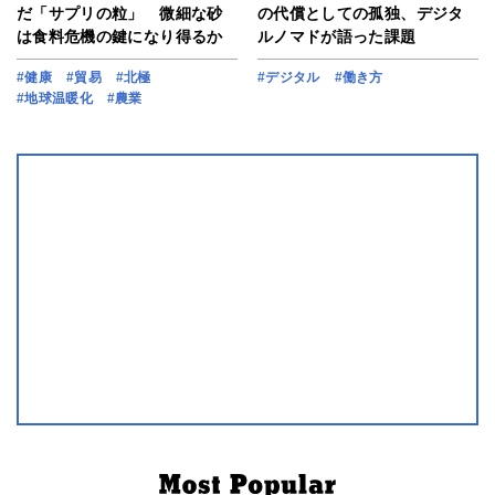
だ「サプリの粒」 微細な砂
の代償としての孤独、デジタ
は食料危機の鍵になり得るか
ルノマドが語った課題
#健康
#貿易
#北極
#デジタル
#働き方
#地球温暖化
#農業