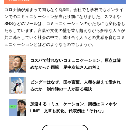
コロナ禍が始まって間もなく丸3年。会社でも学校でもオンライ
ンでのコミュニケーションが当たり前になりました。スマホや
SNSなどのツールは、コミュニケーションのかたちにも変化をも
たらしています。言葉や文化の壁を乗り越えながら多様な人々が
共に暮らしていく社会の中で、隣り合う人々との共感を育むコミ
ュニケーションとはどのようなものでしょうか。
コスパで計れないコミュニケーション、原点は諦
めなかった両親 尾中友哉さんの考え
ピングーはなぜ、国や言葉、人種を越えて愛され
るのか 制作陣の一人が語る秘訣
加速するコミュニケーション、契機はスマホや
LINE 文章も変化、代表例は「それな」