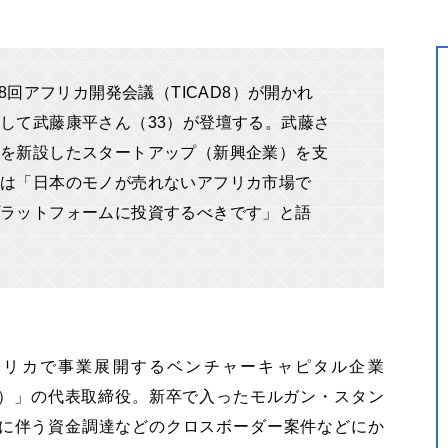
8回アフリカ開発会議（TICAD8）が開かれ
して武藤康平さん（33）が登壇する。武藤さ
を新設したスタートアップ（新興企業）を支
んは「日本のモノが売れないアフリカ市場で
プラットフォームに投資するべきです」と語
フリカで事業展開するベンチャーキャピタル企業
 Inc.（DFP）」の代表取締役。新卒で入ったモルガン・スタン
に伴う資金調達などのクロスボーダー案件などにか