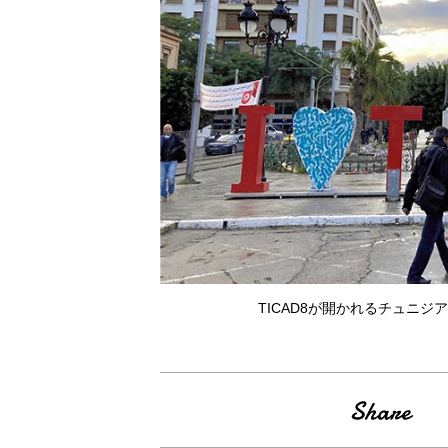
TICAD8が開かれるチュニジ