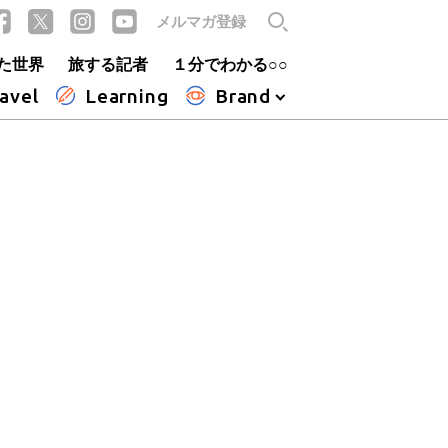
メルマガ登録
た世界
旅する記者
１分でわかる○○
avel
Learning
Brand