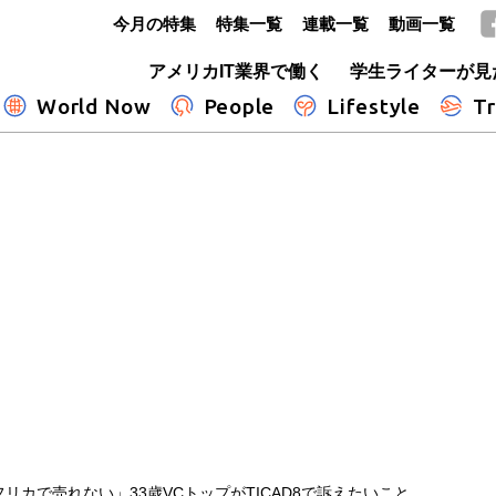
今月の特集
特集一覧
連載一覧
動画一覧
GLOBE+
アメリカIT業界で働く
学生ライターが見
World Now
People
Lifestyle
Tr
リカで売れない」33歳VCトップがTICAD8で訴えたいこと