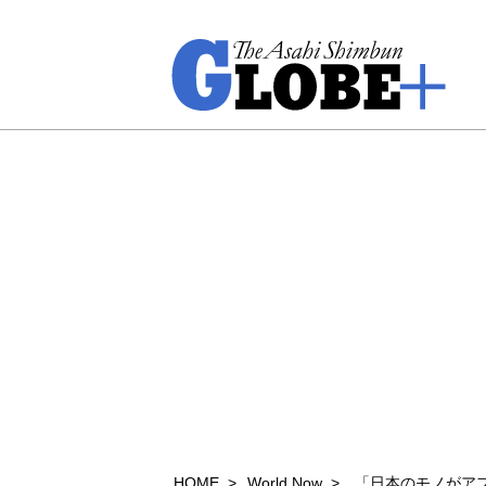
HOME
World Now
「日本のモノがアフ