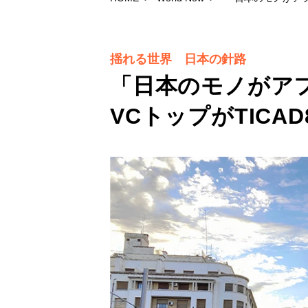
揺れる世界 日本の針路
「日本のモノがアフ
VCトップがTICA