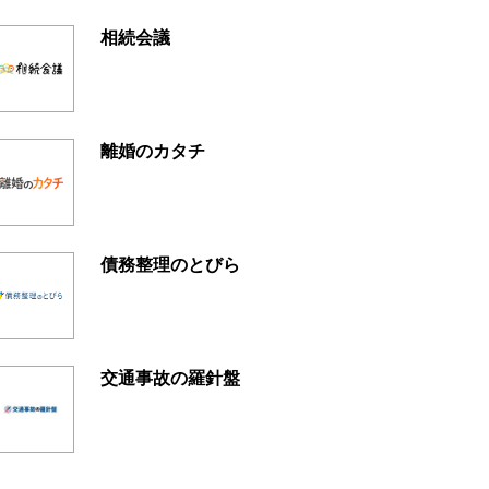
相続会議
離婚のカタチ
債務整理のとびら
交通事故の羅針盤