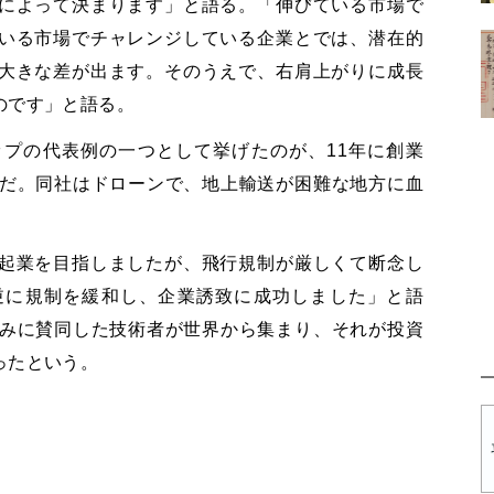
によって決まります」と語る。「伸びている市場で
いる市場でチャレンジしている企業とでは、潜在的
大きな差が出ます。そのうえで、右肩上がりに成長
のです」と語る。
プの代表例の一つとして挙げたのが、11年に創業
ineだ。同社はドローンで、地上輸送が困難な地方に血
起業を目指しましたが、飛行規制が厳しくて断念し
逆に規制を緩和し、企業誘致に成功しました」と語
社の試みに賛同した技術者が世界から集まり、それが投資
ったという。