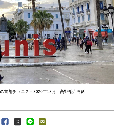
アの首都チュニス＝2020年12月、高野裕介撮影