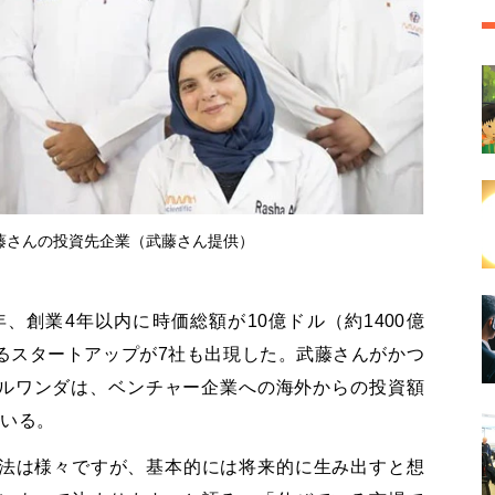
藤さんの投資先企業（武藤さん提供）
、創業4年以内に時価総額が10億ドル（約1400億
るスタートアップが7社も出現した。武藤さんがかつ
るルワンダは、ベンチャー企業への海外からの投資額
ている。
法は様々ですが、基本的には将来的に生み出すと想