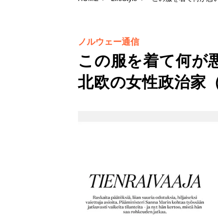
ノルウェー通信
この服を着て何が
北欧の女性政治家