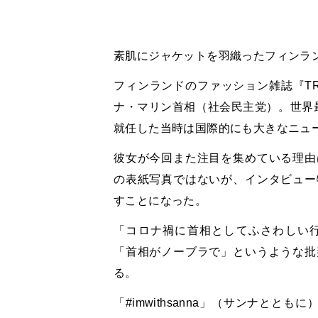
素肌にジャケットを羽織ったフィンラ
フィンランドのファッション雑誌『
T
ナ・マリン首相（社会民主党）。世界
就任した当時は国際的にも大きなニュ
彼女が今回また注目を集めている理由
の表紙写真ではないが、インタビュー
すことになった。
「コロナ禍に首相としてふさわしい
「首相がノーブラで」というような批
る。
「#imwithsanna
」（サンナとともに