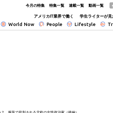
今月の特集
特集一覧
連載一覧
動画一覧
GLOBE+
アメリカIT業界で働く
学生ライターが見
World Now
People
Lifestyle
Tr
い？ 服装で批判される北欧の女性政治家（後編）