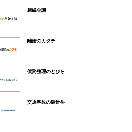
相続会議
離婚のカタチ
債務整理のとびら
交通事故の羅針盤