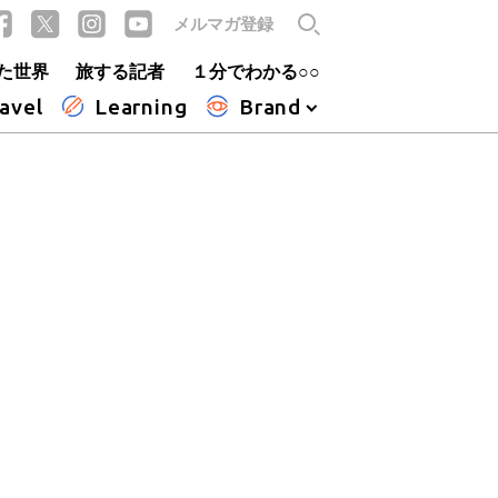
メルマガ登録
た世界
旅する記者
１分でわかる○○
avel
Learning
Brand