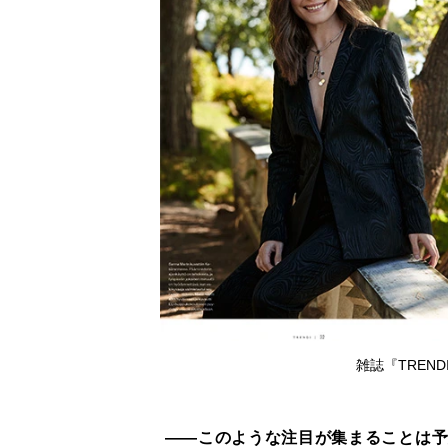
雑誌『TRENDI
――
このような注目が集まることは予