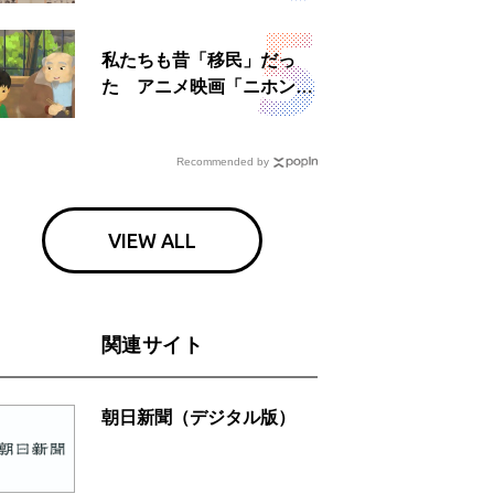
日」
私たちも昔「移民」だっ
た アニメ映画「ニホンジ
ン」上映へ
Recommended by
VIEW ALL
関連サイト
朝日新聞（デジタル版）