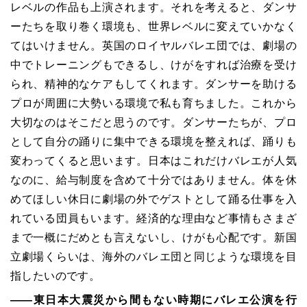
レベルの作品も上演されます。それを考えると、ダンサ
ーたちを取り巻く環境も、世界レベルに変えていかなく
てはいけません。英国のロイヤルバレエ団では、劇場の
中でトレーニングもできるし、けがをすれば治療を受け
られ、精神的なケアもしてくれます。ダンサーを助ける
プロが周囲に大勢いる環境で私も育ちました。これから
大切なのはそこだと思うのです。ダンサーたちが、プロ
として自分の踊りに集中できる環境を整えれば、踊りも
変わってくると思います。日本はこれだけバレエが人気
なのに、給与制度を含めて十分ではありません。体を休
めてほしい休日に劇場の外でゲストとして踊る仕事を入
れている団員もいます。経済的な理由など事情もさまざ
まで一概にだめとも言えないし、けがも心配です。新国
立劇場くらいは、海外のバレエ団と同じような環境を目
指したいのです。
――東日本大震災から間もない時期にバレエ公演を行