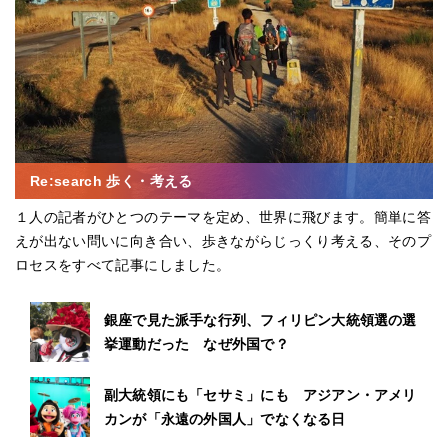
Re:search 歩く・考える
１人の記者がひとつのテーマを定め、世界に飛びます。簡単に答
えが出ない問いに向き合い、歩きながらじっくり考える、そのプ
ロセスをすべて記事にしました。
銀座で見た派手な行列、フィリピン大統領選の選
挙運動だった なぜ外国で？
副大統領にも「セサミ」にも アジアン・アメリ
カンが「永遠の外国人」でなくなる日