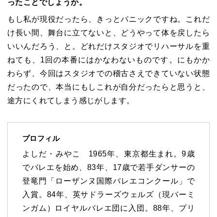
ったことでしょうか。
もし私が現役だったら、きっとパニックですね。これだ
け長い間、舞台に立てないと、どうやって体を戻したら
いいんだろう、と。どれだけスタジオでリハーサルを重
ねても、
1
回の本番にはかなわないものです。にもかか
わらず、今回はスタジオでの稽古さえできていない状態
だったので、本当にもしこれが自分だったらと思うと、
途方にくれてしまう感じがします。
プロフィル
よしだ・みやこ 1965年、東京都生まれ。9歳
でバレエを始め、83年、17歳で若手ダンサーの
登竜門「ローザンヌ国際バレエコンクール」で
入賞。84年、英サドラーズウェルズ（現バーミ
ンガム）ロイヤルバレエ団に入団。88年、プリ