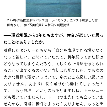
2004年の新国立劇場バレエ団「ライモンダ」にゲスト出演した吉
田都さん。瀬戸秀美氏撮影＝新国立劇場提供
――現役引退から1年たちますが、舞台が恋しいと思っ
たことはありましたか。
引退したダンサーたちから「自分を表現できる場がなく
なって苦しい」と聞いていたので、長年踊ってきた私は
どうなってしまうんだろう、同じくらい情熱を傾けられ
ることが出てくるのかなと当初は心配でした。でも次の
大きな目標で頭がいっぱいで、今のところ恋しい思いは
ありません。あまりに長く踊りから離れてしまったの
で、「もう無理」というのもありますしね。トーシュー
ズも履いていませんし、トー（つま先）でも立っていま
せんから。引退に後悔はまったくありません。もっと重