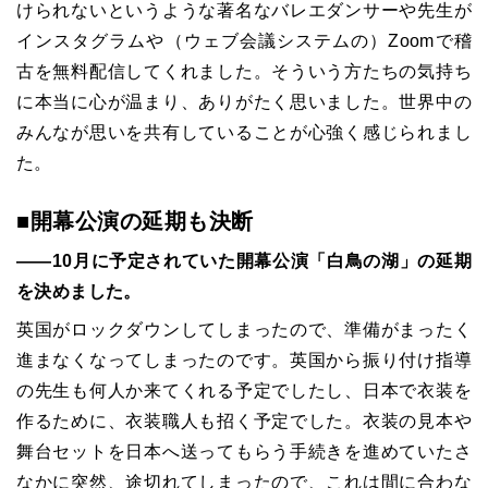
けられないというような著名なバレエダンサーや先生が
インスタグラムや（ウェブ会議システムの）
Zoom
で稽
古を無料配信してくれました。そういう方たちの気持ち
に本当に心が温まり、ありがたく思いました。世界中の
みんなが思いを共有していることが心強く感じられまし
た。
■開幕公演の延期も決断
――10月に予定されていた開幕公演「白鳥の湖」の延期
を決めました。
英国がロックダウンしてしまったので、準備がまったく
進まなくなってしまったのです。英国から振り付け指導
の先生も何人か来てくれる予定でしたし、日本で衣装を
作るために、衣装職人も招く予定でした。衣装の見本や
舞台セットを日本へ送ってもらう手続きを進めていたさ
なかに突然、途切れてしまったので、これは間に合わな