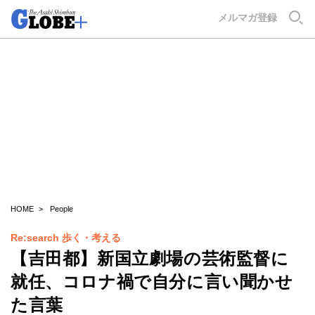
GLOBE+
メルマガ登録
HOME
People
Re:search 歩く・考える
【吉田都】新国立劇場の芸術監督に
就任、コロナ禍で自分に言い聞かせ
た言葉