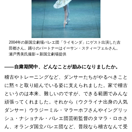
2004年の新国立劇場バレエ団「ライモンダ」にゲスト出演した吉
田都さん。踊りのパートナーはイーサン・スティーフェルさん。
瀬戸秀美氏撮影＝新国立劇場提供
――自粛期間中、どんなことが励みになりましたか。
稽古やトレーニングなど、ダンサーたちがやるべきこと
に黙々と取り組んでいる姿に支えられました。家で稽古
というのは本来、難しいのですが、できる範囲でみんな
頑張ってくれました。それから（ウクライナ出身の人気
ダンサー）ウラジーミル・マラーホフさんやイングリッ
シュ・ナショナル・バレエ団芸術監督のタマラ・ロホさ
ん、オランダ国立バレエ団など、普段なら稽古なんて受