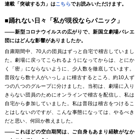
連載「突破する力」は
こちら
でお読みいただけます。
■踊れない日々「私が現役ならパニック」
――新型コロナウイルスの広がりで、新国立劇場バレエ
団にはどんな影響がありましたか。
自粛期間中、
70
人の団員はずっと自宅で稽古していまし
た。劇場に戻ってこられるようになってからは、とにか
く「密」にならないように、少人数を徹底しています。
普段なら数十人がいっしょに稽古するところ、約
10
人ず
つの八つのグループに分けました。当初は、劇場に入り
きらない団員のためにオンラインで稽古を配信し、私は
自宅から参加していました。私は普段は稽古をつけるこ
とはしないのですが、こんな事態になっては、やるべき
だと思い、何回か教えました。
――これほどの空白期間は、ご自身もあまり経験がなか