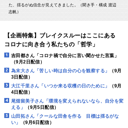
た、揺るがぬ信念が見えてきました。（聞き手・構成 渡辺
志帆）
【企画特集】ブレイクスルーはここにある
コロナに向き合う私たちの「哲学」
吉田都さん「コロナ禍で自分に言い聞かせた言葉」
（9月2日配信）
為末大さん「苦しい時は自分の心を観察する」
（9月
3日配信）
大江千里さん「
いつか来る収穫の日のために」
（9月
4日配信）
尾畑留美子さん「
環境を変えられないなら、自分を変
える」
（9月5日配信）
山田拓さん「
クールな田舎を作る 目標は揺るがな
い
」
（9月6日配信）