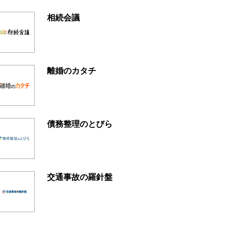
相続会議
離婚のカタチ
債務整理のとびら
交通事故の羅針盤