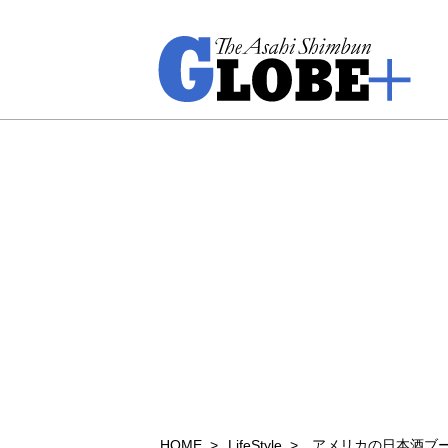
HOME
LifeStyle
アメリカの日本酒ブ