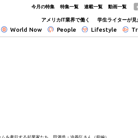
今月の特集
特集一覧
連載一覧
動画一覧
GLOBE+
アメリカIT業界で働く
学生ライターが見
World Now
People
Lifestyle
Tr
ームを牽引する起業家たち 田酒造・迫義弘さん（前編）