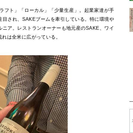
ラフト」「ローカル」「少量生産」。起業家達が手
目され、SAKEブームを牽引している。特に環境や
ニア。レストランオーナーも地元産のSAKE、ワイ
流れは全米に広がっている。