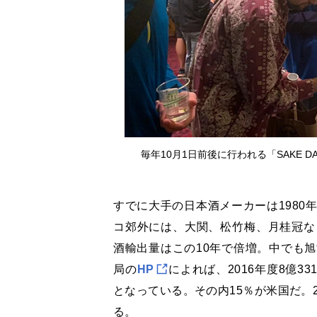
毎年10月1日前後に行われる「SAKE D
すでに大手の日本酒メーカーは1980
コ郊外には、大関、松竹梅、月桂冠な
酒輸出量はこの10年で倍増。中でも
局の
HP
によれば、2016年度8億33
となっている。その内15％が米国だ。
る。