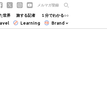
メルマガ登録
た世界
旅する記者
１分でわかる○○
avel
Learning
Brand