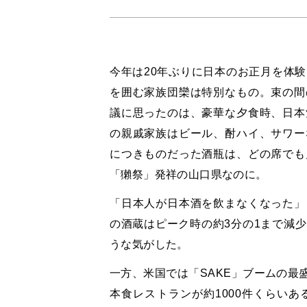
今年は20年ぶりに日本のお正月を体
を囲む家族団欒は特別なもの。束の間
議に思ったのは、豪華な夕食時、日本
の親戚家族はビール、酎ハイ、サワー
につきものだった酒瓶は、どの席でも
「獺祭」発祥の山口県なのに。
「日本人が日本酒を飲まなくなった」
の酒蔵はピーク時の約3分の1まで減
うな気がした。
一方、米国では「SAKE」ブームの最
本食レストランが約1000件くらい