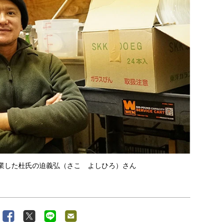
ry」を起業した杜氏の迫義弘（さこ よしひろ）さん