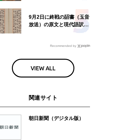
9月2日に終戦の詔書（玉音
放送）の原文と現代語訳を
読む もう一つの「終戦の
日」
Recommended by
VIEW ALL
関連サイト
朝日新聞（デジタル版）