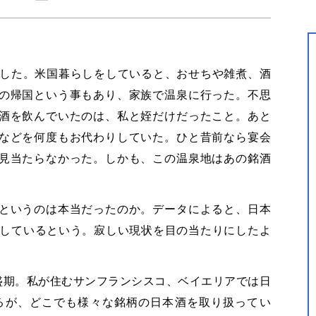
験した。米国暮らしをしていると、おせちや雑煮、酒
の帰国という事もあり、家族で温泉に行った。不思
酒を飲んでいたのは、私と姪だけだったこと。あと
などを何度もお代わりしていた。ひと昔前なら宴会
見当たらなかった。しかも、この温泉地はあの銘酒
というのは本当だったのか。データによると、日本
少しているという。寂しい現状を目の当たりにしたよ
盛期。私が住むサンフランシスコ、ベイエリアでは日
あるが、どこでも様々な銘柄の日本酒を取り扱ってい