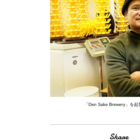
「Den Sake Brewe