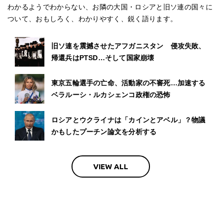
わかるようでわからない、お隣の大国・ロシアと旧ソ連の国々に
ついて、おもしろく、わかりやすく、鋭く語ります。
旧ソ連を震撼させたアフガニスタン 侵攻失敗、
帰還兵はPTSD…そして国家崩壊
東京五輪選手の亡命、活動家の不審死…加速する
ベラルーシ・ルカシェンコ政権の恐怖
ロシアとウクライナは「カインとアベル」？物議
かもしたプーチン論文を分析する
VIEW ALL