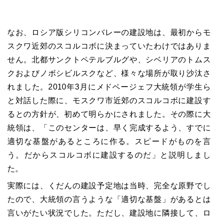
なお、ロシア版シリコンバレーの建設地は、最初からモ
スクワ近郊のスコルコボに決まっていたわけではありま
せん。北都サンクトペテルブルグや、シベリアのトムス
クおよびノボシビルスクなど、様々な場所が取り沙汰さ
れました。2010年3月にメドベージェフ大統領が学生ら
と対話した際に、モスクワ市近郊のスコルコボに建設す
るとの方針が、初めて明らかにされました。その際に大
統領は、「このセンターは、早く完成するよう、すでに
適切な基盤があるところに作る。スピードがものを言
う。だからスコルコボに建設するのだ」と説明しまし
た。
実際には、くだんの建設予定地は当時、完全な原野でし
たので、大統領の言うような「適切な基盤」があるとは
言いがたい状況でした。ただし、建設地に隣接して、ロ