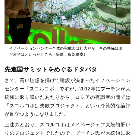
イノベーションセンター全体の完成図は壮大だが、その整備はま
だ道半ばといったところ（撮影：服部倫卓）
先進国サミットをめぐるドタバタ
さて、高い理想を掲げて建設が決まったイノベーション
センター「スコルコボ」ですが、2012年にプーチンが大
統領に返り咲いたあたりから、ロシアの有識者の間では
「スコルコボは失敗プロジェクト」という冷笑的な論評
が目立つようになりました。
上述のとおり、スコルコボはメドベージェフ大統領肝い
りのプロジェクトでしたので、プーチン氏が大統領に返