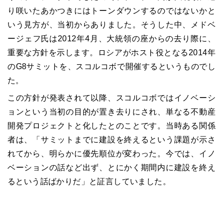
り咲いたあかつきにはトーンダウンするのではないかと
いう見方が、当初からありました。そうした中、メドベ
ージェフ氏は2012年4月、大統領の座からの去り際に、
重要な方針を示します。ロシアがホスト役となる2014年
のG8サミットを、スコルコボで開催するというものでし
た。
この方針が発表されて以降、スコルコボではイノベーシ
ョンという当初の目的が置き去りにされ、単なる不動産
開発プロジェクトと化したとのことです。当時ある関係
者は、「サミットまでに建設を終えるという課題が示さ
れてから、明らかに優先順位が変わった。今では、イノ
ベーションの話など出ず、とにかく期間内に建設を終え
るという話ばかりだ」と証言していました。