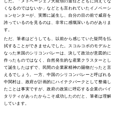
した。「メドベージェフ大統領の退任とともに消えてな
くなるのではないか」などとも言われていたイノベーシ
ョンセンターが、実際に誕生し、自分の目の前で威容を
誇っているのを見るのは、非常に感慨深いものがありま
す。
ただ、筆者はどうしても、以前から感じていた疑問を払
拭することができませんでした。スコルコボのモデルと
なった米国のシリコンバレーは、決して政治が意図的に
作ったものではなく、自然発生的な産業クラスターとし
て誕生したはずで、民間の企業家精神の賜物だったと言
えるでしょう。一方、中国のシリコンバレーと呼ばれる
中関村は、政府が計画的にハイテクパークとして整備し
たことは事実ですが、政府の政策に呼応する企業のバイ
タリティがあったからこそ成功したのだと、筆者は理解
しています。