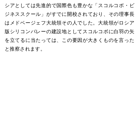
シアとしては先進的で国際色も豊かな「スコルコボ・ビ
ジネススクール」がすでに開校されており、その理事長
はメドベージェフ大統領その人でした。大統領がロシア
版シリコンバレーの建設地としてスコルコボに白羽の矢
を立てるに当たっては、この要因が大きくものを言った
と推察されます。