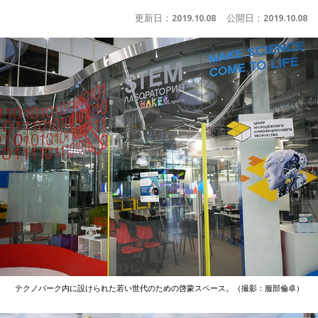
更新日：
2019.10.08
公開日：
2019.10.08
テクノパーク内に設けられた若い世代のための啓蒙スペース。（撮影：服部倫卓）