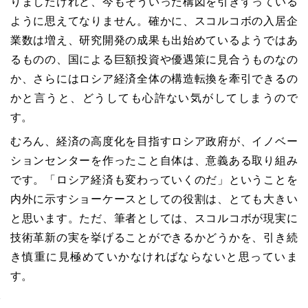
りましたけれど、今もそういった構図を引きずっている
ように思えてなりません。確かに、スコルコボの入居企
業数は増え、研究開発の成果も出始めているようではあ
るものの、国による巨額投資や優遇策に見合うものなの
か、さらにはロシア経済全体の構造転換を牽引できるの
かと言うと、どうしても心許ない気がしてしまうので
す。
むろん、経済の高度化を目指すロシア政府が、イノベー
ションセンターを作ったこと自体は、意義ある取り組み
です。「ロシア経済も変わっていくのだ」ということを
内外に示すショーケースとしての役割は、とても大きい
と思います。ただ、筆者としては、スコルコボが現実に
技術革新の実を挙げることができるかどうかを、引き続
き慎重に見極めていかなければならないと思っていま
す。