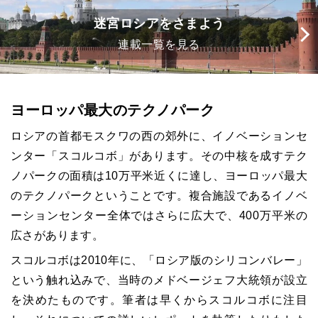
迷宮ロシアをさまよう
連載一覧を見る
ヨーロッパ最大のテクノパーク
ロシアの首都モスクワの西の郊外に、イノベーションセ
ンター「スコルコボ」があります。その中核を成すテク
ノパークの面積は10万平米近くに達し、ヨーロッパ最大
のテクノパークということです。複合施設であるイノベ
ーションセンター全体ではさらに広大で、400万平米の
広さがあります。
スコルコボは2010年に、「ロシア版のシリコンバレー」
という触れ込みで、当時のメドベージェフ大統領が設立
を決めたものです。筆者は早くからスコルコボに注目