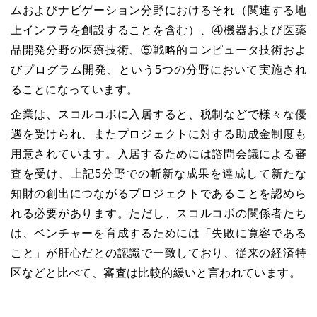
ムおよびナビゲーション分野におけるそれ（関連する地
上インフラを創設することを含む）、④機器および医薬
品開発分野の医療技術、⑤戦略的コンピュータ技術およ
びプログラム開発、という5つの分野において実施され
ることになっています。
企業は、スコルコボに入居すると、税制などで様々な優
遇を受けられ、またプロジェクトに対する助成金制度も
用意されています。入居するためには諮問会議による審
査を受け、上記5分野での斬新な成果を達成して新たな
知財の創出につながるプロジェクトであることを認めら
れる必要があります。ただし、スコルコボの関係者たち
は、ベンチャーを育成するためには「失敗に寛容である
こと」が肝心だとの認識で一致しており、従来の経済特
区などと比べて、審査は比較的緩いと言われています。