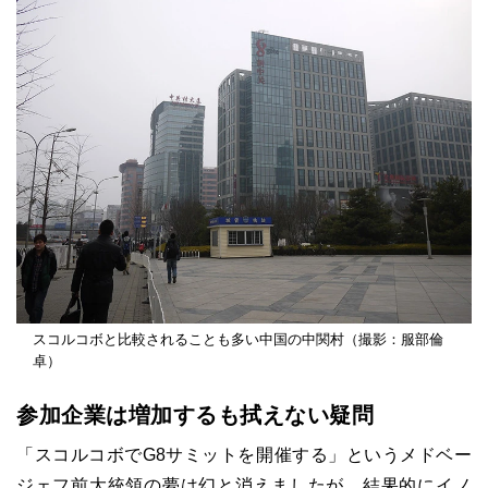
スコルコボと比較されることも多い中国の中関村（撮影：服部倫
卓）
参加企業は増加するも拭えない疑問
「スコルコボでG8サミットを開催する」というメドベー
ジェフ前大統領の夢は幻と消えましたが、結果的にイノ