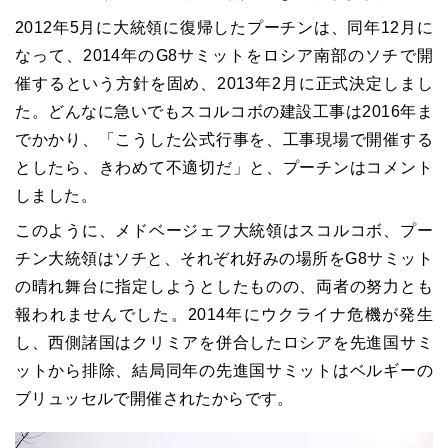
2012年5月に大統領に復帰したプーチンは、同年12月に
なって、2014年のG8サミットをロシア南部のソチで開
催するという方針を固め、2013年2月に正式決定しまし
た。どんなに急いでもスコルコボの建設工事は2016年ま
でかかり、「こうした公式行事を、工事現場で開催する
としたら、きわめて不適切だ」と、プーチンはコメント
しました。
このように、メドベージェフ大統領はスコルコボ、プー
チン大統領はソチと、それぞれ好みの場所をG8サミット
の晴れ舞台に指定しようとしたものの、両者の努力とも
報われませんでした。2014年にウクライナ危機が発生
し、西側諸国はクリミアを併合したロシアを先進国サミ
ットから排除、結局同年の先進国サミットはベルギーの
ブリュッセルで開催されたからです。