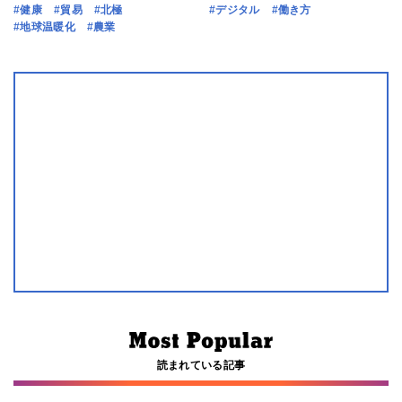
#健康
#貿易
#北極
#デジタル
#働き方
#地球温暖化
#農業
読まれている記事