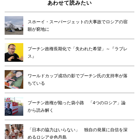
あわせて読みたい
スホーイ・スーパージェットの大事故でロシアの宿
願が窮地に
プーチン政権長期化で「失われた希望」～『ラブレ
ス』
ワールドカップ成功の影でプーチン氏の支持率が落
ちている
プーチン政権が陥った袋小路 「4つのロシア」論
から読み解く
「日本の協力はいらない」 独自の発展に自信を深
めるロシア＠色丹島