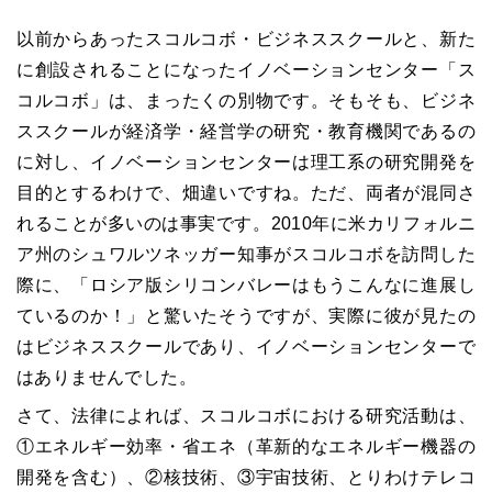
以前からあったスコルコボ・ビジネススクールと、新た
に創設されることになったイノベーションセンター「ス
コルコボ」は、まったくの別物です。そもそも、ビジネ
ススクールが経済学・経営学の研究・教育機関であるの
に対し、イノベーションセンターは理工系の研究開発を
目的とするわけで、畑違いですね。ただ、両者が混同さ
れることが多いのは事実です。2010年に米カリフォルニ
ア州のシュワルツネッガー知事がスコルコボを訪問した
際に、「ロシア版シリコンバレーはもうこんなに進展し
ているのか！」と驚いたそうですが、実際に彼が見たの
はビジネススクールであり、イノベーションセンターで
はありませんでした。
さて、法律によれば、スコルコボにおける研究活動は、
①エネルギー効率・省エネ（革新的なエネルギー機器の
開発を含む）、②核技術、③宇宙技術、とりわけテレコ