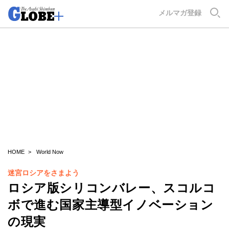
GLOBE+
メルマガ登録
HOME
World Now
迷宮ロシアをさまよう
ロシア版シリコンバレー、スコルコ
ボで進む国家主導型イノベーション
の現実