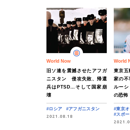
World Now
World 
旧ソ連を震撼させたアフガ
東京五
ニスタン 侵攻失敗、帰還
家の不
兵はPTSD…そして国家崩
ルーシ
壊
の恐怖
#ロシア
#アフガニスタン
#東京
#スポー
2021.08.18
2021.0