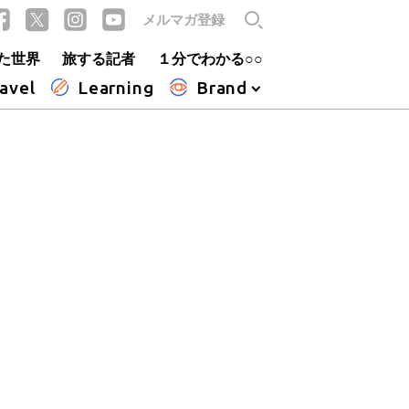
メルマガ登録
た世界
旅する記者
１分でわかる○○
avel
Learning
Brand