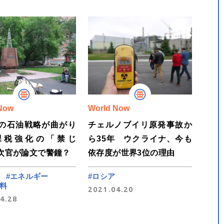
Now
World Now
の石油戦略が曲がり
チェルノブイリ原発事故か
課税強化の「禁じ
ら35年 ウクライナ、今も
次官が論文で警鐘？
依存度が世界3位の理由
#エネルギー
#ロシア
料
2021.04.20
4.28