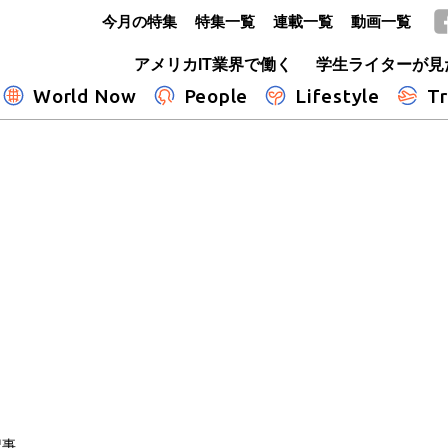
今月の特集
特集一覧
連載一覧
動画一覧
GLOBE+
アメリカIT業界で働く
学生ライターが見
World Now
People
Lifestyle
Tr
記事