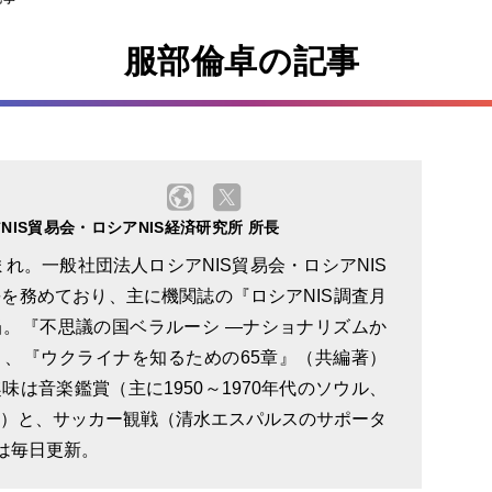
服部倫卓の記事
IS貿易会・ロシアNIS経済研究所 所長
まれ。一般社団法人ロシアNIS貿易会・ロシアNIS
を務めており、主に機関誌の『ロシアNIS調査月
。『不思議の国ベラルーシ ―ナショナリズムか
、『ウクライナを知るための65章』（共編著）
味は音楽鑑賞（主に1950～1970年代のソウル、
）と、サッカー観戦（清水エスパルスのサポータ
は毎日更新。