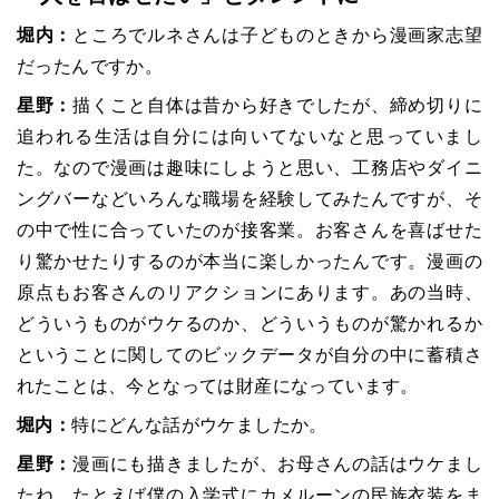
堀内：
ところでルネさんは子どものときから漫画家志望
だったんですか。
星野：
描くこと自体は昔から好きでしたが、締め切りに
追われる生活は自分には向いてないなと思っていまし
た。なので漫画は趣味にしようと思い、工務店やダイニ
ングバーなどいろんな職場を経験してみたんですが、そ
の中で性に合っていたのが接客業。お客さんを喜ばせた
り驚かせたりするのが本当に楽しかったんです。漫画の
原点もお客さんのリアクションにあります。あの当時、
どういうものがウケるのか、どういうものが驚かれるか
ということに関してのビックデータが自分の中に蓄積さ
れたことは、今となっては財産になっています。
堀内：
特にどんな話がウケましたか。
星野：
漫画にも描きましたが、お母さんの話はウケまし
たね。たとえば僕の入学式にカメルーンの民族衣装をま