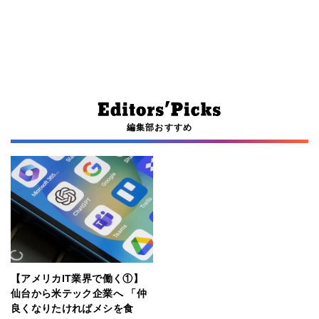
編集部おすすめ
【アメリカIT業界で働く①】
仙台から米テック企業へ 「仲
良くなりたければメシを食