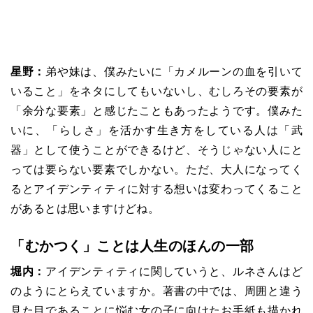
星野：
弟や妹は、僕みたいに「カメルーンの血を引いて
いること」をネタにしてもいないし、むしろその要素が
「余分な要素」と感じたこともあったようです。僕みた
いに、「らしさ」を活かす生き方をしている人は「武
器」として使うことができるけど、そうじゃない人にと
っては要らない要素でしかない。ただ、大人になってく
るとアイデンティティに対する想いは変わってくること
があるとは思いますけどね。
「むかつく」ことは人生のほんの一部
堀内：
アイデンティティに関していうと、ルネさんはど
のようにとらえていますか。著書の中では、周囲と違う
見た目であることに悩む女の子に向けたお手紙も描かれ