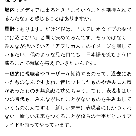
堀内：
メディアに出るとき「こういうことを期待されて
るんだな」と感じることはありますか。
星野：
あります。だけど僕は、「ステレオタイプの要求
には応じない」と固く決めてるんです。そうではなく、
みんなが抱いている「アフリカ人」のイメージを崩して
いきたい。僕のような見た目でも、日本語を流ちょうに
喋ることで衝撃を与えていきたいんです。
一般的に視聴者やユーザーが期待するのって、過去にあ
ったものなんですよね。昔ヒットしたものや過去に人気
があったものを無意識に求めちゃう。でも、表現者はい
つの時代も、みんなが見たことがないものを生み出して
いくものなんですよ。新しい未来は表現者にしかつくれ
ない。新しい未来をつくることが僕らの仕事だというプ
ライドを持ってやっています。