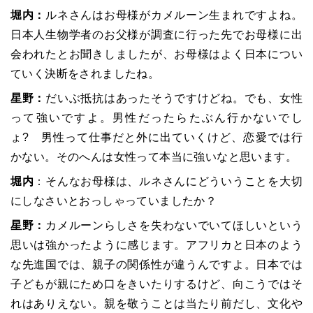
堀内：
ルネさんはお母様がカメルーン生まれですよね。
日本人生物学者のお父様が調査に行った先でお母様に出
会われたとお聞きしましたが、お母様はよく日本につい
ていく決断をされましたね。
星野：
だいぶ抵抗はあったそうですけどね。でも、女性
って強いですよ。男性だったらたぶん行かないでし
ょ? 男性って仕事だと外に出ていくけど、恋愛では行
かない。そのへんは女性って本当に強いなと思います。
堀内
：そんなお母様は、ルネさんにどういうことを大切
にしなさいとおっしゃっていましたか？
星野：
カメルーンらしさを失わないでいてほしいという
思いは強かったように感じます。アフリカと日本のよう
な先進国では、親子の関係性が違うんですよ。日本では
子どもが親にため口をきいたりするけど、向こうではそ
れはありえない。親を敬うことは当たり前だし、文化や