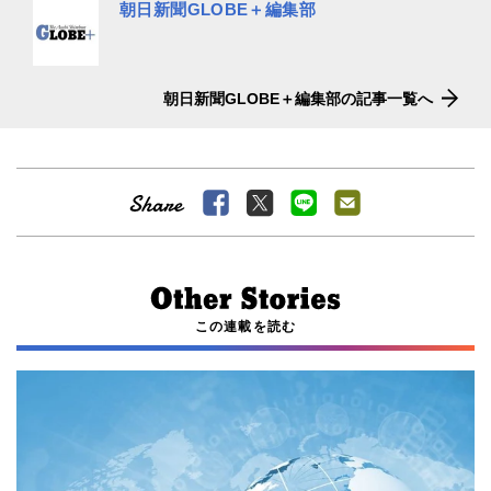
朝日新聞GLOBE＋編集部
朝日新聞GLOBE＋編集部の記事一覧へ
この連載を読む