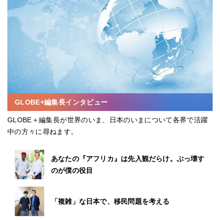
GLOBE+編集長インタビュー
GLOBE＋編集長が世界のいま、日本のいまについて各界で活躍
中の方々に尋ねます。
あなたの『アフリカ』は先入観だらけ。ぶっ壊す
のが僕の役目
「複雑」な日本で、移民問題を考える