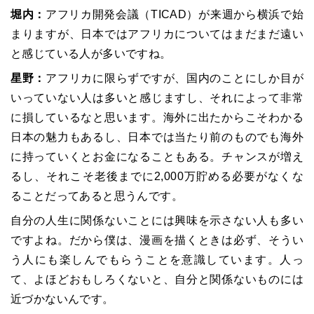
堀内：
アフリカ開発会議（TICAD）が来週から横浜で始
まりますが、日本ではアフリカについてはまだまだ遠い
と感じている人が多いですね。
星野：
アフリカに限らずですが、国内のことにしか目が
いっていない人は多いと感じますし、それによって非常
に損しているなと思います。海外に出たからこそわかる
日本の魅力もあるし、日本では当たり前のものでも海外
に持っていくとお金になることもある。チャンスが増え
るし、それこそ老後までに2,000万貯める必要がなくな
ることだってあると思うんです。
自分の人生に関係ないことには興味を示さない人も多い
ですよね。だから僕は、漫画を描くときは必ず、そうい
う人にも楽しんでもらうことを意識しています。人っ
て、よほどおもしろくないと、自分と関係ないものには
近づかないんです。