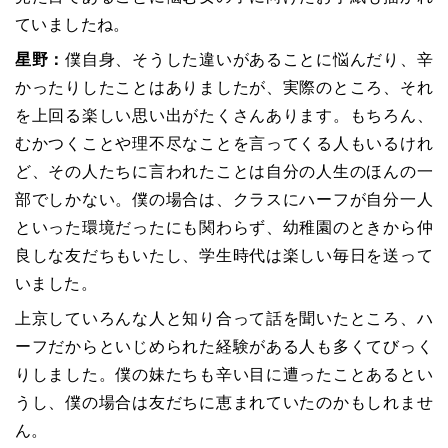
ていましたね。
星野：
僕自身、そうした違いがあることに悩んだり、辛
かったりしたことはありましたが、実際のところ、それ
を上回る楽しい思い出がたくさんあります。もちろん、
むかつくことや理不尽なことを言ってくる人もいるけれ
ど、その人たちに言われたことは自分の人生のほんの一
部でしかない。僕の場合は、クラスにハーフが自分一人
といった環境だったにも関わらず、幼稚園のときから仲
良しな友だちもいたし、学生時代は楽しい毎日を送って
いました。
上京していろんな人と知り合って話を聞いたところ、ハ
ーフだからといじめられた経験がある人も多くてびっく
りしました。僕の妹たちも辛い目に遭ったことあるとい
うし、僕の場合は友だちに恵まれていたのかもしれませ
ん。