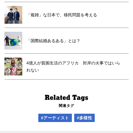
「複雑」な日本で、移民問題を考える
「国際結婚あるある」とは？
4億人が貧困生活のアフリカ 対岸の火事ではいら
れない
関連タグ
#アーティスト
#多様性