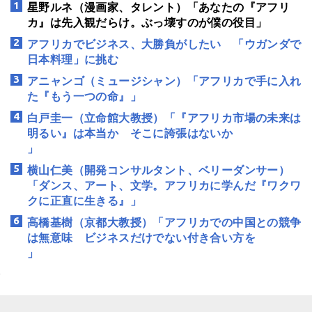
星野ルネ（漫画家、タレント）「あなたの『アフリ
カ』は先入観だらけ。ぶっ壊すのが僕の役目」
アフリカでビジネス、大勝負がしたい 「ウガンダで
日本料理」に挑む
アニャンゴ（ミュージシャン）「アフリカで手に入れ
た『もう一つの命』」
白戸圭一（立命館大教授）「『アフリカ市場の未来は
明るい』は本当か そこに誇張はないか
」
横山仁美（開発コンサルタント、ベリーダンサー）
「ダンス、アート、文学。アフリカに学んだ『ワクワ
クに正直に生きる』」
高橋基樹（京都大教授）「アフリカでの中国との競争
は無意味 ビジネスだけでない付き合い方を
」