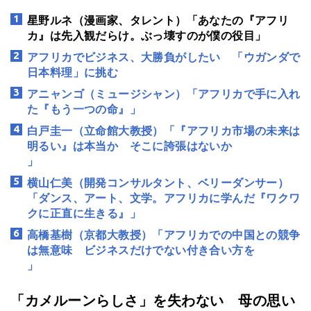
星野ルネ（漫画家、タレント）「あなたの『アフリ
カ』は先入観だらけ。ぶっ壊すのが僕の役目」
アフリカでビジネス、大勝負がしたい 「ウガンダで
日本料理」に挑む
アニャンゴ（ミュージシャン）「アフリカで手に入れ
た『もう一つの命』」
白戸圭一（立命館大教授）「『アフリカ市場の未来は
明るい』は本当か そこに誇張はないか
」
横山仁美（開発コンサルタント、ベリーダンサー）
「ダンス、アート、文学。アフリカに学んだ『ワクワ
クに正直に生きる』」
高橋基樹（京都大教授）「アフリカでの中国との競争
は無意味 ビジネスだけでない付き合い方を
」
「カメルーンらしさ」を失わない 母の思い