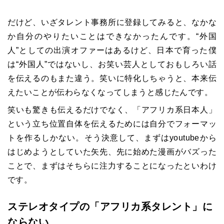
だけど、いざタレント事務所に登録してみると、なかな
か自分のやりたいことはできなかったんです。“外国
人”としての出演オファーはあるけど、日本で育った僕
は“外国人”ではないし、お笑い芸人としておもしろい話
を伝えるのもまた違う。笑いに特化しちゃうと、本来伝
えたいことが伝わらなくなってしまうと感じたんです。
笑いも驚きも伝えるだけでなく、「アフリカ系日本人」
という立ち位置自体を伝えるためには自分でフォーマッ
トを作るしかない。そう決意して、まずはyoutubeから
はじめようとしていた矢先、先に始めた漫画がバズった
ことで、まずはそちらに注力することになったといわけ
です。
ステレオタイプの「アフリカ系タレント」に
ならない