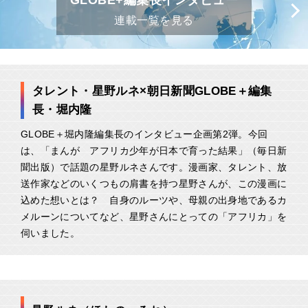
GLOBE+編集長インタビュー
連載一覧を見る
タレント・星野ルネ×朝日新聞GLOBE＋編集
長・堀内隆
GLOBE＋堀内隆編集長のインタビュー企画第2弾。今回
は、「まんが アフリカ少年が日本で育った結果」（毎日新
聞出版）で話題の星野ルネさんです。漫画家、タレント、放
送作家などのいくつもの肩書を持つ星野さんが、この漫画に
込めた想いとは？ 自身のルーツや、母親の出身地であるカ
メルーンについてなど、星野さんにとっての「アフリカ」を
伺いました。