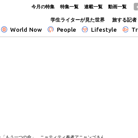
今月の特集
特集一覧
連載一覧
動画一覧
GLOBE+
学生ライターが見た世界
旅する記者
World Now
People
Lifestyle
Tr
た「もう一つの命」 ニャティティ奏者アニャンゴさん