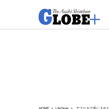
HOME
LifeStyle
アフリカで手に入れ