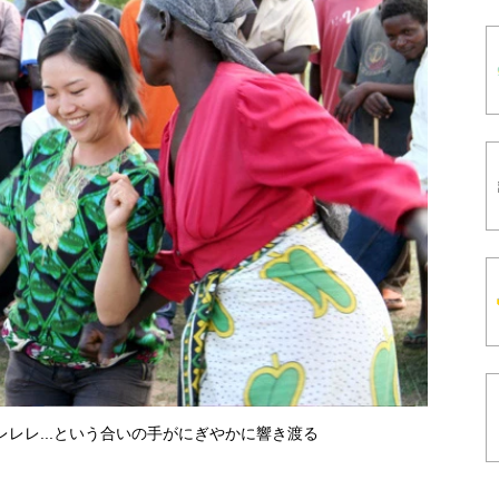
レレ...という合いの手がにぎやかに響き渡る