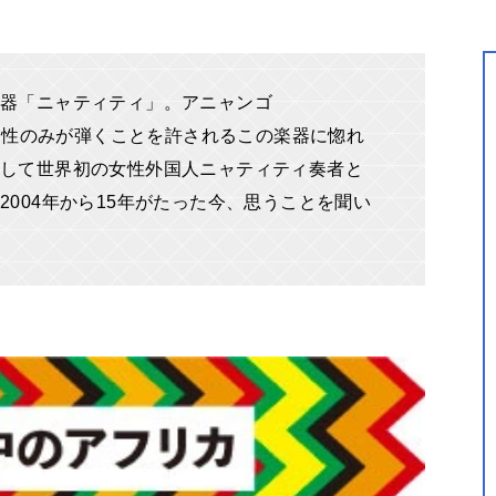
器「ニャティティ」。アニャンゴ
た男性のみが弾くことを許されるこの楽器に惚れ
して世界初の女性外国人ニャティティ奏者と
004年から15年がたった今、思うことを聞い