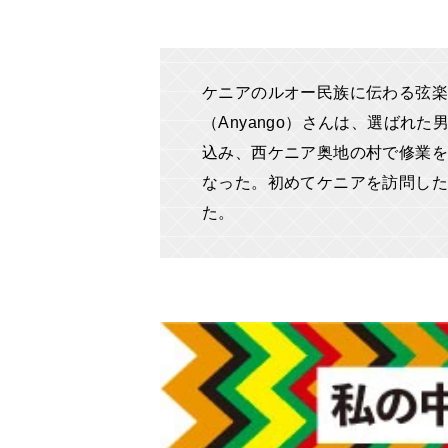
ケニアのルオー民族に伝わる弦楽
（Anyango）さんは、選ばれ
込み、西ケニア奥地の村で修業を
なった。初めてケニアを訪問した2
た。