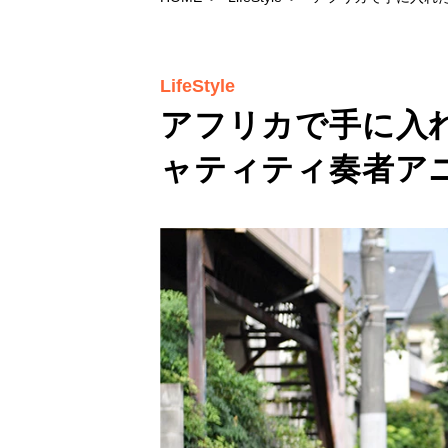
LifeStyle
アフリカで手に入
ャティティ奏者ア