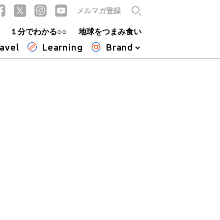
メルマガ登録
１分でわかる○○
地球をつまみ食い
avel
Learning
Brand