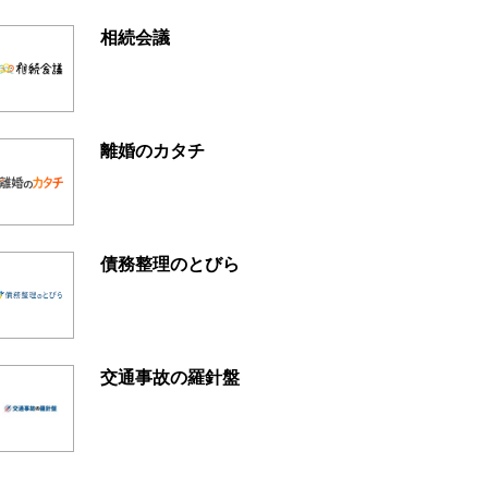
相続会議
離婚のカタチ
債務整理のとびら
交通事故の羅針盤