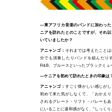
―東アフリカ音楽のバンドに加わった
ニアを訪れたとのことですが、それ以
いていましたか？
アニャンゴ：
それまでは考えたことは
分でも演奏したりバンドを組んだり
R&B、ブルースといったブラックミュ
―ケニアを初めて訪れたときの印象は
アニャンゴ：
すごく懐かしい感じがし
初めて来た気がしなくて、「おかえり
されるグレート・リフト・バレーもあ
にいることに違和感がなく、“しっくり