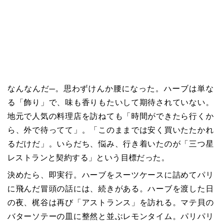
なんなんだ─。思わずけんか腰になった。ハーブは単な
る「飾り」で、味も香りもたいして期待されていない。
地元で人気の料理店を訪ねても「時間ができたら行くか
ら、外で待ってて」。「このままでは安く買いたたかれ
るだけだ」。いらだち、悩み、行き着いたのが「三つ星
レストランと契約する」という目標だった。
決めたら、即実行。ハーブをスーツケースに詰めてパリ
に飛んだ冒頭の話には、続きがある。ハーブを渡した日
の夜、梶谷は再び「アストランス」を訪れる。マテ貝の
バターソテーの皿に整然と並ぶレモンタイム。パリパリ