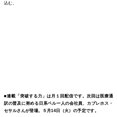
込む。
■連載「突破する力」は月１回配信です。次回は医療通
訳の普及に努める日系ペルー人の会社員、カブレホス・
セサルさんが登場。５月14日（火）の予定です。