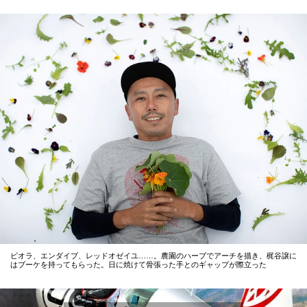
ビオラ、エンダイブ、レッドオゼイユ……。農園のハーブでアーチを描き、梶谷譲に
はブーケを持ってもらった。日に焼けて骨張った手とのギャップが際立った