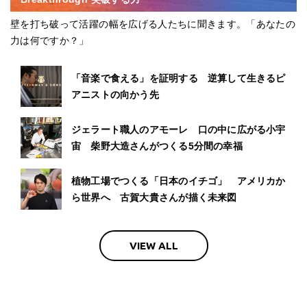
壁を打ち破って活躍の幅を広げる人たちに聞きます。「あなたの
力は何ですか？」
「音楽で食える」を証明する 逆算して生きるピ
アニストの向かう先
ジェラート職人のアモーレ 口の中に広がる小宇
宙 柴野大造さんがつくる5分間の幸福
植物工場でつくる「日本のイチゴ」 アメリカか
ら世界へ 古賀大貴さんが描く未来図
VIEW ALL