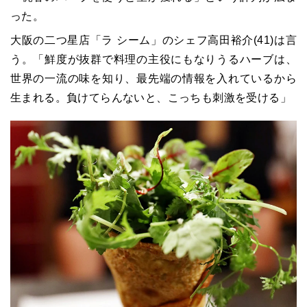
った。
大阪の二つ星店「ラ シーム」のシェフ高田裕介(41)は言
う。「鮮度が抜群で料理の主役にもなりうるハーブは、
世界の一流の味を知り、最先端の情報を入れているから
生まれる。負けてらんないと、こっちも刺激を受ける」