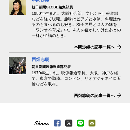
朝日新聞GLOBE編集部員
1980年生まれ。大阪社会部、文化くらし報道部
などを経て現職。趣味はピアノと水泳。料理は作
るのも食べるのも好き。双子男児と２人の妹を
「ワンオペ育児」中。４人を寝かしつけたあとの
一杯が至福のとき。
本間沙織の記事一覧へ
西畑志朗
朝日新聞映像報道部記者
1979年生まれ。映像報道部員。大阪、神戸を経
て、東京で勤務。ロンドン、リオデジャネイロ五
輪などを取材。
西畑志朗の記事一覧へ