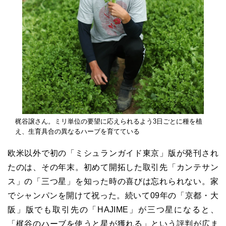
梶谷譲さん。ミリ単位の要望に応えられるよう3日ごとに種を植
え、生育具合の異なるハーブを育てている
欧米以外で初の「ミシュランガイド東京」版が発刊され
たのは、その年末。初めて開拓した取引先「カンテサン
ス」の「三つ星」を知った時の喜びは忘れられない。家
でシャンパンを開けて祝った。続いて09年の「京都・大
阪」版でも取引先の「HAJIME」が三つ星になると、
「梶谷のハーブを使うと星が獲れる」という評判が広ま