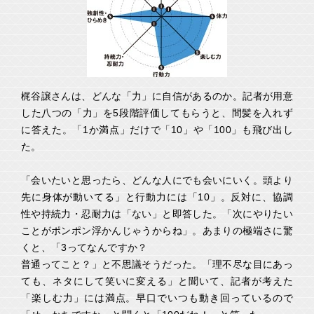
梶谷譲さんは、どんな「力」に自信があるのか。記者が用意
した八つの「力」を5段階評価してもらうと、間髪を入れず
に答えた。「1か満点」だけで「10」や「100」も飛び出し
た。
「会いたいと思ったら、どんな人にでも会いにいく。頭より
先に身体が動いてる」と行動力には「10」。反対に、協調
性や持続力・忍耐力は「ない」と即答した。「次にやりたい
ことがポンポン浮かんじゃうからね」。あまりの極端さに驚
くと、「3ってなんですか？
普通ってこと？」と不思議そうだった。「理不尽な目にあっ
ても、ネタにして笑いに変える」と聞いて、記者が考えた
「楽しむ力」には満点。早口でいつも動き回っているので