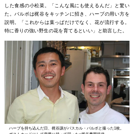
した食感の小松菜。「こんな風にも使えるんだ」と驚い
た。バルボは梶谷をキッチンに招き、ハーブの用い方を
説明。「これからは葉っぱだけでなく、花が流行する。
特に香りの強い野生の花を育てるといい」と助言した。
ハーブを持ち込んだ日、梶谷譲がパスカル・バルボと撮った1枚。