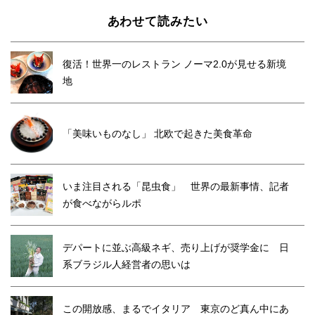
あわせて読みたい
復活！世界一のレストラン ノーマ2.0が見せる新境
地
「美味いものなし」 北欧で起きた美食革命
いま注目される「昆虫食」 世界の最新事情、記者
が食べながらルポ
デパートに並ぶ高級ネギ、売り上げが奨学金に 日
系ブラジル人経営者の思いは
この開放感、まるでイタリア 東京のど真ん中にあ