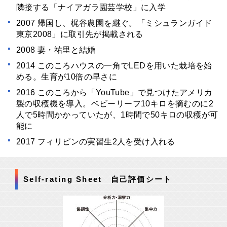
隣接する「ナイアガラ園芸学校」に入学
2007 帰国し、梶谷農園を継ぐ。「ミシュランガイド
東京2008」に取引先が掲載される
2008 妻・祐里と結婚
2014 このころハウスの一角でLEDを用いた栽培を始
める。生育が10倍の早さに
2016 このころから「YouTube」で見つけたアメリカ
製の収穫機を導入。ベビーリーフ10キロを摘むのに2
人で5時間かかっていたが、1時間で50キロの収穫が可
能に
2017 フィリピンの実習生2人を受け入れる
Self-rating Sheet 自己評価シート