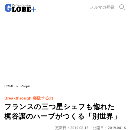
GLOBE+
メルマガ登録
HOME
People
Breakthrough 突破する力
フランスの三つ星シェフも惚れた
梶谷譲のハーブがつくる「別世界」
更新日：
2019.08.15
公開日：
2019.04.16