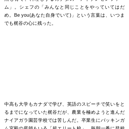
ム」。シェフの「みんなと同じことをやっていてはだ
め。Be you(あなた自身でいて)」という言葉は、いつま
でも梶谷の心に残った。
中高も大学もカナダで学び、英語のスピーチで笑いをと
るまでになっていた梶谷だが、農業を極めようと進んだ
ナイアガラ園芸学校では苦しんだ。卒業生にバッキンガ
ム宮殿の庭師もいる「超エリート校」。毎朝一番に登校