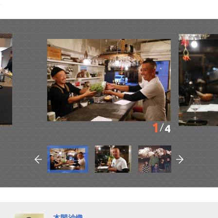
1
4
本間沙織