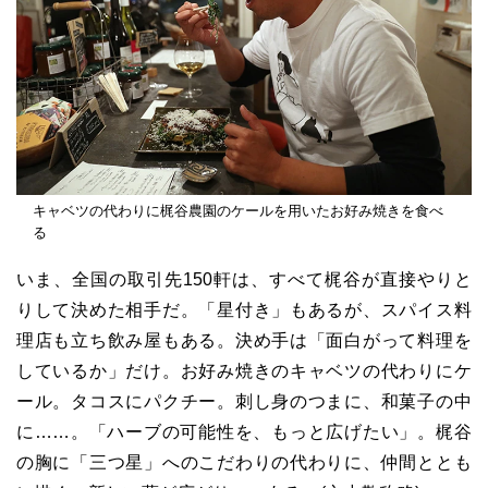
キャベツの代わりに梶谷農園のケールを用いたお好み焼きを食べ
る
いま、全国の取引先150軒は、すべて梶谷が直接やりと
りして決めた相手だ。「星付き」もあるが、スパイス料
理店も立ち飲み屋もある。決め手は「面白がって料理を
しているか」だけ。お好み焼きのキャベツの代わりにケ
ール。タコスにパクチー。刺し身のつまに、和菓子の中
に……。「ハーブの可能性を、もっと広げたい」。梶谷
の胸に「三つ星」へのこだわりの代わりに、仲間ととも