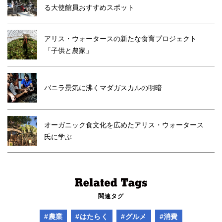
る大使館員おすすめスポット
アリス・ウォータースの新たな食育プロジェクト
「子供と農家」
バニラ景気に沸くマダガスカルの明暗
オーガニック食文化を広めたアリス・ウォータース
氏に学ぶ
関連タグ
#農業
#はたらく
#グルメ
#消費