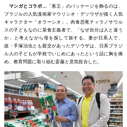
マンガとコラボ…
「葱王」のパッケージを飾るのは、
ブラジルの人気漫画家マウリシオ・デソウザが描く人気
キャラクター「オラーシオ」。肉食恐竜ティラノサウル
スの子どもなのに菜食主義者で、「なぜ自分は人と違う
か」と考えながら母を探して旅する。妻が日系人で、
故・手塚治虫とも親交があったデソウザは、日系ブラジ
ル人の子どもが学校でいじめにあったという話に胸を痛
め、教育問題に取り組む斎藤と意気投合した。