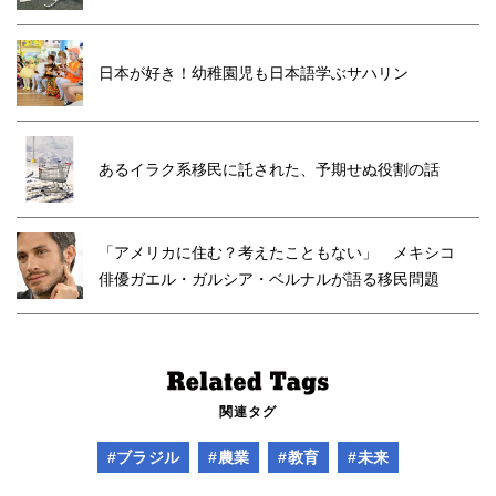
日本が好き！幼稚園児も日本語学ぶサハリン
あるイラク系移民に託された、予期せぬ役割の話
「アメリカに住む？考えたこともない」 メキシコ
俳優ガエル・ガルシア・ベルナルが語る移民問題
関連タグ
#ブラジル
#農業
#教育
#未来