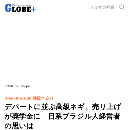
GLOBE+
メルマガ登録
HOME
People
Breakthrough 突破する力
デパートに並ぶ高級ネギ、売り上げ
が奨学金に 日系ブラジル人経営者
の思いは