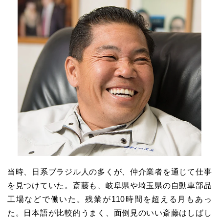
当時、日系ブラジル人の多くが、仲介業者を通じて仕事
を見つけていた。斎藤も、岐阜県や埼玉県の自動車部品
工場などで働いた。残業が
110
時間を超える月もあっ
た。日本語が比較的うまく、面倒見のいい斎藤はしばし