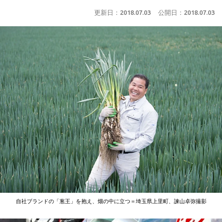
更新日：
2018.07.03
公開日：
2018.07.03
自社ブランドの「葱王」を抱え、畑の中に立つ＝埼玉県上里町、諫山卓弥撮影