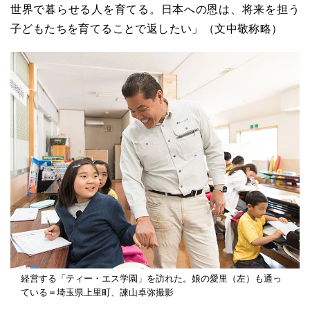
世界で暮らせる人を育てる。日本への恩は、将来を担う
子どもたちを育てることで返したい」（文中敬称略）
経営する「ティー・エス学園」を訪れた。娘の愛里（左）も通っ
ている＝埼玉県上里町、諫山卓弥撮影