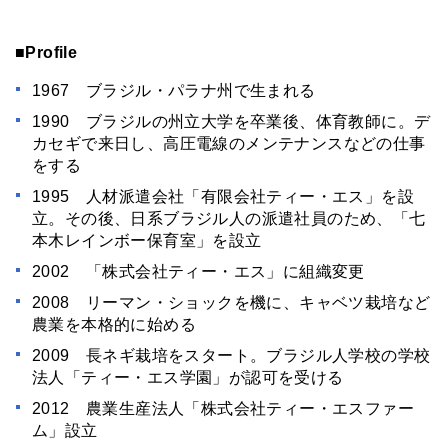
■Profile
1967 ブラジル・パラナ州で生まれる
1990 ブラジルの州立大学を卒業後、体育教師に。デ
カセギで来日し、高圧電線のメンテナンスなどの仕事
をする
1995 人材派遣会社「有限会社ティー・エス」を設
立。その後、日系ブラジル人の派遣社員のため、「七
本木レインボー保育室」を設立
2002 「株式会社ティー・エス」に組織変更
2008 リーマン・ショックを機に、キャベツ栽培など
農業を本格的に始める
2009 長ネギ栽培をスタート。ブラジル人学校の学校
法人「ティー・エス学園」が認可を受ける
2012 農業生産法人「株式会社ティー・エスファー
ム」設立