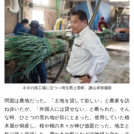
ネギの加工場に立つ＝埼玉県上里町、諫山卓弥撮影
問題は農地だった。「土地を貸して欲しい」と農家を訪
ね歩いたが、「外国人には貸せない」と断られた。そん
な時、ひとつの荒れ地が目にとまった。使用していた植
木屋が倒産し、桜や桃の木々が伸び放題だった。地主と