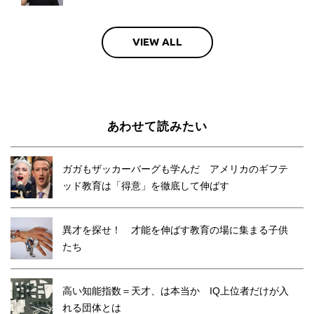
VIEW ALL
あわせて読みたい
ガガもザッカーバーグも学んだ アメリカのギフテ
ッド教育は「得意」を徹底して伸ばす
異才を探せ！ 才能を伸ばす教育の場に集まる子供
たち
高い知能指数＝天才、は本当か IQ上位者だけが入
れる団体とは