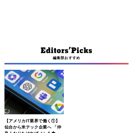
編集部おすすめ
【アメリカIT業界で働く①】
仙台から米テック企業へ 「仲