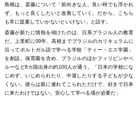
島根は、斎藤について「前向きな人。良い時でも浮かれ
ず、もっと良くしたいと改善していく。だから、こちら
も常に提案していかないといけない」と話す。
斎藤が新たに情熱を傾けたのは、日系ブラジル人の教育
だ。上里町に
09
年、高校までブラジルのカリキュラムに
沿ってポルトガル語で学べる学校「ティー・エス学園」
を創設。保育園を含め、ブラジルのほかフィリピンやペ
ルーなど
8
カ国出身の約
100
人が通う。「日本の学校にな
じめず、いじめられたり、中退したりする子どもが少な
くない。彼らは親に連れてこられただけで、好きで日本
に来たわけではない。安心して学べる場が必要だ」