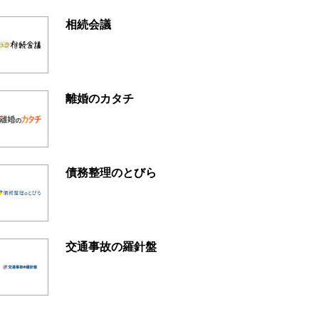
相続会議
離婚のカタチ
債務整理のとびら
交通事故の羅針盤