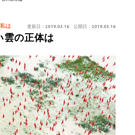
私は
更新日：
2019.03.16
公開日：
2019.03.16
い雲の正体は