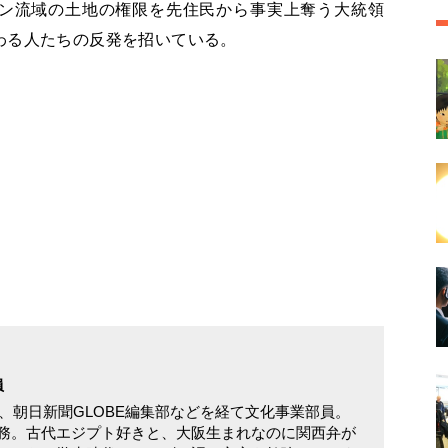
ン流域の土地の権限を先住民から事実上奪う大統領
わる人たちの反発を招いている。
員
部、朝日新聞GLOBE編集部などを経て文化事業部員。
務。古代エジプト好きと、大阪生まれなのに関西弁が