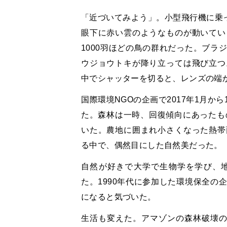
「近づいてみよう」。小型飛行機に乗っ
眼下に赤い雲のようなものが動いてい
1000羽ほどの鳥の群れだった。ブラ
ウジョウトキが降り立っては飛び立つ
中でシャッターを切ると、レンズの端
国際環境NGOの企画で2017年1月
た。森林は一時、回復傾向にあったも
いた。農地に囲まれ小さくなった熱帯
る中で、偶然目にした自然美だった。
自然が好きで大学で生物学を学び、
た。1990年代に参加した環境保全の
になると気づいた。
生活も変えた。アマゾンの森林破壊の