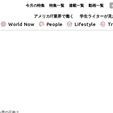
今月の特集
特集一覧
連載一覧
動画一覧
GLOBE+
アメリカIT業界で働く
学生ライターが見
World Now
People
Lifestyle
Tr
い雲の正体は