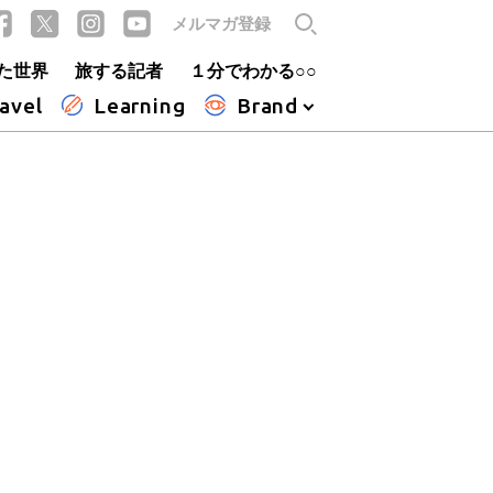
メルマガ登録
た世界
旅する記者
１分でわかる○○
avel
Learning
Brand