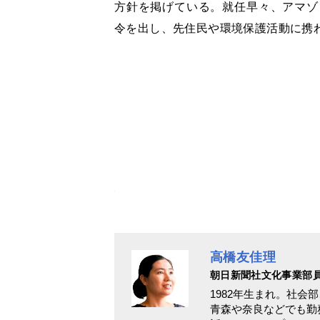
方針を掲げている。就任早々、アマゾ
令を出し、先住民や環境保護活動に携
高橋友佳理
朝日新聞社文化事業部
1982年生まれ。社会
青森や奈良などでも勤