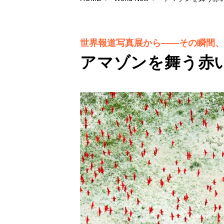
世界報道写真展から――その瞬間、
アマゾンを舞う赤