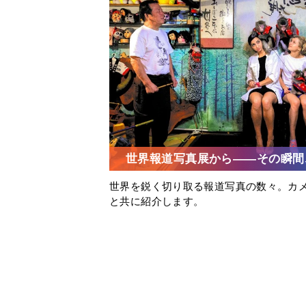
世界報道写真展から――その瞬間
世界を鋭く切り取る報道写真の数々。カ
と共に紹介します。