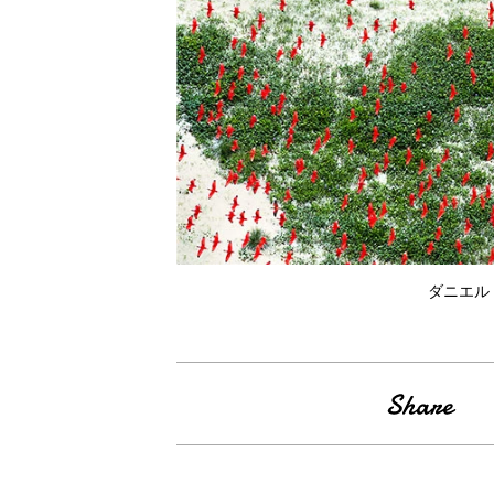
ダニエル・ベ