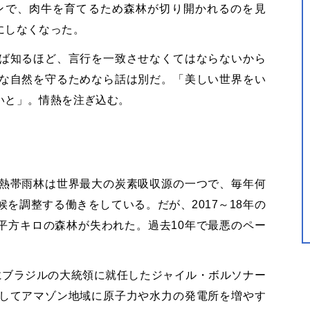
ゾンで、肉牛を育てるため森林が切り開かれるのを見
にしなくなった。
ば知るほど、言行を一致させなくてはならないから
な自然を守るためなら話は別だ。「美しい世界をい
いと」。情熱を注ぎ込む。
熱帯雨林は世界最大の炭素吸収源の一つで、毎年何
を調整する働きをしている。だが、2017～18年の
0平方キロの森林が失われた。過去10年で最悪のペー
にブラジルの大統領に就任したジャイル・ボルソナー
してアマゾン地域に原子力や水力の発電所を増やす