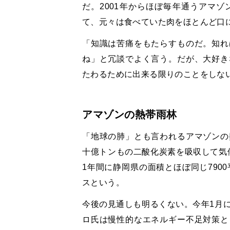
だ。2001年からほぼ毎年通うアマ
て、元々は食べていた肉をほとんど口
「知識は苦痛をもたらすものだ。知れ
ね」と冗談でよく言う。だが、大好き
たわるために出来る限りのことをしな
アマゾンの熱帯雨林
「地球の肺」とも言われるアマゾンの
十億トンもの二酸化炭素を吸収して気候
1年間に静岡県の面積とほぼ同じ790
スという。
今後の見通しも明るくない。今年1月
ロ氏は慢性的なエネルギー不足対策と