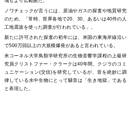
域もより広範囲だ。
ノワチェックが言うには、原油やガスの探査や地質研究
のため、「常時、世界各地で20、30、あるいは40件の人
工地震波を使った調査が行われている」。
新たに許可された探査の初年には、米国の東海岸線沿い
で500万回以上の大規模爆発があると言われている。
米コーネル大学鳥類学研究所の生物音響学課程の上級研
究員クリストファー・クラークは40年間、クジラのコミ
ュニケーション(交信)を研究しているが、音を絶妙に調
律している水中生物にとって騒音は「生き地獄」である
と表現した。