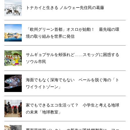
トナカイと生きる ノルウェー先住民の葛藤
「欧州グリーン首都」オスロが始動！ 最先端の環
境の取り組みを世界に発信
サムギョプサルを頰張れど……スモッグに困惑する
ソウル市民
海面でもなく深海でもない ベールを脱ぐ海の「ト
ワイライトゾーン」
家でもできるエコ生活って？ 小学生と考える地球
の未来「地球教室」