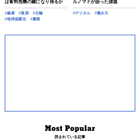
は食料危機の鍵になり得るか
ルノマドが語った課題
#健康
#貿易
#北極
#デジタル
#働き方
#地球温暖化
#農業
読まれている記事