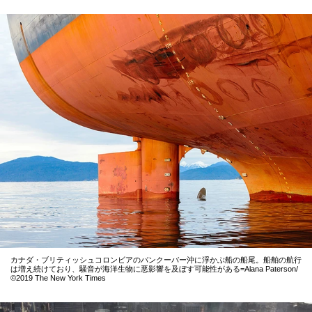
カナダ・ブリティッシュコロンビアのバンクーバー沖に浮かぶ船の船尾。船舶の航行
は増え続けており、騒音が海洋生物に悪影響を及ぼす可能性がある=Alana Paterson/
©2019 The New York Times