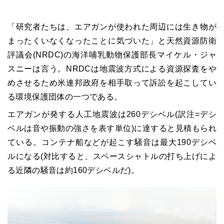
「研究者たちは、エアガンが使われた周辺には生き物が
まったくいなくなったことに気づいた」と天然資源防衛
評議会(NRDC)の海洋哺乳動物保護部長マイケル・ジャ
スニーは言う。NRDCは地震波方式による資源探査をや
めさせるため米連邦政府を相手取って訴訟を起こしてい
る環境保護団体の一つである。
エアガンが発する人工地震波は260デシベル(訳注=デシ
ベルは音や振動の強さを表す単位)に達すると見積もられ
ている。コンテナ船などが起こす騒音は最大190デシベ
ルになる(対比すると、スペースシャトルの打ち上げによ
る近隣の騒音は約160デシベルだ)。