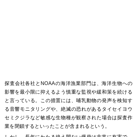
探査会社各社とNOAAの海洋漁業部門は、海洋生物への
影響を最小限に抑えるよう慎重な監視や緩和策を続ける
と言っている。この措置には、哺乳動物の発声を検知す
る音響モニタリングや、絶滅の恐れがあるタイセイヨウ
セミクジラなど敏感な生物種が観察された場合は探査作
業を閉鎖するといったことが含まれるという。
しかし、長年にわたる絶え間ない爆発は非常に有害で、