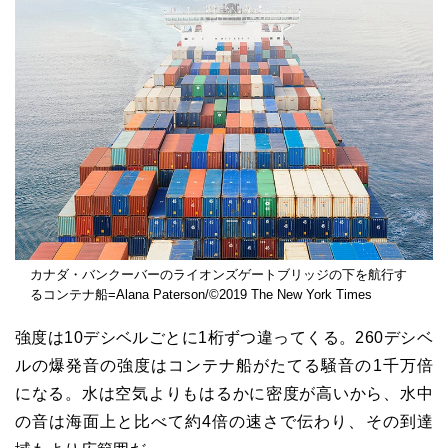
カナダ・バンクーバーのライオンズゲートブリッジの下を航行す
るコンテナ船=Alana Paterson/©2019 The New York Times
強度は10デシベルごとに1桁ずつ違ってくる。260デシベ
ルの爆発音の強度はコンテナ船がたてる騒音の1千万倍
になる。水は空気よりもはるかに密度が高いから、水中
の音は海面上と比べて約4倍の速さで伝わり、その到達