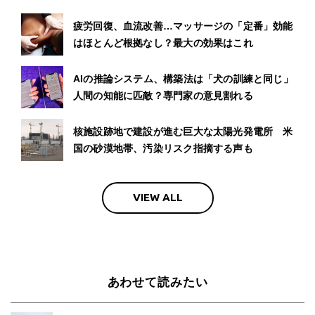
疲労回復、血流改善…マッサージの「定番」効能
はほとんど根拠なし？最大の効果はこれ
AIの推論システム、構築法は「犬の訓練と同じ」
人間の知能に匹敵？専門家の意見割れる
核施設跡地で建設が進む巨大な太陽光発電所 米
国の砂漠地帯、汚染リスク指摘する声も
VIEW ALL
あわせて読みたい