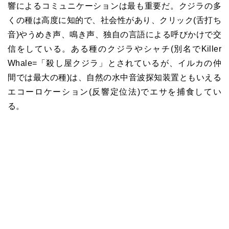
響によるコミュニケーションは最も重要だ。クジラの多
くの種は高度に知的で、社会性があり、クリック(舌打ち
音)やうめき声、鳴き声、独自の言語による呼びかけで交
信をしている。ある種のクジラやシャチ(別名でKiller
Whale=「殺し屋クジラ」とされているが、イルカの仲
間では最大の種)は、自然の水中音波探知装置ともいえる
エコーロケーション(反響定位法)でエサを捕食してい
る。