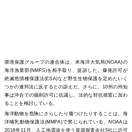
環境保護グループの連合体は、米海洋大気局(NOAA)の
海洋漁業部(NMFS)を相手取り、提訴した。爆発許可が
絶滅危惧種保護法(ESA)など野生生物保護を定めたいく
つかの連邦法に反するとの訴えだ。さらに、10州の州知
事は沖合での掘削許可に抗議し、法的な対抗措置に加わ
ることを検討している。
海洋動物を危険にさらしたり傷つけたりすることは、海
洋哺乳動物保護法(MMPA)で禁じられている。NOAAは
2018年11月、人工地震波を使う資源探査会社5社に許可