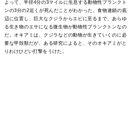
よって、半径4分の3マイルに生息する動物性プランクト
ンの3分の2近くが死んだことがわかった。食物連鎖の底
辺に位置し、巨大なクジラからエビに至るまで、あらゆ
る生き物のエサになる微生物が動物性プランクトンなの
だ。オキアミは、クジラなどの動物が生きていくのに必
要な甲殻類だが、ある研究によると、そのオキアミがと
りわけひどい打撃をうけた。