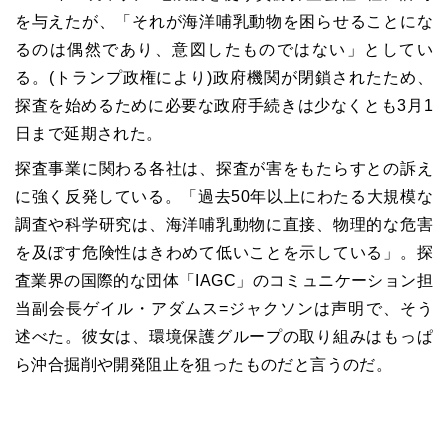
を与えたが、「それが海洋哺乳動物を困らせることにな
るのは偶然であり、意図したものではない」としてい
る。(トランプ政権により)政府機関が閉鎖されたため、
探査を始めるために必要な政府手続きは少なくとも3月1
日まで延期された。
探査事業に関わる各社は、探査が害をもたらすとの訴え
に強く反発している。「過去50年以上にわたる大規模な
調査や科学研究は、海洋哺乳動物に直接、物理的な危害
を及ぼす危険性はきわめて低いことを示している」。探
査業界の国際的な団体「IAGC」のコミュニケーション担
当副会長ゲイル・アダムス=ジャクソンは声明で、そう
述べた。彼女は、環境保護グループの取り組みはもっぱ
ら沖合掘削や開発阻止を狙ったものだと言うのだ。