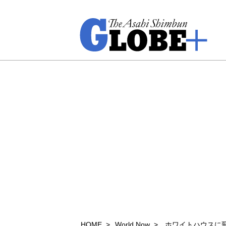
HOME
World Now
ホワイトハウスに