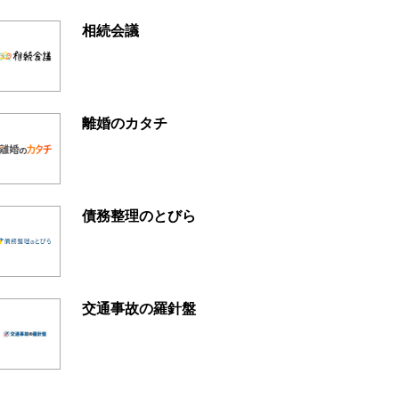
相続会議
離婚のカタチ
債務整理のとびら
交通事故の羅針盤