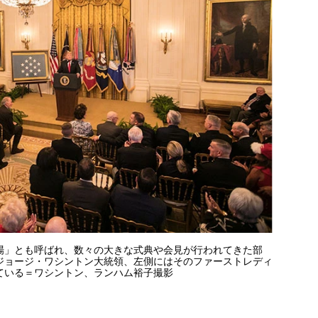
場」とも呼ばれ、数々の大きな式典や会見が行われてきた部
ジョージ・ワシントン大統領、左側にはそのファーストレディ
ている＝ワシントン、ランハム裕子撮影