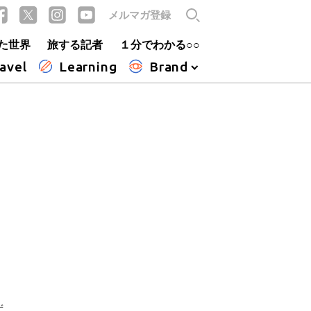
メルマガ登録
た世界
旅する記者
１分でわかる○○
avel
Learning
Brand
ず