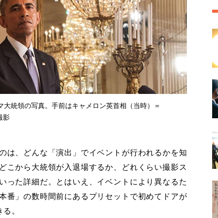
マ大統領の写真。手前はキャメロン英首相（当時）＝
撮影
のは、どんな「演出」でイベントが行われるかを知
どこから大統領が入退場するか、どれくらい撮影ス
いった詳細だ。とはいえ、イベントにより異なるた
本番」の数時間前にあるプリセットで初めてドアが
きる。