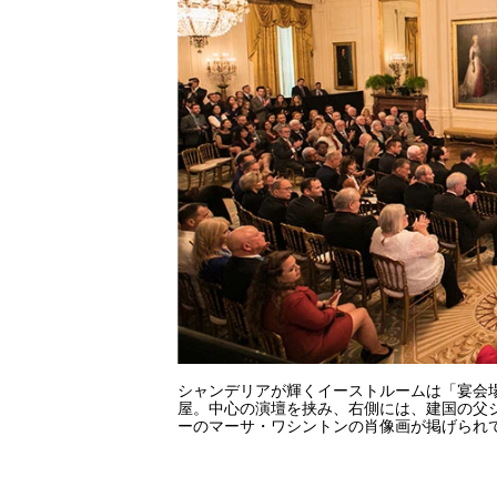
シャンデリアが輝くイーストルームは「宴会
屋。中心の演壇を挟み、右側には、建国の父
ーのマーサ・ワシントンの肖像画が掲げられ