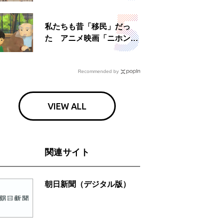
日」
私たちも昔「移民」だっ
た アニメ映画「ニホンジ
ン」上映へ
Recommended by
VIEW ALL
関連サイト
朝日新聞（デジタル版）