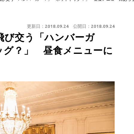
更新日：
2018.09.24
公開日：
2018.09.24
飛び交う「ハンバーガ
ッグ？」 昼食メニューに