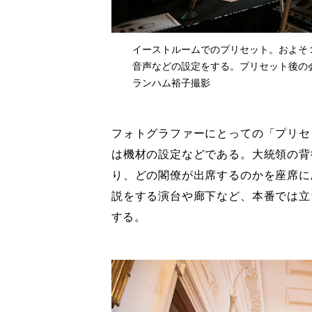
イーストルームでのプリセット。およそ
音声などの設定をする。プリセット後の
ランハム裕子撮影
フォトグラファーにとっての「プリセ
は機材の設定などである。大統領の背
り、どの閣僚が出席するのかを座席に
説をする演台や廊下など、本番では立
する。