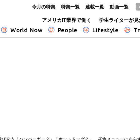
今月の特集
特集一覧
連載一覧
動画一覧
GLOBE+
アメリカIT業界で働く
学生ライターが見
World Now
People
Lifestyle
Tr
飛び交う「ハンバーガー？」「ホットドッグ？」 昼食メニューにあら