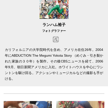
ランハム裕子
フォトグラファー
カリフォルニアの大学院時代を含め、アメリカ在住26年。2004
年にABDUCTION The Megumi Yokota Story （めぐみ・引き裂か
れた家族の３０年）を製作。その後CBSニュースを経て、2006
年9月、朝日新聞アメリカに入社。ホワイトハウスを中心にワシ
ントンを駆け回る。アクションやミュージカルなどの撮影も手が
ける。