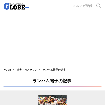
GLOBE+
メルマガ登録
HOME
筆者・カメラマン
ランハム裕子の記事
ランハム裕子の記事