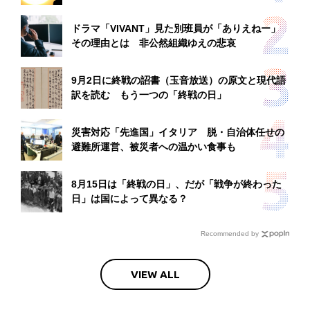
ドラマ「VIVANT」見た別班員が「ありえねー」
その理由とは 非公然組織ゆえの悲哀
9月2日に終戦の詔書（玉音放送）の原文と現代語
訳を読む もう一つの「終戦の日」
災害対応「先進国」イタリア 脱・自治体任せの
避難所運営、被災者への温かい食事も
8月15日は「終戦の日」、だが「戦争が終わった
日」は国によって異なる？
Recommended by
VIEW ALL