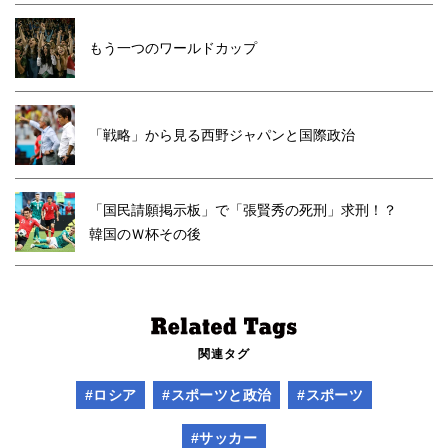
もう一つのワールドカップ
「戦略」から見る西野ジャパンと国際政治
「国民請願掲示板」で「張賢秀の死刑」求刑！？
韓国のＷ杯その後
関連タグ
#ロシア
#スポーツと政治
#スポーツ
#サッカー