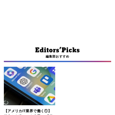
編集部おすすめ
【アメリカIT業界で働く①】