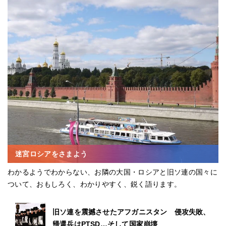
迷宮ロシアをさまよう
わかるようでわからない、お隣の大国・ロシアと旧ソ連の国々に
ついて、おもしろく、わかりやすく、鋭く語ります。
旧ソ連を震撼させたアフガニスタン 侵攻失敗、
帰還兵はPTSD…そして国家崩壊