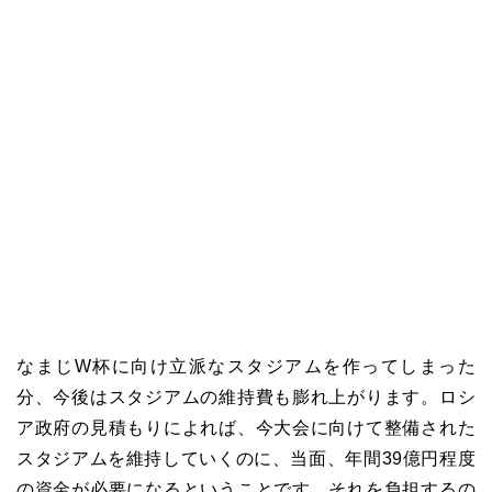
なまじ
W
杯に向け立派なスタジアムを作ってしまった
分、今後はスタジアムの維持費も膨れ上がります。ロシ
ア政府の見積もりによれば、今大会に向けて整備された
スタジアムを維持していくのに、当面、年間
39
億円程度
の資金が必要になるということです。それを負担するの