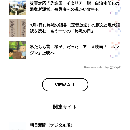
災害対応「先進国」イタリア 脱・自治体任せの
避難所運営、被災者への温かい食事も
9月2日に終戦の詔書（玉音放送）の原文と現代語
訳を読む もう一つの「終戦の日」
私たちも昔「移民」だった アニメ映画「ニホン
ジン」上映へ
Recommended by
VIEW ALL
関連サイト
朝日新聞（デジタル版）