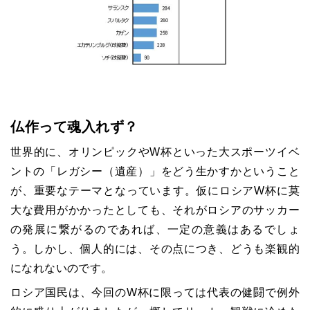
仏作って魂入れず？
世界的に、オリンピックや
W
杯といった大スポーツイベ
ントの「レガシー（遺産）」をどう生かすかということ
が、重要なテーマとなっています。仮にロシア
W
杯に莫
大な費用がかかったとしても、それがロシアのサッカー
の発展に繋がるのであれば、一定の意義はあるでしょ
う。しかし、個人的には、その点につき、どうも楽観的
になれないのです。
ロシア国民は、今回の
W
杯に限っては代表の健闘で例外