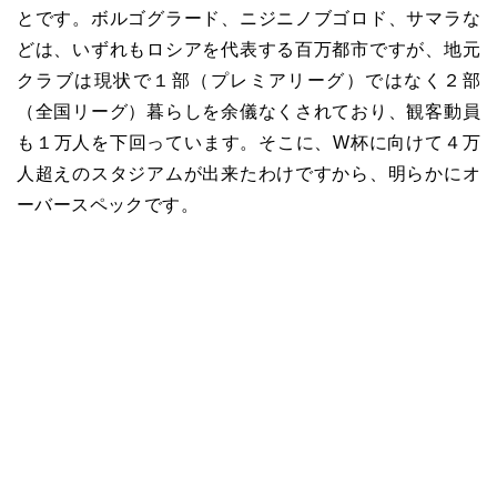
とです。ボルゴグラード、ニジニノブゴロド、サマラな
どは、いずれもロシアを代表する百万都市ですが、地元
クラブは現状で１部（プレミアリーグ）ではなく２部
（全国リーグ）暮らしを余儀なくされており、観客動員
も１万人を下回っています。そこに、
W
杯に向けて４万
人超えのスタジアムが出来たわけですから、明らかにオ
ーバースペックです。