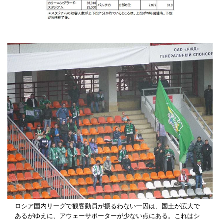
ロシア国内リーグで観客動員が振るわない一因は、国土が広大で
あるがゆえに、アウェーサポーターが少ない点にある。これはシ