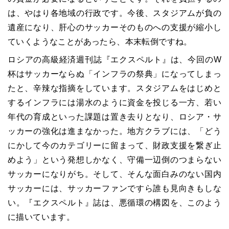
は、やはり各地域の行政です。今後、スタジアムが負の
遺産になり、肝心のサッカーそのものへの支援が縮小し
ていくようなことがあったら、本末転倒ですね。
ロシアの高級経済週刊誌『エクスペルト』は、今回の
W
杯はサッカーならぬ「インフラの祭典」になってしまっ
たと、辛辣な指摘をしています。スタジアムをはじめと
するインフラには湯水のように資金を投じる一方、若い
年代の育成といった課題は置き去りとなり、ロシア・サ
ッカーの強化は進まなかった。地方クラブには、「どう
にかして今のカテゴリーに留まって、財政支援を繋ぎ止
めよう」という発想しかなく、守備一辺倒のつまらない
サッカーになりがち。そして、そんな面白みのない国内
サッカーには、サッカーファンですら誰も見向きもしな
い。『エクスペルト』誌は、悪循環の構図を、このよう
に描いています。