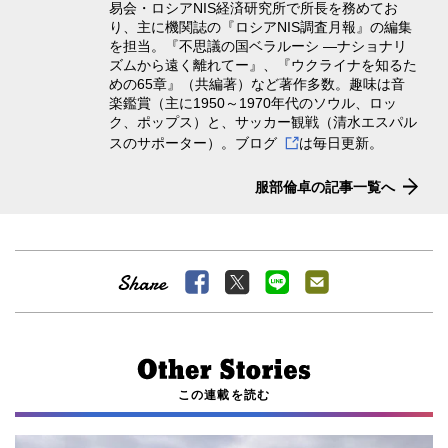
易会・ロシアNIS経済研究所で所長を務めてお
り、主に機関誌の『ロシアNIS調査月報』の編集
を担当。『不思議の国ベラルーシ ―ナショナリ
ズムから遠く離れてー』、『ウクライナを知るた
めの65章』（共編著）など著作多数。趣味は音
楽鑑賞（主に1950～1970年代のソウル、ロッ
ク、ポップス）と、サッカー観戦（清水エスパル
スのサポーター）。
ブログ
は毎日更新。
服部倫卓の記事一覧へ
この連載を読む