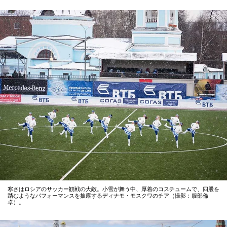
寒さはロシアのサッカー観戦の大敵。小雪が舞う中、厚着のコスチュームで、四股を
踏むようなパフォーマンスを披露するディナモ・モスクワのチア（撮影：服部倫
卓）。