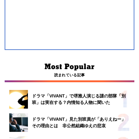
読まれている記事
ドラマ「VIVANT」で堺雅人演じる謎の部隊「別
班」は実在する？内情知る人物に聞いた
ドラマ「VIVANT」見た別班員が「ありえねー」
その理由とは 非公然組織ゆえの悲哀