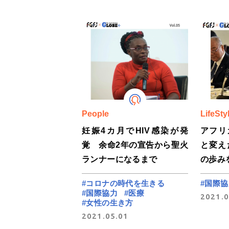
People
LifeSty
妊娠4カ月でHIV感染が発
アフリ
覚 余命2年の宣告から聖火
と変え
ランナーになるまで
の歩み
#コロナの時代を生きる
#国際協
#国際協力
#医療
2021.0
#女性の生き方
2021.05.01