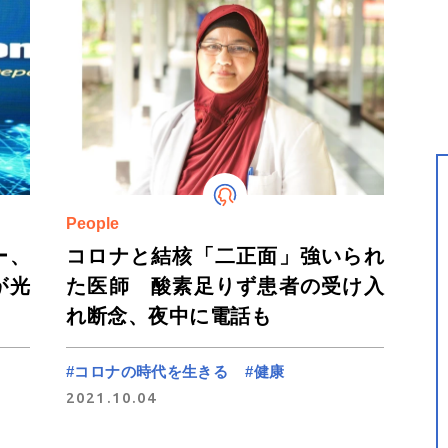
People
ー、
コロナと結核「二正面」強いられ
が光
た医師 酸素足りず患者の受け入
れ断念、夜中に電話も
#コロナの時代を生きる
#健康
2021.10.04