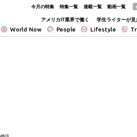
今月の特集
特集一覧
連載一覧
動画一覧
GLOBE+
アメリカIT業界で働く
学生ライターが見
World Now
People
Lifestyle
Tr
の物語