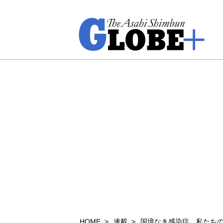
HOME
連載
国境なき感染症 私たち