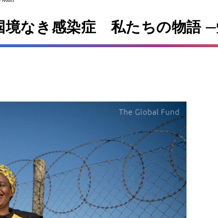
国境なき感染症 私たちの物語
一