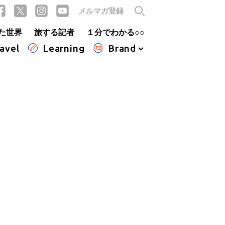
メルマガ登録
た世界
旅する記者
１分でわかる○○
avel
Learning
Brand