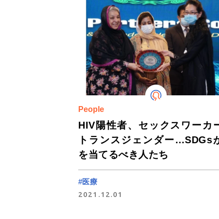
People
HIV陽性者、セックスワーカ
トランスジェンダー…SDGs
を当てるべき人たち
#医療
2021.12.01