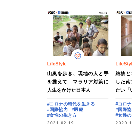
LifeStyle
LifeSty
山奥を歩き、現地の人と手
結核と
を携えて マラリア対策に
した南
人生をかけた日本人
たい「
#コロナの時代を生きる
#コロ
#国際協力
#医療
#国際協
#女性の生き方
#女性
2021.02.19
2020.1