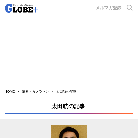
GLOBE+
メルマガ登録
HOME
筆者・カメラマン
太田航の記事
太田航の記事