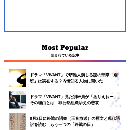
読まれている記事
ドラマ「VIVANT」で堺雅人演じる謎の部隊「別
班」は実在する？内情知る人物に聞いた
ドラマ「VIVANT」見た別班員が「ありえねー」
その理由とは 非公然組織ゆえの悲哀
9月2日に終戦の詔書（玉音放送）の原文と現代語
訳を読む もう一つの「終戦の日」