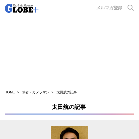
GLOBE+
メルマガ登録
HOME
筆者・カメラマン
太田航の記事
太田航の記事