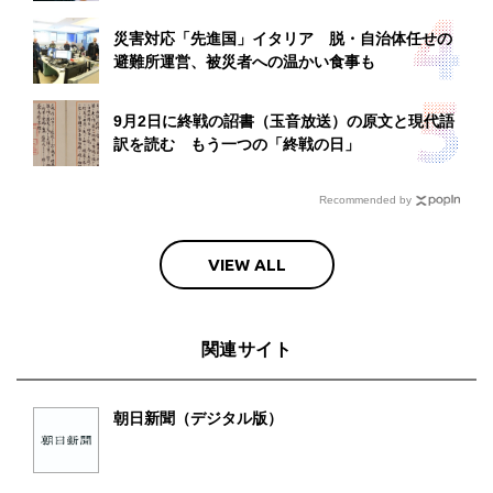
災害対応「先進国」イタリア 脱・自治体任せの
避難所運営、被災者への温かい食事も
9月2日に終戦の詔書（玉音放送）の原文と現代語
訳を読む もう一つの「終戦の日」
Recommended by
VIEW ALL
関連サイト
朝日新聞（デジタル版）