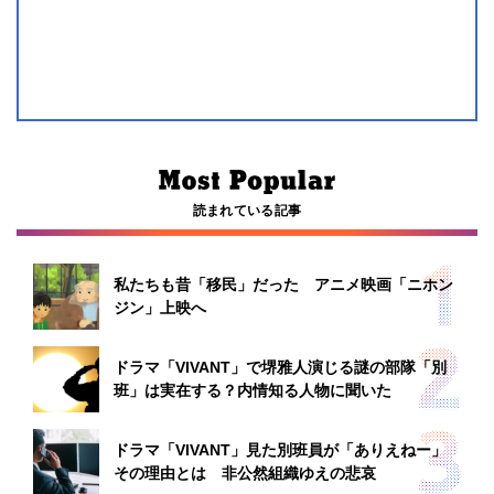
読まれている記事
私たちも昔「移民」だった アニメ映画「ニホン
ジン」上映へ
ドラマ「VIVANT」で堺雅人演じる謎の部隊「別
班」は実在する？内情知る人物に聞いた
ドラマ「VIVANT」見た別班員が「ありえねー」
その理由とは 非公然組織ゆえの悲哀