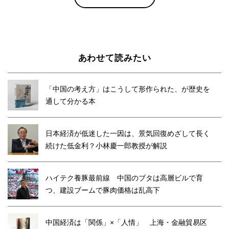
あわせて読みたい
「中国の考え方」はこうして形作られた、が歴史を
通して分かる本
日本経済が低迷した一因は、景気回復めざして長く
続けた低金利？小林慶一郎教授が解説
ハイテク養豚最前線 中国のブタは高層ビルで育
つ、建設ブームで豚肉価格は乱高下
中国経済は「関係」×「人情」 上海・金融貿易区