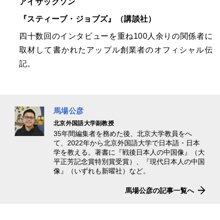
アイザックソン
『スティーブ・ジョブズ』（講談社）
四十数回のインタビューを重ね100人余りの関係者に
取材して書かれたアップル創業者のオフィシャル伝
記。
馬場公彦
北京外国語大学副教授
35年間編集者を務めた後、北京大学教員をへ
て、2022年から北京外国語大学で日本語・日本
学を教える。著書に『戦後日本人の中国像』（大
平正芳記念賞特別賞受賞）、『現代日本人の中国
像』（いずれも新曜社）など。
馬場公彦の記事一覧へ