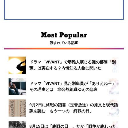
読まれている記事
ドラマ「VIVANT」で堺雅人演じる謎の部隊「別
班」は実在する？内情知る人物に聞いた
ドラマ「VIVANT」見た別班員が「ありえねー」
その理由とは 非公然組織ゆえの悲哀
9月2日に終戦の詔書（玉音放送）の原文と現代語
訳を読む もう一つの「終戦の日」
8月15日は「終戦の日」、だが「戦争が終わった