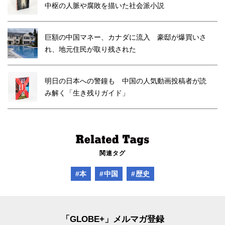
中枢の人脈や腐敗を描いた社会派小説
巨額の中国マネー、カナダに流入 豪邸が爆買いさ
れ、地元住民が取り残された
明日の日本への警鐘も 中国の人気動画投稿者が読
み解く「生き残りガイド」
関連タグ
#本
#中国
#歴史
「GLOBE+」メルマガ登録