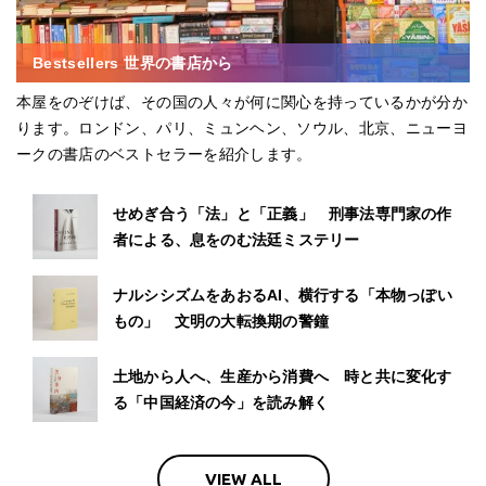
Bestsellers 世界の書店から
本屋をのぞけば、その国の人々が何に関心を持っているかが分か
ります。ロンドン、パリ、ミュンヘン、ソウル、北京、ニューヨ
ークの書店のベストセラーを紹介します。
せめぎ合う「法」と「正義」 刑事法専門家の作
者による、息をのむ法廷ミステリー
ナルシシズムをあおるAI、横行する「本物っぽい
もの」 文明の大転換期の警鐘
土地から人へ、生産から消費へ 時と共に変化す
る「中国経済の今」を読み解く
VIEW ALL