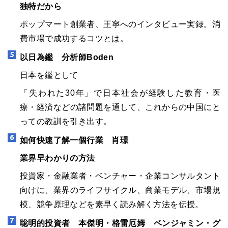
独特だから
ポップマート創業者、王寧へのインタビュー実録。消
費市場で成功するコツとは。
以日為鑑 分析師Boden
日本を鑑として
「失われた30年」で日本社会が経験した教育・医
療・経済などの諸問題を通して、これからの中国にと
っての教訓を引き出す。
如何快速了解一個行業 肖璟
業界早わかりの方法
投資家・金融業者・ベンチャー・企業コンサルタント
向けに、業界のライフサイクル、商業モデル、市場規
模、競争原理などを素早く読み解く方法を伝授。
聡明的投資者 本傑明・格雷厄姆 ベンジャミン・グ