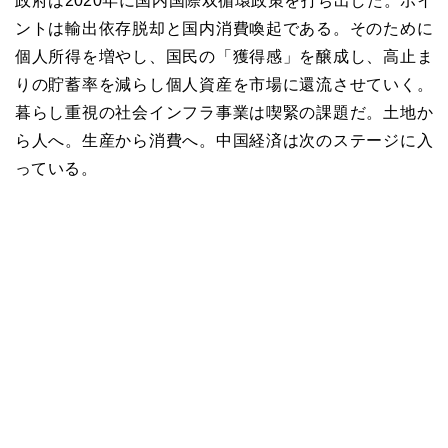
政府は2020年に国内国際双循環政策を打ち出した。ポイ
ントは輸出依存脱却と国内消費喚起である。そのために
個人所得を増やし、国民の「獲得感」を醸成し、高止ま
りの貯蓄率を減らし個人資産を市場に還流させていく。
暮らし重視の社会インフラ事業は喫緊の課題だ。土地か
ら人へ。生産から消費へ。中国経済は次のステージに入
っている。