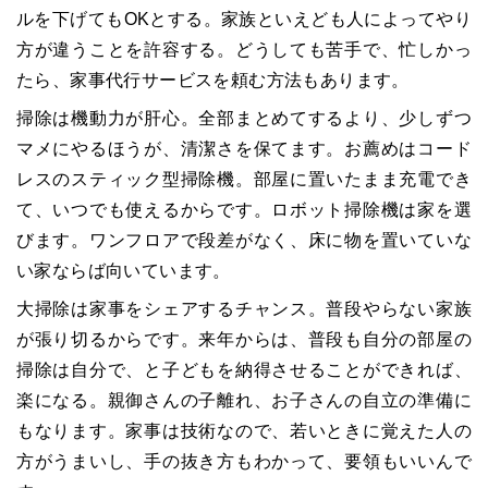
ルを下げてもOKとする。家族といえども人によってやり
方が違うことを許容する。どうしても苦手で、忙しかっ
たら、家事代行サービスを頼む方法もあります。
掃除は機動力が肝心。全部まとめてするより、少しずつ
マメにやるほうが、清潔さを保てます。お薦めはコード
レスのスティック型掃除機。部屋に置いたまま充電でき
て、いつでも使えるからです。ロボット掃除機は家を選
びます。ワンフロアで段差がなく、床に物を置いていな
い家ならば向いています。
大掃除は家事をシェアするチャンス。普段やらない家族
が張り切るからです。来年からは、普段も自分の部屋の
掃除は自分で、と子どもを納得させることができれば、
楽になる。親御さんの子離れ、お子さんの自立の準備に
もなります。家事は技術なので、若いときに覚えた人の
方がうまいし、手の抜き方もわかって、要領もいいんで