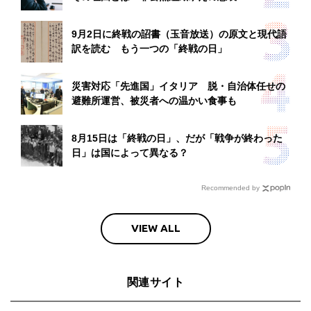
9月2日に終戦の詔書（玉音放送）の原文と現代語
訳を読む もう一つの「終戦の日」
災害対応「先進国」イタリア 脱・自治体任せの
避難所運営、被災者への温かい食事も
8月15日は「終戦の日」、だが「戦争が終わった
日」は国によって異なる？
Recommended by
VIEW ALL
関連サイト