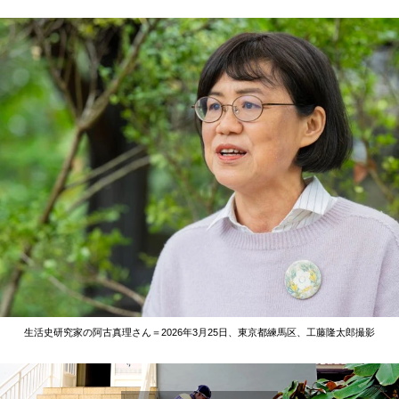
生活史研究家の阿古真理さん＝2026年3月25日、東京都練馬区、工藤隆太郎撮影