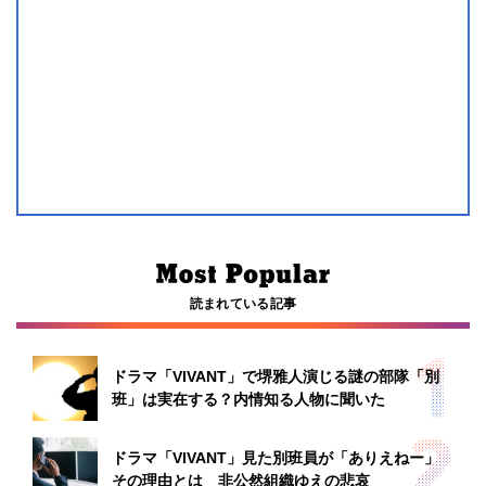
読まれている記事
ドラマ「VIVANT」で堺雅人演じる謎の部隊「別
班」は実在する？内情知る人物に聞いた
ドラマ「VIVANT」見た別班員が「ありえねー」
その理由とは 非公然組織ゆえの悲哀