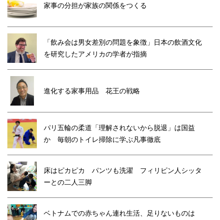
家事の分担が家族の関係をつくる
「飲み会は男女差別の問題を象徴」日本の飲酒文化
を研究したアメリカの学者が指摘
進化する家事用品 花王の戦略
パリ五輪の柔道「理解されないから脱退」は国益
か 毎朝のトイレ掃除に学ぶ凡事徹底
床はピカピカ パンツも洗濯 フィリピン人シッタ
ーとの二人三脚
ベトナムでの赤ちゃん連れ生活、足りないものは