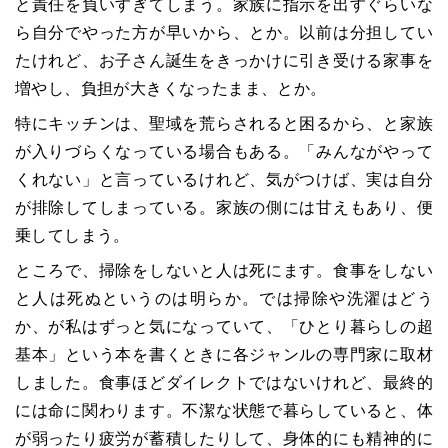
と責任を負いすぎてしまう。家族に指示を出すぐらいな
ら自分でやった方が早いから、とか。以前は分担してい
たけれど、お子さん誕生をきっかけに引き受ける家事を
増やし、負担が大きくなったまま、とか。
特にキッチンは、聖域を荒らされると困るから、と家族
が入りづらくなっている場合もある。「みんながやって
くれない」と言っているけれど、気がつけば、実は自分
が排除してしまっている。家族の側には甘えもあり、便
乗してしまう。
ところで、掃除をしないと人は死にます。食事をしない
と人は死ぬというのは明らか。では掃除や洗濯はどう
か、が私はずっと気になっていて、「ひとり暮らしの超
基本」という本を書くときに各ジャンルの専門家に取材
しました。食事ほどダイレクトではないけれど、最終的
には命に関わります。不潔な状態で暮らしていると、体
が弱ったり疲労が蓄積したりして、身体的にも精神的に