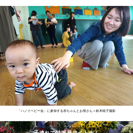
「ハノイベビー会」に参加する赤ちゃんとお母さん＝鈴木暁子撮影