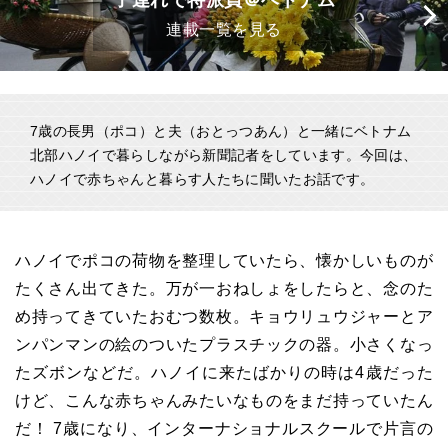
子連れで特派員＠ベトナム
連載一覧を見る
7歳の長男（ポコ）と夫（おとっつあん）と一緒にベトナム
北部ハノイで暮らしながら新聞記者をしています。今回は、
ハノイで赤ちゃんと暮らす人たちに聞いたお話です。
ハノイでポコの荷物を整理していたら、懐かしいものが
たくさん出てきた。万が一おねしょをしたらと、念のた
め持ってきていたおむつ数枚。キョウリュウジャーとア
ンパンマンの絵のついたプラスチックの器。小さくなっ
たズボンなどだ。ハノイに来たばかりの時は4歳だった
けど、こんな赤ちゃんみたいなものをまだ持っていたん
だ！ 7歳になり、インターナショナルスクールで片言の