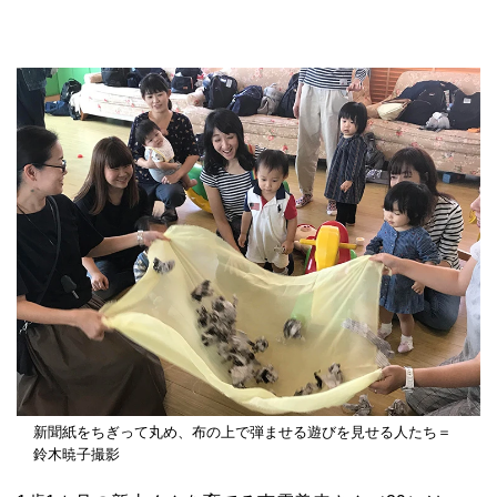
新聞紙をちぎって丸め、布の上で弾ませる遊びを見せる人たち＝
鈴木暁子撮影