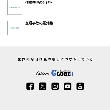
債務整理のとびら
交通事故の羅針盤