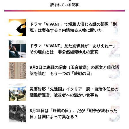
読まれている記事
ドラマ「VIVANT」で堺雅人演じる謎の部隊「別
班」は実在する？内情知る人物に聞いた
ドラマ「VIVANT」見た別班員が「ありえねー」
その理由とは 非公然組織ゆえの悲哀
9月2日に終戦の詔書（玉音放送）の原文と現代語
訳を読む もう一つの「終戦の日」
災害対応「先進国」イタリア 脱・自治体任せの
避難所運営、被災者への温かい食事も
8月15日は「終戦の日」、だが「戦争が終わった
日」は国によって異なる？