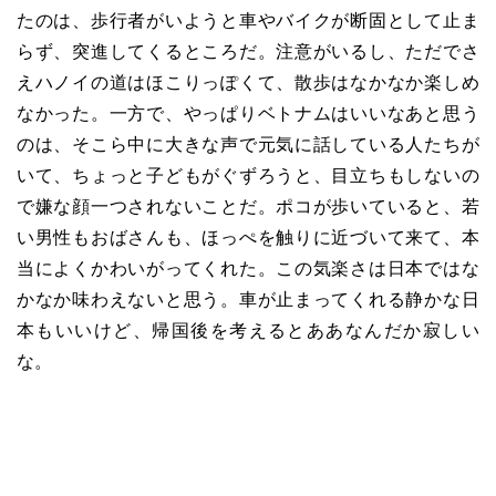
たのは、歩行者がいようと車やバイクが断固として止ま
らず、突進してくるところだ。注意がいるし、ただでさ
えハノイの道はほこりっぽくて、散歩はなかなか楽しめ
なかった。一方で、やっぱりベトナムはいいなあと思う
のは、そこら中に大きな声で元気に話している人たちが
いて、ちょっと子どもがぐずろうと、目立ちもしないの
で嫌な顔一つされないことだ。ポコが歩いていると、若
い男性もおばさんも、ほっぺを触りに近づいて来て、本
当によくかわいがってくれた。この気楽さは日本ではな
かなか味わえないと思う。車が止まってくれる静かな日
本もいいけど、帰国後を考えるとああなんだか寂しい
な。