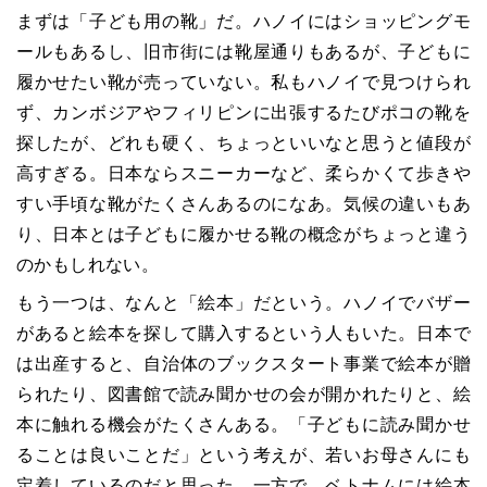
まずは「子ども用の靴」だ。ハノイにはショッピングモ
ールもあるし、旧市街には靴屋通りもあるが、子どもに
履かせたい靴が売っていない。私もハノイで見つけられ
ず、カンボジアやフィリピンに出張するたびポコの靴を
探したが、どれも硬く、ちょっといいなと思うと値段が
高すぎる。日本ならスニーカーなど、柔らかくて歩きや
すい手頃な靴がたくさんあるのになあ。気候の違いもあ
り、日本とは子どもに履かせる靴の概念がちょっと違う
のかもしれない。
もう一つは、なんと「絵本」だという。ハノイでバザー
があると絵本を探して購入するという人もいた。日本で
は出産すると、自治体のブックスタート事業で絵本が贈
られたり、図書館で読み聞かせの会が開かれたりと、絵
本に触れる機会がたくさんある。「子どもに読み聞かせ
ることは良いことだ」という考えが、若いお母さんにも
定着しているのだと思った。一方で、ベトナムには絵本