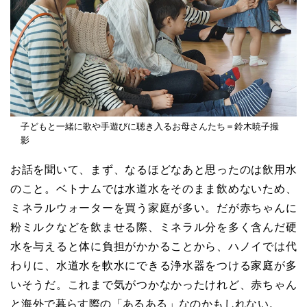
子どもと一緒に歌や手遊びに聴き入るお母さんたち＝鈴木暁子撮
影
お話を聞いて、まず、なるほどなあと思ったのは飲用水
のこと。ベトナムでは水道水をそのまま飲めないため、
ミネラルウォーターを買う家庭が多い。だが赤ちゃんに
粉ミルクなどを飲ませる際、ミネラル分を多く含んだ硬
水を与えると体に負担がかかることから、ハノイでは代
わりに、水道水を軟水にできる浄水器をつける家庭が多
いそうだ。これまで気がつかなかったけれど、赤ちゃん
と海外で暮らす際の「あるある」なのかもしれない。