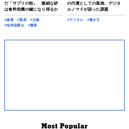
だ「サプリの粒」 微細な砂
の代償としての孤独、デジタ
は食料危機の鍵になり得るか
ルノマドが語った課題
#健康
#貿易
#北極
#デジタル
#働き方
#地球温暖化
#農業