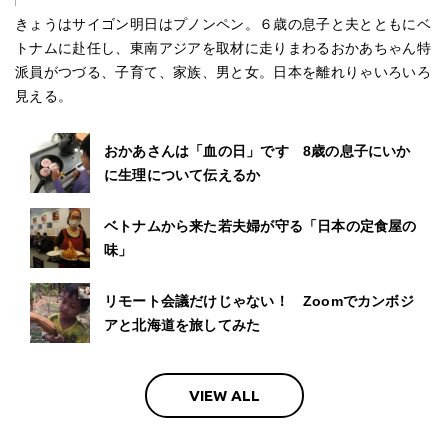
きょうはサイゴン明日はプノンペン。６歳の息子と夫とともにベ
トナムに赴任し、東南アジアを取材に走りまわるおかあちゃん特
派員がつづる、子育て、家族、男と女。日本を離れりゃいろいろ
見える。
おかあさんは「血の日」です 8歳の息子にいか
に生理について伝えるか
ベトナムから来た若夫婦が守る「日本の定食屋の
味」
リモート会議だけじゃない！ Zoomでカンボジ
アと北海道を旅してみた
VIEW ALL