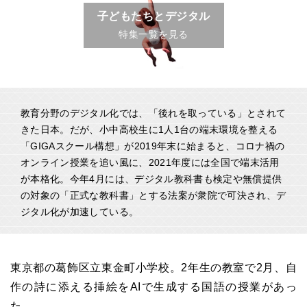
子どもたちとデジタル
特集一覧を見る
教育分野のデジタル化では、「後れを取っている」とされて
きた日本。だが、小中高校生に1人1台の端末環境を整える
「GIGAスクール構想」が2019年末に始まると、コロナ禍の
オンライン授業を追い風に、2021年度には全国で端末活用
が本格化。今年4月には、デジタル教科書も検定や無償提供
の対象の「正式な教科書」とする法案が衆院で可決され、デ
ジタル化が加速している。
東京都の葛飾区立東金町小学校。2年生の教室で2月、自
作の詩に添える挿絵をAIで生成する国語の授業があっ
た。