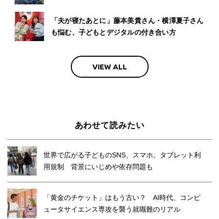
「夫が寝たあとに」藤本美貴さん・横澤夏子さん
も悩む、子どもとデジタルの付き合い方
VIEW ALL
あわせて読みたい
世界で広がる子どものSNS、スマホ、タブレット利
用規制 背景にいじめや依存問題も
「黄金のチケット」はもう古い？ AI時代、コンピ
ュータサイエンス専攻を襲う就職難のリアル