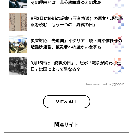
その理由とは 非公然組織ゆえの悲哀
9月2日に終戦の詔書（玉音放送）の原文と現代語
訳を読む もう一つの「終戦の日」
災害対応「先進国」イタリア 脱・自治体任せの
避難所運営、被災者への温かい食事も
8月15日は「終戦の日」、だが「戦争が終わった
日」は国によって異なる？
Recommended by
VIEW ALL
関連サイト