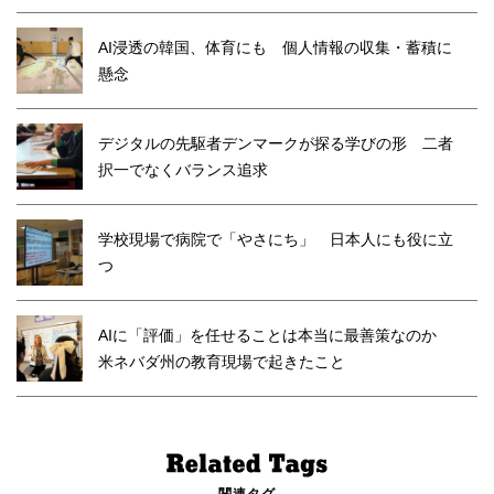
AI浸透の韓国、体育にも 個人情報の収集・蓄積に
懸念
デジタルの先駆者デンマークが探る学びの形 二者
択一でなくバランス追求
学校現場で病院で「やさにち」 日本人にも役に立
つ
AIに「評価」を任せることは本当に最善策なのか
米ネバダ州の教育現場で起きたこと