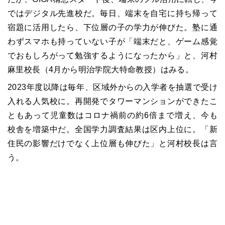
ではデジタル先進校だ。毎日、端末を自宅に持ち帰って
宿題に活用したら、下位層の子の学力が伸びた。塾に通
わずスマホも持っていない子が「端末だと、ゲーム感覚
でおもしろがって勉強するようになったから」と、河村
麻里校長（4月から明治学院大特命教授）はみる。
2023年度以降は毎年、区域外からの入学者を抽選で受け
入れる人気校に。再開発でタワーマンションができたこ
ともあって児童数はコロナ禍前の約6倍まで増え、今も
校舎を増築中だ。全国学力調査結果は区内上位に。「新
住民の影響だけでなく上位層も伸びた」と河村校長は言
う。