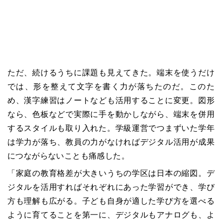
ただ、続けるうちに課題も見えてきた。端末を使うだけ
では、形を整えて文字を書く力が落ちたのだ。このた
め、漢字練習はノートなども活用することに変更。図形
なら、色板などで実際に手を動かしながら、端末を併用
するスタイルも取り入れた。学級運営でつまずいた学年
は学力が落ち、教員の力がなければデジタル活用が成果
につながらないことも痛感した。
「家庭の教育格差が大きいうちの学区は日本の縮図。デ
ジタルを活用すればそれぞれにあった学習ができ、学び
方も理解も広がる。子ども自身が適した学び方を選べる
ように育てることを第一に、デジタルもアナログも、よ