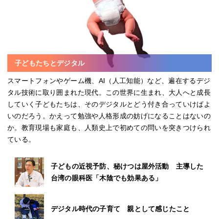
子どもたちとデジタル
スマートフォンやゲーム機、AI（人工知能）など、遍在するデジ
タル技術に取り囲まれた現代。この世界に生まれ、大人へと成長
していく子どもたちは、そのデジタルとどう付き合っていけばよ
いのだろう。かえって勉強や人格形成の妨げになることはないの
か。教育現場も家庭も、人類史上で初めての問いを突きつけられ
ている。
子どもの近視予防、秘けつは屋外活動 主導した
台湾の眼科医「木陰でも効果ある」
デジタル時代の子育て 親として感じたこと