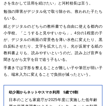
さを生かして活用を続けたい」と河村校長は言う。
勉強の障害がデジタル化で取り除かれ、救われた子たち
もいる。
紙とデジタルのどちらの教科書でも自由に使える都内の
小学校。「こうすると見やすいから」。4分の1程度の子
が、デジタルの画面の背景色を薄い水色に変えたり、黒
白反転させたり、文字を拡大したり。光が反射する紙の
教科書よりも、読みやすいというのだ。読み上げ音声を
聞きながら文字を目で追う子もいる。
手書きでは字形を整えることが難しい子や筆圧が弱い子
も、端末入力に変えることで負担が減ったという。
幼少期からネットやスマホ利用 5歳で8割
日本のこども家庭庁が2025年度に実施した低年齢