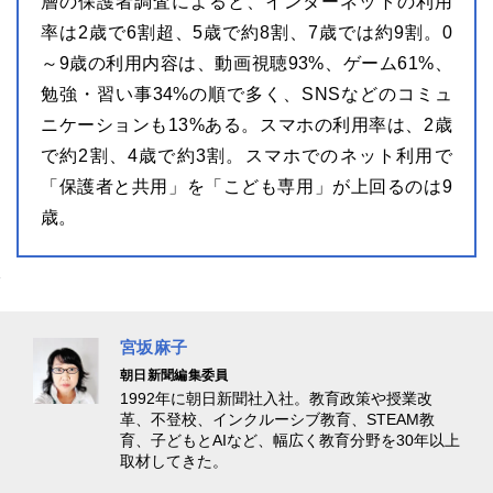
層の保護者調査によると、インターネットの利用
率は2歳で6割超、5歳で約8割、7歳では約9割。0
～9歳の利用内容は、動画視聴93%、ゲーム61%、
勉強・習い事34%の順で多く、SNSなどのコミュ
ニケーションも13%ある。スマホの利用率は、2歳
で約2割、4歳で約3割。スマホでのネット利用で
「保護者と共用」を「こども専用」が上回るのは9
歳。
宮坂麻子
朝日新聞編集委員
1992年に朝日新聞社入社。教育政策や授業改
革、不登校、インクルーシブ教育、STEAM教
育、子どもとAIなど、幅広く教育分野を30年以上
取材してきた。