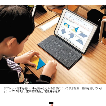
タブレット端末を使い、手も動かしながら図形について学ぶ児童（名前を消していま
す）＝2026年2月、東京都葛飾区、宮坂麻子撮影