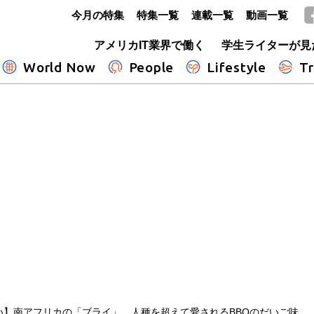
今月の特集
特集一覧
連載一覧
動画一覧
GLOBE+
アメリカIT業界で働く
学生ライターが見
World Now
People
Lifestyle
Tr
い】南アフリカの「ブライ」 人種を超えて愛されるBBQのだいご味