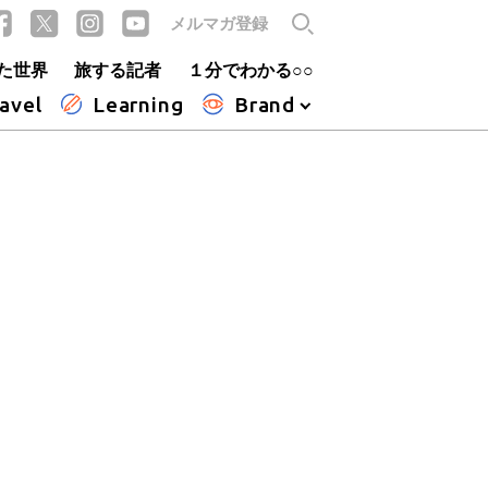
メルマガ登録
た世界
旅する記者
１分でわかる○○
avel
Learning
Brand