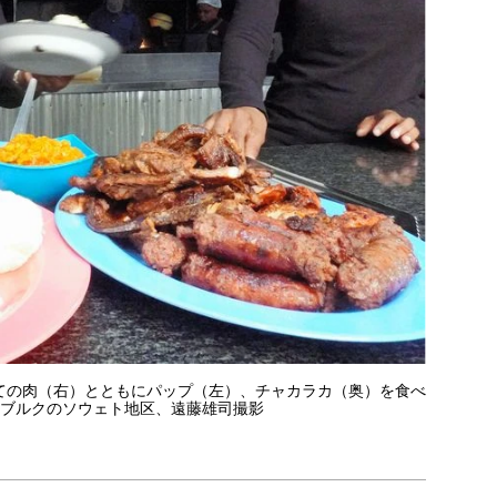
ての肉（右）とともにパップ（左）、チャカラカ（奥）を食べ
ネスブルクのソウェト地区、遠藤雄司撮影