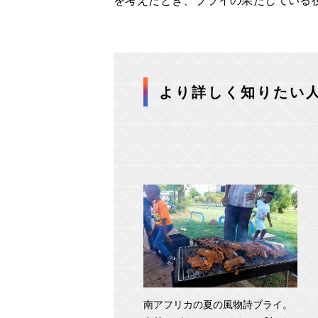
を考えたとき、ブライの果たしている
より詳しく知りたい
南アフリカの夏の風物詩ブライ。