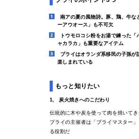
南アの夏の風物詩。豚、鶏、牛な
ーアウオース」も不可欠
トウモロコシ粉をお湯で練った「
ャカラカ」も重要なアイテム
ブライはオランダ系移民の子孫が
楽しまれている
もっと知りたい
1, 炭火焼きへのこだわり
伝統的に木や炭を使って肉を焼いてき
ブライの主催者は「ブライマスター」
る役割だ