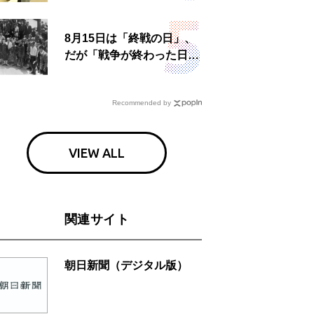
食事も
8月15日は「終戦の日」、
だが「戦争が終わった日」
は国によって異なる？
Recommended by
VIEW ALL
関連サイト
朝日新聞（デジタル版）