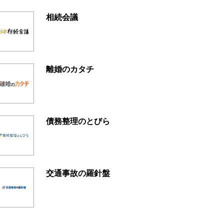
相続会議
離婚のカタチ
債務整理のとびら
交通事故の羅針盤