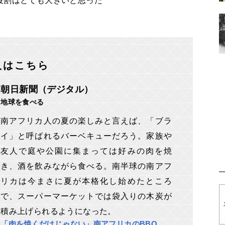
役割はとても大きいと思った
人はこちら
朝日新聞（デジタル）
地球を食べる
南アフリカ人の夏の楽しみと言えば、「ブラ
イ」と呼ばれるバーベキューだろう。家族や
友人で庭や公園に集まっては好みの肉を焼
き、酒を飲みながら食べる。南半球の南アフ
リカは今まさに夏が本格化し始めたところ
で、スーパーマーケットでは袋入りの木炭が
積み上げられるようになった。
「肉を焼くだけじゃない」南アフリカのBBQ