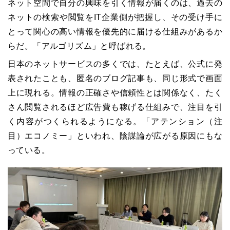
ネット空間で自分の興味を引く情報が届くのは、過去の
ネットの検索や閲覧をIT企業側が把握し、その受け手に
とって関心の高い情報を優先的に届ける仕組みがあるか
らだ。「アルゴリズム」と呼ばれる。
日本のネットサービスの多くでは、たとえば、公式に発
表されたことも、匿名のブログ記事も、同じ形式で画面
上に現れる。情報の正確さや信頼性とは関係なく、たく
さん閲覧されるほど広告費も稼げる仕組みで、注目を引
く内容がつくられるようになる。「アテンション（注
目）エコノミー」といわれ、陰謀論が広がる原因にもな
っている。