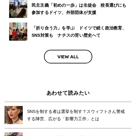
民主主義「初めの一歩」は生徒会 校長選びにも
参加するドイツ、外部団体が支援
「折り合う力」を学ぶ ドイツで続く政治教育、
SNS対策も ナチスの苦い歴史へて
VIEW ALL
あわせて読みたい
SNSを制する者は選挙を制す？スウィフトさん警戒
する陣営、広がる「影響力工作」とは