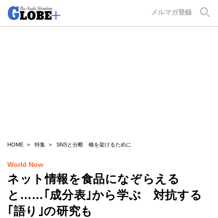
GLOBE+
メルマガ登録
HOME
特集
SNSと分断 橋を架けるために
World Now
ネット情報を食品になぞらえる
と……｢成分表｣から学ぶ 対抗する
｢語り｣の研究も