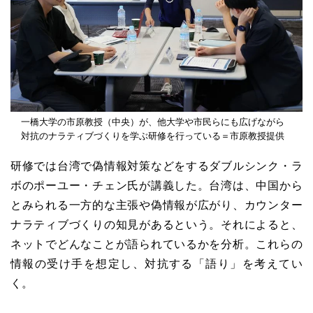
一橋大学の市原教授（中央）が、他大学や市民らにも広げながら
対抗のナラティブづくりを学ぶ研修を行っている＝市原教授提供
研修では台湾で偽情報対策などをするダブルシンク・ラ
ボのポーユー・チェン氏が講義した。台湾は、中国から
とみられる一方的な主張や偽情報が広がり、カウンター
ナラティブづくりの知見があるという。それによると、
ネットでどんなことが語られているかを分析。これらの
情報の受け手を想定し、対抗する「語り」を考えてい
く。