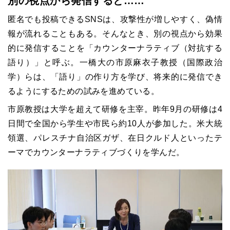
別の視点から発信すると……
匿名でも投稿できるSNSは、攻撃性が増しやすく、偽情
報が流れることもある。そんなとき、別の視点から効果
的に発信することを「カウンターナラティブ（対抗する
語り）」と呼ぶ。一橋大の市原麻衣子教授（国際政治
学）らは、「語り」の作り方を学び、将来的に発信でき
るようにするための試みを進めている。
市原教授は大学を超えて研修を主宰。昨年9月の研修は4
日間で全国から学生や市民ら約10人が参加した。米大統
領選、パレスチナ自治区ガザ、在日クルド人といったテ
ーマでカウンターナラティブづくりを学んだ。