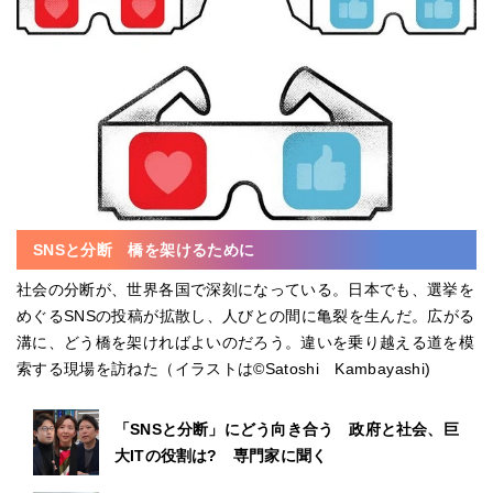
SNSと分断 橋を架けるために
社会の分断が、世界各国で深刻になっている。日本でも、選挙を
めぐるSNSの投稿が拡散し、人びとの間に亀裂を生んだ。広がる
溝に、どう橋を架ければよいのだろう。違いを乗り越える道を模
索する現場を訪ねた（イラストは©Satoshi Kambayashi)
「SNSと分断」にどう向き合う 政府と社会、巨
大ITの役割は? 専門家に聞く