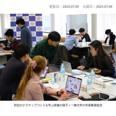
更新日：
2025.07.09
公開日：
2025.07.09
対抗のナラティブづくりを学ぶ研修の様子＝一橋大学の市原教授提供