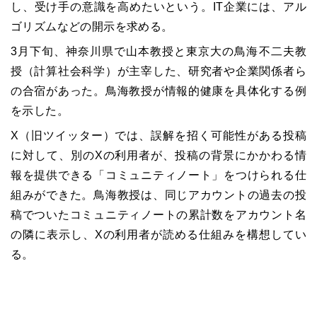
し、受け手の意識を高めたいという。IT企業には、アル
ゴリズムなどの開示を求める。
3月下旬、神奈川県で山本教授と東京大の鳥海不二夫教
授（計算社会科学）が主宰した、研究者や企業関係者ら
の合宿があった。鳥海教授が情報的健康を具体化する例
を示した。
X（旧ツイッター）では、誤解を招く可能性がある投稿
に対して、別のXの利用者が、投稿の背景にかかわる情
報を提供できる「コミュニティノート」をつけられる仕
組みができた。鳥海教授は、同じアカウントの過去の投
稿でついたコミュニティノートの累計数をアカウント名
の隣に表示し、Xの利用者が読める仕組みを構想してい
る。