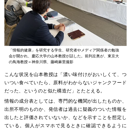
「情報的健康」を研究する学生、研究者やメディア関係者の勉強
会が開かれ、慶応大学の山本教授が話した。前列左奥が、東京大
の鳥海教授＝神奈川県、藤崎麻里撮影
こんな状況を山本教授は「濃い味付けがおいしくて、つ
いつい食べていたら、原料がわからないジャンクフード
だった、というのと似た構造だ」とたとえる。
情報の成分表としては、専門的な機関が出したものか、
出所不明のものか、発信者は過去に疑義のついた情報を
出したと評価されていないか、などを示すことを想定し
ている。個人がスマホで見るときに確認できるように