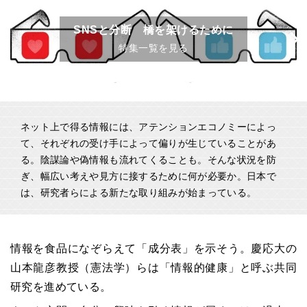
SNSと分断 橋を架けるために
特集一覧を見る
ネット上で得る情報には、アテンションエコノミーによっ
て、それぞれの受け手によって偏りが生じていることがあ
る。陰謀論や偽情報も流れてくることも。そんな状況を防
ぎ、幅広い考えや見方に接するために何が必要か。日本で
は、研究者らによる新たな取り組みが始まっている。
情報を食品になぞらえて「成分表」を示そう。慶応大の
山本龍彦教授（憲法学）らは「情報的健康」と呼ぶ共同
研究を進めている。