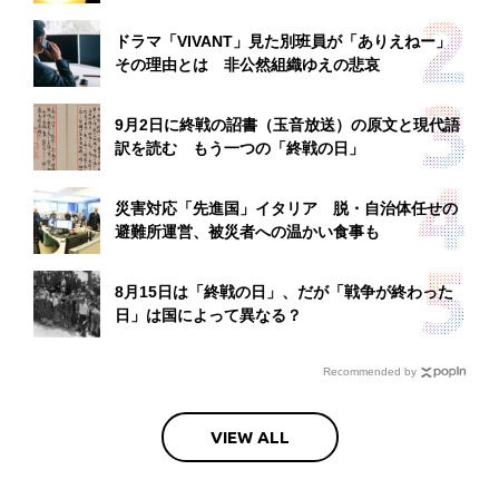
ドラマ「VIVANT」見た別班員が「ありえねー」
その理由とは 非公然組織ゆえの悲哀
9月2日に終戦の詔書（玉音放送）の原文と現代語
訳を読む もう一つの「終戦の日」
災害対応「先進国」イタリア 脱・自治体任せの
避難所運営、被災者への温かい食事も
8月15日は「終戦の日」、だが「戦争が終わった
日」は国によって異なる？
Recommended by
VIEW ALL