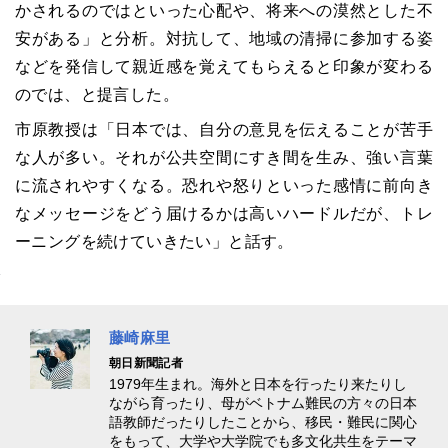
かされるのではといった心配や、将来への漠然とした不
安がある」と分析。対抗して、地域の清掃に参加する姿
などを発信して親近感を覚えてもらえると印象が変わる
のでは、と提言した。
市原教授は「日本では、自分の意見を伝えることが苦手
な人が多い。それが公共空間にすき間を生み、強い言葉
に流されやすくなる。恐れや怒りといった感情に前向き
なメッセージをどう届けるかは高いハードルだが、トレ
ーニングを続けていきたい」と話す。
藤崎麻里
朝日新聞記者
1979年生まれ。海外と日本を行ったり来たりし
ながら育ったり、母がベトナム難民の方々の日本
語教師だったりしたことから、移民・難民に関心
をもって、大学や大学院でも多文化共生をテーマ