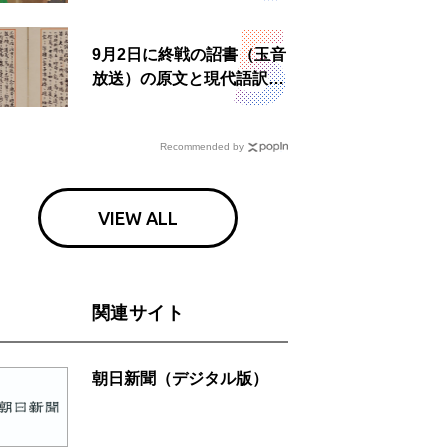
9月2日に終戦の詔書（玉音
放送）の原文と現代語訳を
読む もう一つの「終戦の
日」
Recommended by
VIEW ALL
関連サイト
朝日新聞（デジタル版）