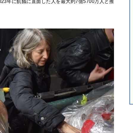
023年に飢餓に直面した人を最大約7億5700万人と推