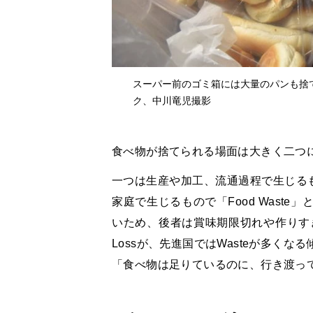
スーパー前のゴミ箱には大量のパンも捨て
ク、中川竜児撮影
食べ物が捨てられる場面は大きく二つ
一つは生産や加工、流通過程で生じるもの
家庭で生じるもので「Food Wast
いため、後者は賞味期限切れや作りす
Lossが、先進国ではWasteが多く
「食べ物は足りているのに、行き渡っ