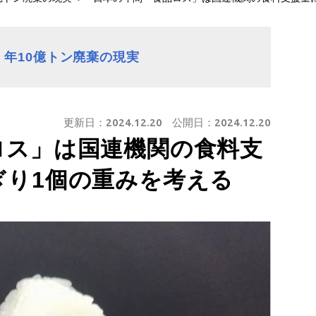
年10億トン廃棄の現実
更新日：
2024.12.20
公開日：
2024.12.20
ロス」は国連機関の食料支
ぎり1個の重みを考える