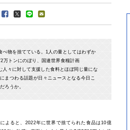
食べ物を捨てている。1人の量としてはわずか
72万トンにのぼり、国連世界食糧計画
しむ人々に対して支援した食料とほぼ同じ量にな
にまつわる話題が日々ニュースとなる今日こ
だろうか。
によると、2022年に世界で捨てられた食品は10億