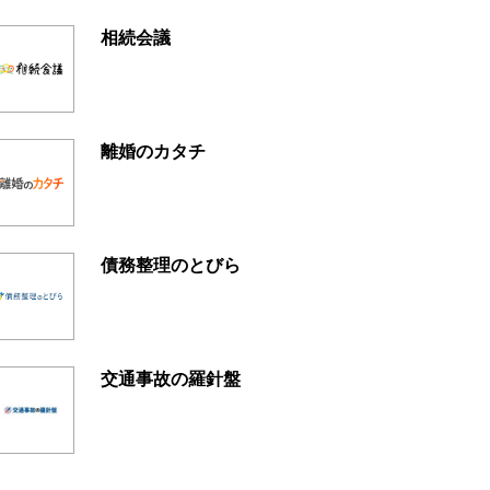
相続会議
離婚のカタチ
債務整理のとびら
交通事故の羅針盤