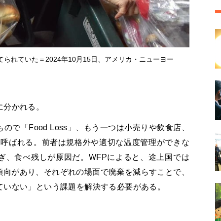
られていた＝2024年10月15日、アメリカ・ニューヨー
に分かれる。
で「Food Loss」、もう一つは小売りや飲食店、
e」と呼ばれる。前者は規格外や適切な温度管理ができな
ぎ、食べ残しが原因だ。WFPによると、途上国では
なる傾向があり、それぞれの場面で廃棄を減らすことで、
ていない」という課題を解決する必要がある。