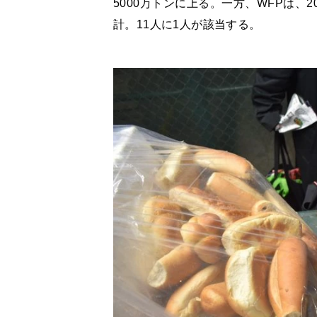
5000万トンに上る。一方、WFPは、2
計。11人に1人が該当する。