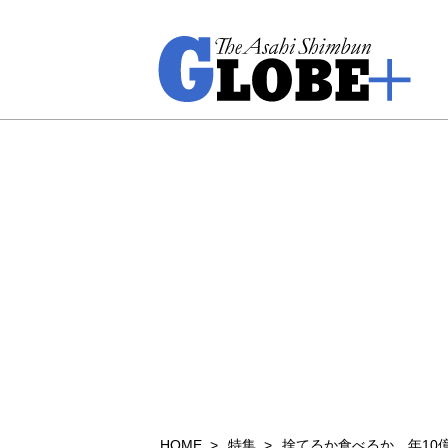
HOME
特集
捨てるか食べるか 年10