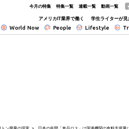
今月の特集
特集一覧
連載一覧
動画一覧
GLOBE+
アメリカIT業界で働く
学生ライターが見
World Now
People
Lifestyle
Tr
億トン廃棄の現実
日本の年間「食品ロス」は国連機関の食料支援量