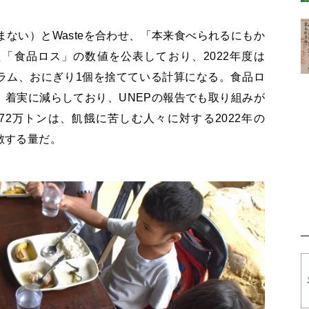
まない）とWasteを合わせ、「本来食べられるにもか
「食品ロス」の数値を公表しており、2022年度は
3グラム、おにぎり1個を捨てている計算になる。食品ロ
で、着実に減らしており、UNEPの報告でも取り組みが
2万トンは、飢餓に苦しむ人々に対する2022年の
敵する量だ。