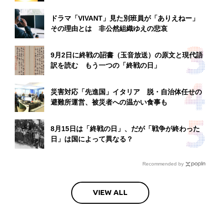
ドラマ「VIVANT」見た別班員が「ありえねー」
その理由とは 非公然組織ゆえの悲哀
9月2日に終戦の詔書（玉音放送）の原文と現代語
訳を読む もう一つの「終戦の日」
災害対応「先進国」イタリア 脱・自治体任せの
避難所運営、被災者への温かい食事も
8月15日は「終戦の日」、だが「戦争が終わった
日」は国によって異なる？
Recommended by
VIEW ALL