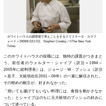
ホワイトハウスの調理場で考えごとをするクリステータ・カマフ
ォード＝2009年3月17日、Stephen Crowley／©The New York
Times
このホワイトハウスの役職には、独特の課題がつきまと
う。前任者のウォルター・シャイブ（訳注＝1994～
2005年に総料理長）は、ジョージ・W・ブッシュ（訳注
＝息子、大統領在任2001～09年）の一家に解任された。
その軽めの献立が、好まれなかった。
「焼いても揚げてもいない料理には、食指を動かさなか
った」とシャイブはのちに元大統領のブッシュの好みに
ついて述べている。