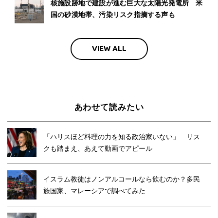
核施設跡地で建設が進む巨大な太陽光発電所 米
国の砂漠地帯、汚染リスク指摘する声も
VIEW ALL
あわせて読みたい
「ハリスほど料理の力を知る政治家いない」 リス
クも踏まえ、あえて動画でアピール
イスラム教徒はノンアルコールなら飲むのか？多民
族国家、マレーシアで調べてみた