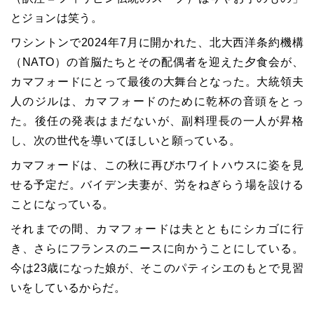
とジョンは笑う。
ワシントンで2024年7月に開かれた、北大西洋条約機構
（NATO）の首脳たちとその配偶者を迎えた夕食会が、
カマフォードにとって最後の大舞台となった。大統領夫
人のジルは、カマフォードのために乾杯の音頭をとっ
た。後任の発表はまだないが、副料理長の一人が昇格
し、次の世代を導いてほしいと願っている。
カマフォードは、この秋に再びホワイトハウスに姿を見
せる予定だ。バイデン夫妻が、労をねぎらう場を設ける
ことになっている。
それまでの間、カマフォードは夫とともにシカゴに行
き、さらにフランスのニースに向かうことにしている。
今は23歳になった娘が、そこのパティシエのもとで見習
いをしているからだ。