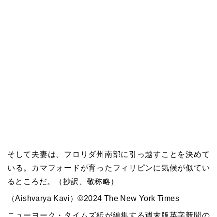
そして夫妻は、フロリダ州南部に引っ越すことを決めて
いる。カマフォードが育ったフィリピンに気候が似てい
るところだ。（抄訳、敬称略）
（Aishvarya Kavi）©2024 The New York Times
ニューヨーク・タイムズ紙が編集する週末版英字新聞の