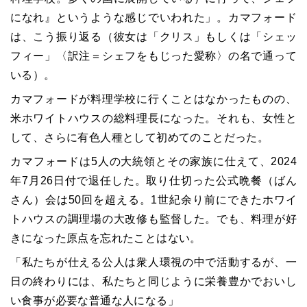
になれ』というような感じでいわれた」。カマフォード
は、こう振り返る（彼女は「クリス」もしくは「シェッ
フィー」〈訳注＝シェフをもじった愛称〉の名で通って
いる）。
カマフォードが料理学校に行くことはなかったものの、
米ホワイトハウスの総料理長になった。それも、女性と
して、さらに有色人種として初めてのことだった。
カマフォードは5人の大統領とその家族に仕えて、2024
年7月26日付で退任した。取り仕切った公式晩餐（ばん
さん）会は50回を超える。1世紀余り前にできたホワイ
トハウスの調理場の大改修も監督した。でも、料理が好
きになった原点を忘れたことはない。
「私たちが仕える公人は衆人環視の中で活動するが、一
日の終わりには、私たちと同じように栄養豊かでおいし
い食事が必要な普通な人になる」