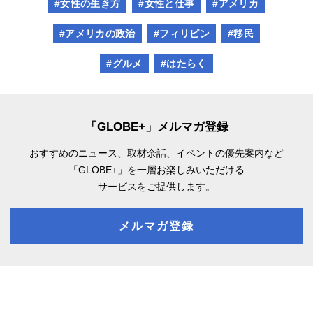
#女性の生き方
#女性と仕事
#アメリカ
#アメリカの政治
#フィリピン
#移民
#グルメ
#はたらく
「GLOBE+」メルマガ登録
おすすめのニュース、取材余話、
イベントの優先案内など
「GLOBE+」を一層お楽しみいただける
サービスをご提供します。
メルマガ登録