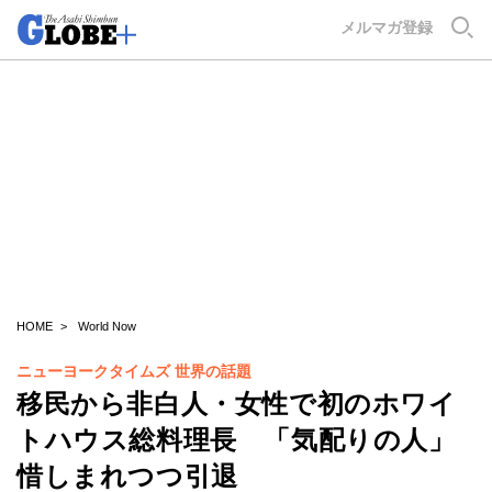
GLOBE+
メルマガ登録
HOME
World Now
ニューヨークタイムズ 世界の話題
移民から非白人・女性で初のホワイ
トハウス総料理長 「気配りの人」
惜しまれつつ引退