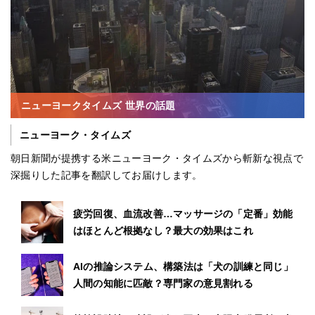
ニューヨークタイムズ 世界の話題
ニューヨーク・タイムズ
朝日新聞が提携する米ニューヨーク・タイムズから斬新な視点で
深掘りした記事を翻訳してお届けします。
疲労回復、血流改善…マッサージの「定番」効能
はほとんど根拠なし？最大の効果はこれ
AIの推論システム、構築法は「犬の訓練と同じ」
人間の知能に匹敵？専門家の意見割れる