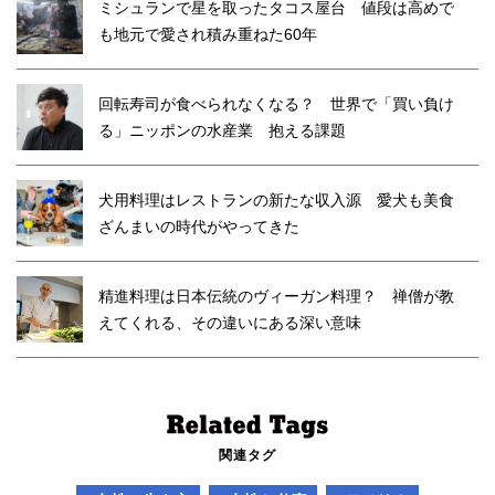
ミシュランで星を取ったタコス屋台 値段は高めで
も地元で愛され積み重ねた60年
回転寿司が食べられなくなる？ 世界で「買い負け
る」ニッポンの水産業 抱える課題
犬用料理はレストランの新たな収入源 愛犬も美食
ざんまいの時代がやってきた
精進料理は日本伝統のヴィーガン料理？ 禅僧が教
えてくれる、その違いにある深い意味
関連タグ