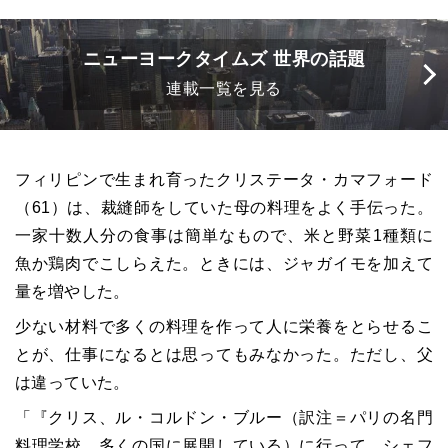
ニューヨークタイムズ 世界の話題
連載一覧を見る
フィリピンで生まれ育ったクリステータ・カマフォード
（61）は、裁縫師をしていた母の料理をよく手伝った。
一家十数人分の食事は簡単なもので、米と野菜1種類に
魚か鶏肉でこしらえた。ときには、ジャガイモを加えて
量を増やした。
少ない材料で多くの料理を作って人に栄養をとらせるこ
とが、仕事になるとは思ってもみなかった。ただし、父
は違っていた。
「『クリス、ル・コルドン・ブルー（訳注＝パリの名門
料理学校。多くの国に展開している）に行って、シェフ