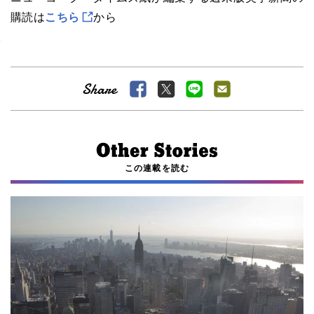
購読は
こちら
から
この連載を読む