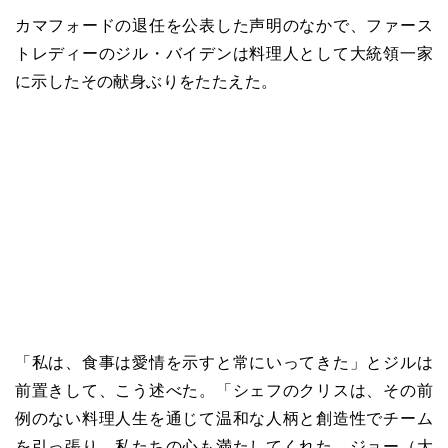
カマフォードの退任を公表した声明のなかで、ファース
トレディーのジル・バイデンは料理人として大統領一家
に示したその献身ぶりをたたえた。
「私は、食事は愛情を示すと常にいってきた」とジルは
前置きして、こう述べた。「シェフのクリスは、その前
例のない料理人生を通じて温和な人柄と創造性でチーム
を引っ張り、私たちの心も満たしてくれた。ジョー（大