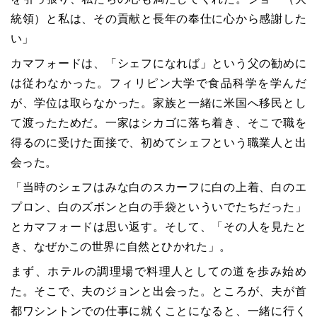
統領）と私は、その貢献と長年の奉仕に心から感謝した
い」
カマフォードは、「シェフになれば」という父の勧めに
は従わなかった。フィリピン大学で食品科学を学んだ
が、学位は取らなかった。家族と一緒に米国へ移民とし
て渡ったためだ。一家はシカゴに落ち着き、そこで職を
得るのに受けた面接で、初めてシェフという職業人と出
会った。
「当時のシェフはみな白のスカーフに白の上着、白のエ
プロン、白のズボンと白の手袋といういでたちだった」
とカマフォードは思い返す。そして、「その人を見たと
き、なぜかこの世界に自然とひかれた」。
まず、ホテルの調理場で料理人としての道を歩み始め
た。そこで、夫のジョンと出会った。ところが、夫が首
都ワシントンでの仕事に就くことになると、一緒に行く