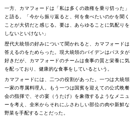
一方、カマフォードは「私は多くの政権を乗り切った」
と語る。「今から振り返ると、何を食べたいのかを聞く
ことが大切だと感じる。要は、あらゆることに気配りを
しないといけない」
歴代大統領の好みについて聞かれると、カマフォードは
答えるのをためらった。現大統領のバイデンはパスタが
好きだが、カマフォードのチームは食事の質と栄養に気
を配っており、健康的な食事をしているという。
カマフォードには、二つの役割があった。一つは大統領
一家の専属料理人。もう一つは国賓を迎えての公式晩餐
会の指揮で、その宴（うたげ）を象徴するようなメニュ
ーを考え、全米からそれにふさわしい部位の肉や新鮮な
野菜を手配することだった。