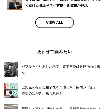
く続けた低金利？小林慶一郎教授が解説
VIEW ALL
あわせて読みたい
バブルをくり返した果て 資本主義は最終局面に来
た
異次元の金融緩和で危うさ増した「国債バブル」
市場のゆがみ、株も為替も
経済立て直しの期待を一身に 重荷背負わされた中