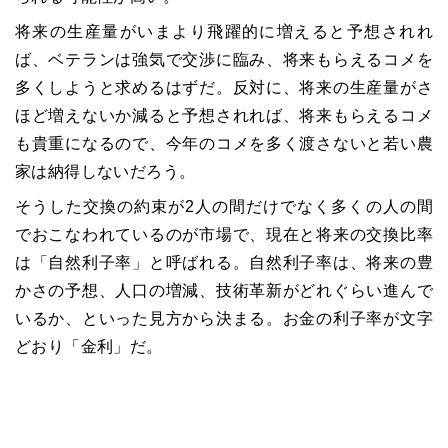
将来の生産量がいまより飛躍的に増えると予想されれ
ば、ベテランは強気で交渉に臨み、将来もらえるコメを
多くしようと求めるはずだ。反対に、将来の生産量がさ
ほど増えないか減ると予想されれば、将来もらえるコメ
も貴重になるので、今年のコメを多く渡さないと若い農
家は納得しないだろう。
そうした交換の約束が2人の間だけでなく多くの人の間
でおこなわれているのが市場で、現在と将来の交換比率
は「自然利子率」と呼ばれる。自然利子率は、将来の豊
かさの予想、人口の増減、技術革新がどれぐらい進んで
いるか、といった見方から決まる。お金の利子率が文字
どおり「金利」だ。