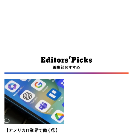
編集部おすすめ
【アメリカIT業界で働く①】