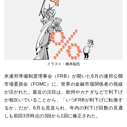
イラスト・橋本聡氏
米連邦準備制度理事会（FRB）が開いた6月の連邦公開
市場委員会（FOMC）に、世界の金融市場関係者の視線
が注がれた。最近の注目は、欧州やカナダなどで利下げ
が相次いでいることから、「いつFRBが利下げに転換す
るか」だが、6月も見送られ、
年内の利下げ回数の見通
しも前回3月時点の3回から1回に修正された。