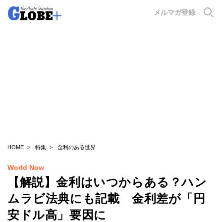
GLOBE+
メルマガ登録
HOME
特集
金利のある世界
World Now
【解説】金利はいつからある？ハン
ムラビ法典にも記載 金利差が「円
安ドル高」要因に