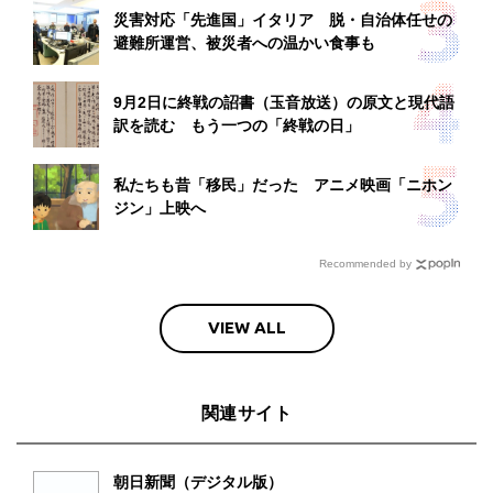
災害対応「先進国」イタリア 脱・自治体任せの
避難所運営、被災者への温かい食事も
9月2日に終戦の詔書（玉音放送）の原文と現代語
訳を読む もう一つの「終戦の日」
私たちも昔「移民」だった アニメ映画「ニホン
ジン」上映へ
Recommended by
VIEW ALL
関連サイト
朝日新聞（デジタル版）