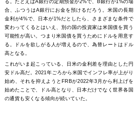
る。たとえばA銀行の定期預金が2%で、B銀行が1%の場
合、ふつうはA銀行にお金を預けるだろう。米国の長期
金利が4%で、日本が1%だとしたら、さまざまな条件で
変わってくるとはいえ、別の国の投資家は米国債を買う
可能性が高い。つまり米国債を買うためにドルを用意す
る。ドルを欲しがる人が増えるので、為替レートはドル
高となる。
これがいま起こっている、日米の金利差を理由とした円
安ドル高だ。2021年ごろから米国でインフレ率が上がり
始め、それを抑えようとFRBが2022年3月から利上げを
始めたことで、ドル高となり、日本だけでなく世界各国
の通貨も安くなる傾向が続いていた。