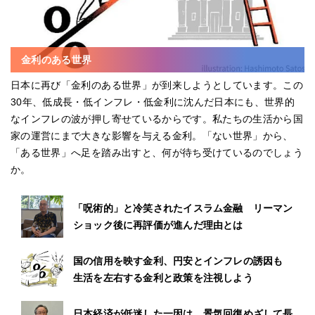
金利のある世界
日本に再び「金利のある世界」が到来しようとしています。この
30年、低成長・低インフレ・低金利に沈んだ日本にも、世界的
なインフレの波が押し寄せているからです。私たちの生活から国
家の運営にまで大きな影響を与える金利。「ない世界」から、
「ある世界」へ足を踏み出すと、何が待ち受けているのでしょう
か。
「呪術的」と冷笑されたイスラム金融 リーマン
ショック後に再評価が進んだ理由とは
国の信用を映す金利、円安とインフレの誘因も
生活を左右する金利と政策を注視しよう
日本経済が低迷した一因は、景気回復めざして長