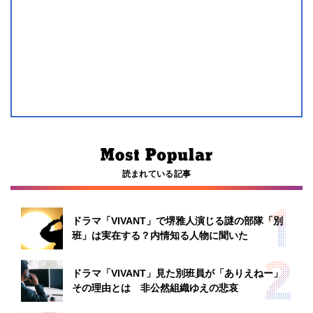
読まれている記事
ドラマ「VIVANT」で堺雅人演じる謎の部隊「別
班」は実在する？内情知る人物に聞いた
ドラマ「VIVANT」見た別班員が「ありえねー」
その理由とは 非公然組織ゆえの悲哀