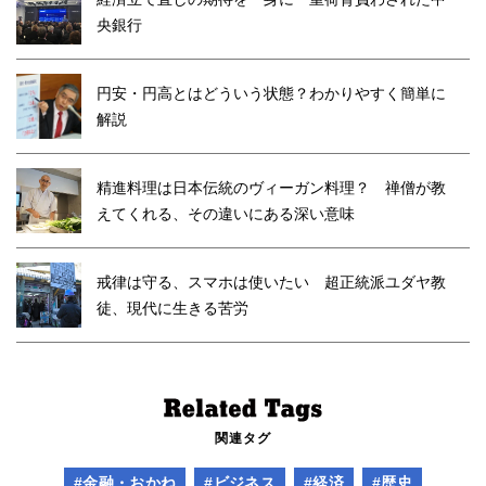
央銀行
円安・円高とはどういう状態？わかりやすく簡単に
解説
精進料理は日本伝統のヴィーガン料理？ 禅僧が教
えてくれる、その違いにある深い意味
戒律は守る、スマホは使いたい 超正統派ユダヤ教
徒、現代に生きる苦労
関連タグ
#金融・おかね
#ビジネス
#経済
#歴史