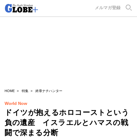
GLOBE+
メルマガ登録
HOME
特集
終章ナチハンター
World Now
ドイツが抱えるホロコーストという
負の遺産 イスラエルとハマスの戦
闘で深まる分断