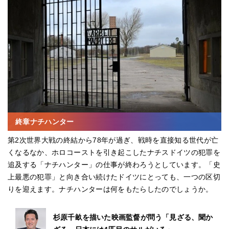
終章ナチハンター
第2次世界大戦の終結から78年が過ぎ、戦時を直接知る世代が亡
くなるなか、ホロコーストを引き起こしたナチスドイツの犯罪を
追及する「ナチハンター」の仕事が終わろうとしています。「史
上最悪の犯罪」と向き合い続けたドイツにとっても、一つの区切
りを迎えます。ナチハンターは何をもたらしたのでしょうか。
杉原千畝を描いた映画監督が問う「見ざる、聞か