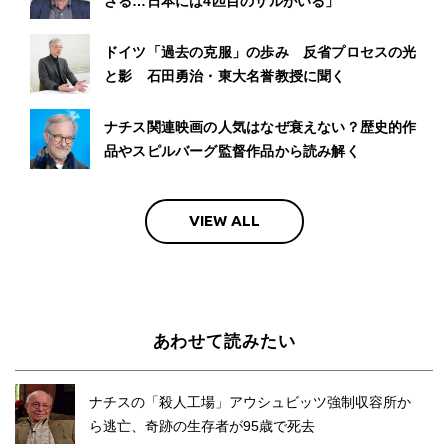
ざる…日本には4匹目のサルがいる」
ドイツ「過去の克服」の歩み 反省プロセスの光
と影 石田勇治・東大名誉教授に聞く
ナチス関連映画の人気はなぜ衰えない？歴史的作
品やスピルバーグ監督作品から読み解く
VIEW ALL
あわせて読みたい
ナチスの「殺人工場」アウシュビッツ強制収容所か
ら逃亡、奇跡の生存者が95歳で死去