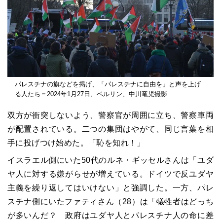
パレスチナの旗などを掲げ、「パレスチナに自由を」と声を上げ
る人たち＝2024年1月27日、ベルリン、中川竜児撮影
双方が衝突しないよう、警察官が周囲に立ち、警察車両
が配置されている。二つの集団はやがて、同じ言葉を相
手に投げつけ始めた。「恥を知れ！」
イスラエル側にいた50代のルネ・ギッセルさんは「ユダ
ヤ人に対する嫌がらせが増えている。ドイツで反ユダヤ
主義を繰り返してはいけない」と強調した。一方、パレ
スチナ側にいたファティさん（28）は「犠牲者はどっち
が多いんだ？ 政府はユダヤ人とパレスチナ人の命に差