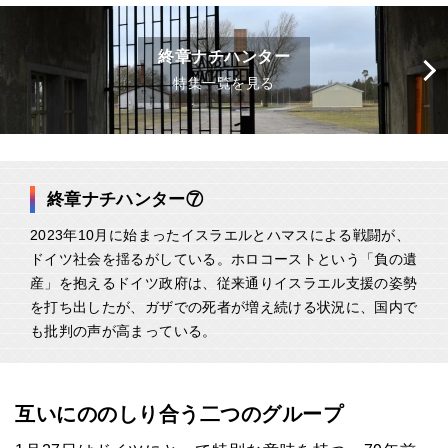
終章ナチハンター
特集一覧を見る
終章ナチハンター⑦
2023年10月に始まったイスラエルとハマスによる戦闘が、
ドイツ社会を揺るがしている。ホロコーストという「負の遺
産」を抱えるドイツ政府は、従来通りイスラエル支援の姿勢
を打ち出したが、ガザでの死者が増え続ける状況に、国内で
も批判の声が高まっている。
互いにののしり合う二つのグループ