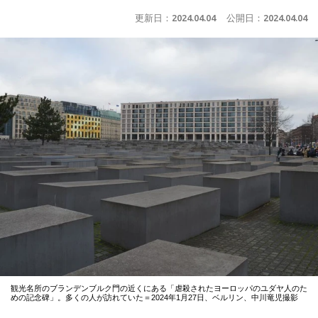
更新日：
2024.04.04
公開日：
2024.04.04
観光名所のブランデンブルク門の近くにある「虐殺されたヨーロッパのユダヤ人のた
めの記念碑」。多くの人が訪れていた＝2024年1月27日、ベルリン、中川竜児撮影