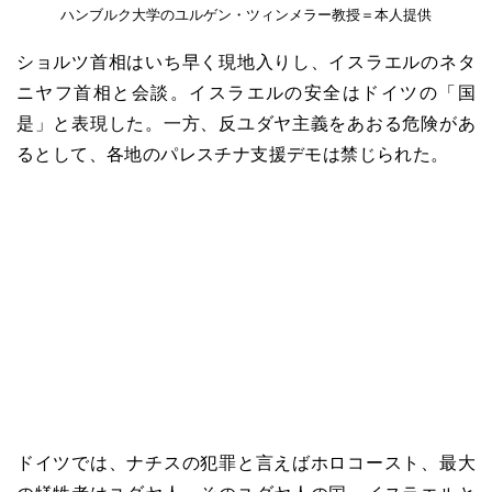
ハンブルク大学のユルゲン・ツィンメラー教授＝本人提供
ショルツ首相はいち早く現地入りし、イスラエルのネタ
ニヤフ首相と会談。イスラエルの安全はドイツの「国
是」と表現した。一方、反ユダヤ主義をあおる危険があ
るとして、各地のパレスチナ支援デモは禁じられた。
ドイツでは、ナチスの犯罪と言えばホロコースト、最大