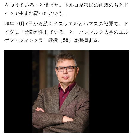
をつけている」と憤った。トルコ系移民の両親のもとド
イツで生まれ育ったという。
昨年10月7日から続くイスラエルとハマスの戦闘で、ド
イツに「分断が生じている」と、ハンブルク大学のユル
ゲン・ツィンメラー教授（58）は指摘する。