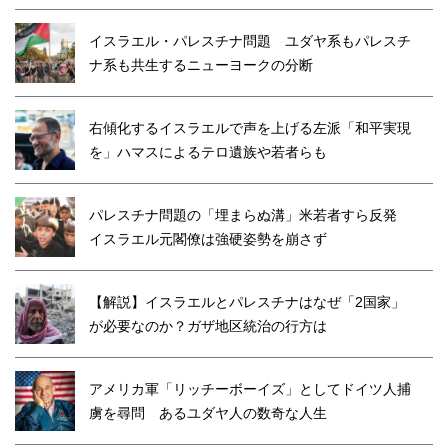
イスラエル・パレスチナ問題 ユダヤ系もパレスチ
ナ系も共生するニューヨークの分断
右傾化するイスラエルで声を上げる左派「和平実現
を」ハマスによるテロ遺族や若者らも
パレスチナ問題の「埋まらぬ溝」米若者すら反発
イスラエル元閣僚は強硬姿勢を崩さず
【解説】イスラエルとパレスチナはなぜ「2国家」
が必要なのか？ガザ地区統治の行方は
アメリカ軍「リッチーボーイズ」としてドイツ人捕
虜を尋問 あるユダヤ人の数奇な人生