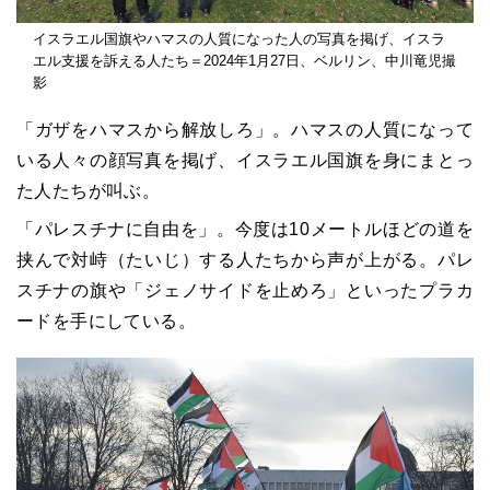
イスラエル国旗やハマスの人質になった人の写真を掲げ、イスラ
エル支援を訴える人たち＝2024年1月27日、ベルリン、中川竜児撮
影
「ガザをハマスから解放しろ」。ハマスの人質になって
いる人々の顔写真を掲げ、イスラエル国旗を身にまとっ
た人たちが叫ぶ。
「パレスチナに自由を」。今度は10メートルほどの道を
挟んで対峙（たいじ）する人たちから声が上がる。パレ
スチナの旗や「ジェノサイドを止めろ」といったプラカ
ードを手にしている。