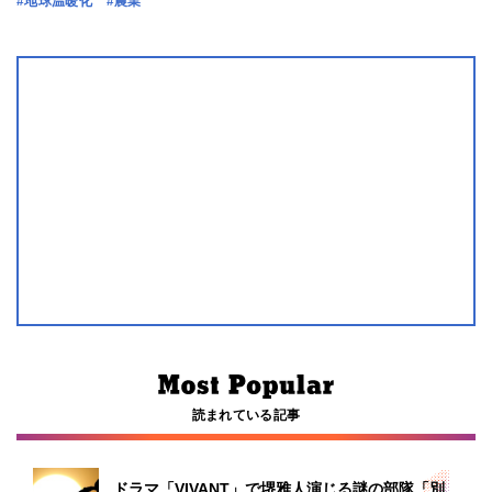
#地球温暖化
#農業
読まれている記事
ドラマ「VIVANT」で堺雅人演じる謎の部隊「別