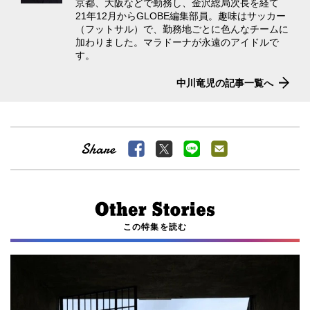
京都、大阪などで勤務し、金沢総局次長を経て
21年12月からGLOBE編集部員。趣味はサッカー
（フットサル）で、勤務地ごとに色んなチームに
加わりました。マラドーナが永遠のアイドルで
す。
中川竜児の記事一覧へ
この特集を読む