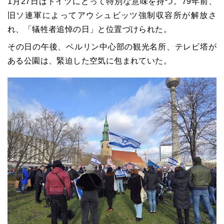
1月27日はドイツにとって特別な意味を持つ。79年前、
旧ソ連軍によってアウシュビッツ強制収容所が解放さ
れ、「犠牲者追悼の日」と位置づけられた。
その日の午後、ベルリン中心部の観光名所、テレビ塔が
ある公園は、緊迫した空気に包まれていた。