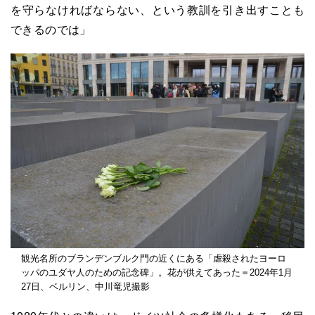
を守らなければならない、という教訓を引き出すことも
できるのでは」
観光名所のブランデンブルク門の近くにある「虐殺されたヨーロ
ッパのユダヤ人のための記念碑」。花が供えてあった＝2024年1月
27日、ベルリン、中川竜児撮影