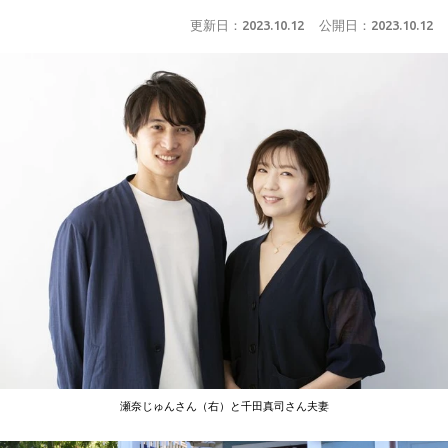
更新日：
2023.10.12
公開日：
2023.10.12
瀬奈じゅんさん（右）と千田真司さん夫妻