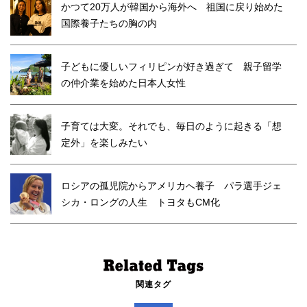
かつて20万人が韓国から海外へ 祖国に戻り始めた
国際養子たちの胸の内
子どもに優しいフィリピンが好き過ぎて 親子留学
の仲介業を始めた日本人女性
子育ては大変。それでも、毎日のように起きる「想
定外」を楽しみたい
ロシアの孤児院からアメリカへ養子 パラ選手ジェ
シカ・ロングの人生 トヨタもCM化
関連タグ