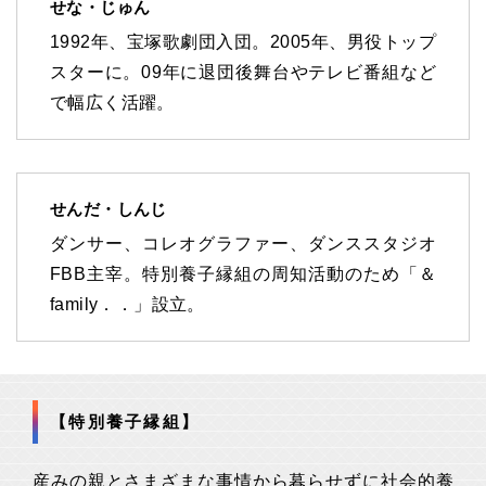
せな・じゅん
1992年、宝塚歌劇団入団。2005年、男役トップ
スターに。09年に退団後舞台やテレビ番組など
で幅広く活躍。
せんだ・しんじ
ダンサー、コレオグラファー、ダンススタジオ
FBB主宰。特別養子縁組の周知活動のため「＆
family．．」設立。
【特別養子縁組】
産みの親とさまざまな事情から暮らせずに社会的養