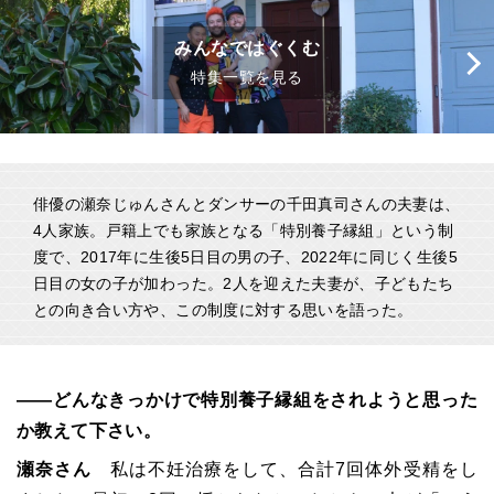
みんなではぐくむ
特集一覧を見る
俳優の瀬奈じゅんさんとダンサーの千田真司さんの夫妻は、
4人家族。戸籍上でも家族となる「特別養子縁組」という制
度で、2017年に生後5日目の男の子、2022年に同じく生後5
日目の女の子が加わった。2人を迎えた夫妻が、子どもたち
との向き合い方や、この制度に対する思いを語った。
――どんなきっかけで特別養子縁組をされようと思った
か教えて下さい。
瀬奈さん
私は不妊治療をして、合計7回体外受精をし