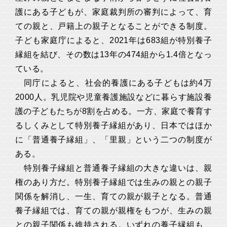
護にある子どもが、家庭裁判所の審判によって、育
ての親と、戸籍上の親子となることができる制度。
子ども家庭庁によると、2021年は683組が特別養子
縁組を結び、その数は13年の474組から1.4倍となっ
ている。
同庁によると、社会的養護にある子どもは約4万
2000人。乳児院や児童養護施設などに暮らす施設養
護の子どもたちが8割を占める。一方、家庭で養育す
るしくみとして特別養子縁組があり、日本ではほか
に「普通養子縁組」、「里親」という二つの制度が
ある。
特別養子縁組と普通養子縁組の大きな違いは、親
権のあり方だ。特別養子縁組では生みの親との親子
関係を解消し、一生、育ての親が親子となる。普通
養子縁組では、育ての親が親権をもつが、生みの親
との親子関係も維持される。いずれの養子縁組も、