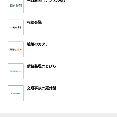
朝日新聞（デジタル版）
相続会議
離婚のカタチ
債務整理のとびら
交通事故の羅針盤