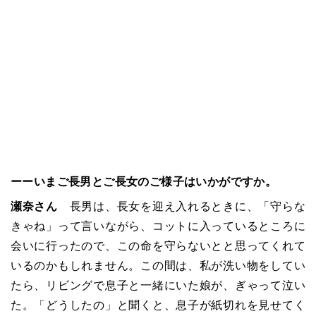
ーーいまご長男とご長女のご様子はいかがですか。
瀬奈さん
長男は、長女を迎え入れるときに、
「
守らな
きゃね
」
って言いながら、コットに入っているところに
会いに行ったので、この命を守らないとと思ってくれて
いるのかもしれません。この間は、私が洗い物をしてい
たら、リビングで息子と一緒にいた娘が、ぎゃって泣い
た。
「
どうしたの
」
と聞くと、息子が紙切れを見せてく