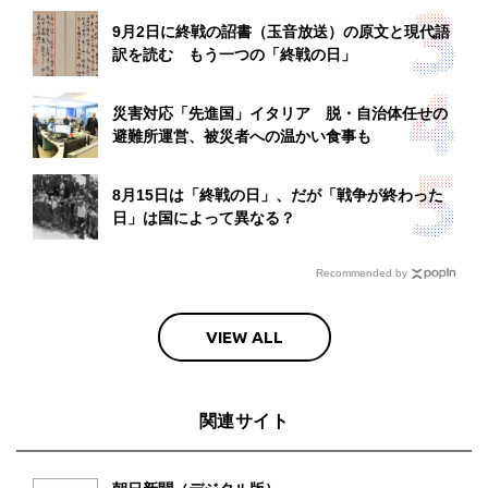
9月2日に終戦の詔書（玉音放送）の原文と現代語
訳を読む もう一つの「終戦の日」
災害対応「先進国」イタリア 脱・自治体任せの
避難所運営、被災者への温かい食事も
8月15日は「終戦の日」、だが「戦争が終わった
日」は国によって異なる？
Recommended by
VIEW ALL
関連サイト