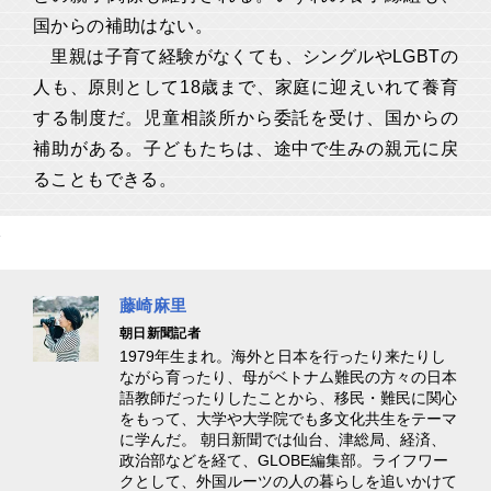
国からの補助はない。
里親は子育て経験がなくても、シングルやLGBTの
人も、原則として18歳まで、家庭に迎えいれて養育
する制度だ。児童相談所から委託を受け、国からの
補助がある。子どもたちは、途中で生みの親元に戻
ることもできる。
藤崎麻里
朝日新聞記者
1979年生まれ。海外と日本を行ったり来たりし
ながら育ったり、母がベトナム難民の方々の日本
語教師だったりしたことから、移民・難民に関心
をもって、大学や大学院でも多文化共生をテーマ
に学んだ。 朝日新聞では仙台、津総局、経済、
政治部などを経て、GLOBE編集部。ライフワー
クとして、外国ルーツの人の暮らしを追いかけて