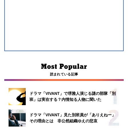
読まれている記事
ドラマ「VIVANT」で堺雅人演じる謎の部隊「別
班」は実在する？内情知る人物に聞いた
ドラマ「VIVANT」見た別班員が「ありえねー」
その理由とは 非公然組織ゆえの悲哀