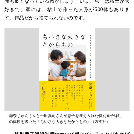
間も長くなっている気がします。いま、息子は粘土が大
好きで、家には、粘土で作った人形が500体もありま
す。作品だから捨てられないのです。
瀬奈じゅんさんと千田真司さんが息子を迎え入れた特別養子縁組
の体験を書いた「ちいさな大きなたからもの」（方丈社）