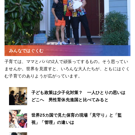
みんなではぐくむ
子育ては、ママとパパの2人で頑張ってするもの。そう思ってい
ませんか。世界を見渡すと、いろんな大人たちが、ともにはぐく
む子育てのありようが広がっています。
子ども政策は少子化対策？ 一人ひとりの思いは
どこへ 男性育休先進国と比べてみると
世界25カ国で見た保育の現場「見守り」と「監
視」「管理」の違いは