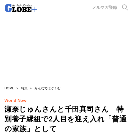
GLOBE+
メルマガ登録
HOME
特集
みんなではぐくむ
World Now
瀬奈じゅんさんと千田真司さん 特
別養子縁組で2人目を迎え入れ「普通
の家族」として