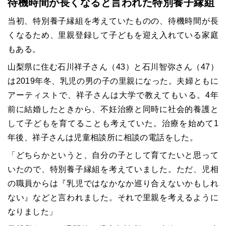
待機時間が長くなると言われた特別養子縁組
当初、特別養子縁組を考えていたものの、待機時間が長
くなるため、里親登録して子どもを迎え入れている家庭
もある。
山梨県に住む石川祥子さん（43）と石川智弥さん（47）
は2019年冬、乳児の男の子の里親になった。夫婦ともに
アーティストで、祥子さんは大学で教えてもいる。4年
前に結婚したときから、不妊治療と同時に社会的養護と
して子どもを育てることも考えていた。治療を始めて1
年後、祥子さんは児童相談所に相談の電話をした。
「どちらかというと、自分の子として育てたいと思って
いたので、特別養子縁組を考えていました。ただ、児相
の職員からは『乳児ではなかなか巡り合えないかもしれ
ない』などと言われました。それで里親を考えるように
なりました」