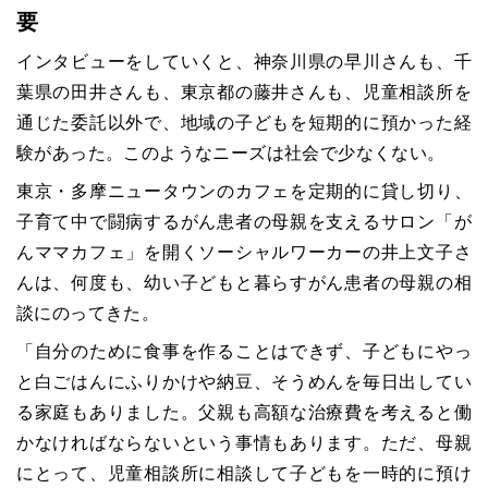
要
インタビューをしていくと、神奈川県の早川さんも、千
葉県の田井さんも、東京都の藤井さんも、児童相談所を
通じた委託以外で、地域の子どもを短期的に預かった経
験があった。このようなニーズは社会で少なくない。
東京・多摩ニュータウンのカフェを定期的に貸し切り、
子育て中で闘病するがん患者の母親を支えるサロン「が
んママカフェ」を開くソーシャルワーカーの井上文子さ
んは、何度も、幼い子どもと暮らすがん患者の母親の相
談にのってきた。
「自分のために食事を作ることはできず、子どもにやっ
と白ごはんにふりかけや納豆、そうめんを毎日出してい
る家庭もありました。父親も高額な治療費を考えると働
かなければならないという事情もあります。ただ、母親
にとって、児童相談所に相談して子どもを一時的に預け