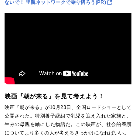
ないで！ 里親ネットワークで乗り切ろう(PR)
映画『朝が来る』を見て考えよう！
映画『朝が来る』が10月23日、全国ロードショーとして
公開された。特別養子縁組で乳児を迎え入れた家族と、
生みの母親を軸にした物語だ。この映画が、社会的養護
についてより多くの人が考えるきっかけになればいい。