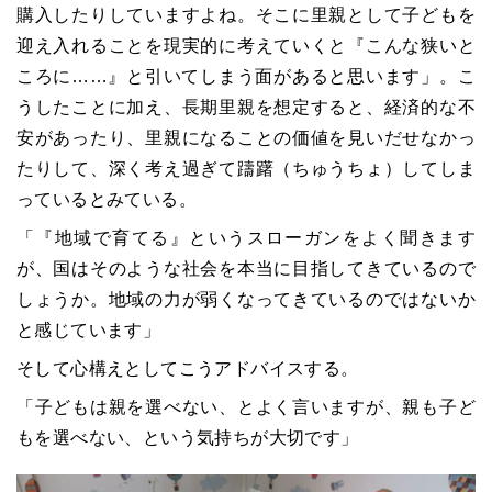
購入したりしていますよね。そこに里親として子どもを
迎え入れることを現実的に考えていくと『こんな狭いと
ころに……』と引いてしまう面があると思います」。こ
うしたことに加え、長期里親を想定すると、経済的な不
安があったり、里親になることの価値を見いだせなかっ
たりして、深く考え過ぎて躊躇（ちゅうちょ）してしま
っているとみている。
「『地域で育てる』というスローガンをよく聞きます
が、国はそのような社会を本当に目指してきているので
しょうか。地域の力が弱くなってきているのではないか
と感じています」
そして心構えとしてこうアドバイスする。
「子どもは親を選べない、とよく言いますが、親も子ど
もを選べない、という気持ちが大切です」