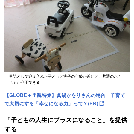
里親として迎え入れた子どもと実子の年齢が近いと、共通のおも
ちゃが利用できる
【GLOBE＋里親特集】眞鍋かをりさんの場合 子育て
で大切にする「幸せになる力」って？(PR)
「子どもの人生にプラスになること」を提供
する