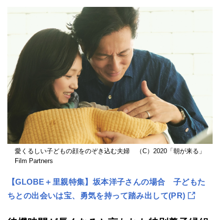
愛くるしい子どもの顔をのぞき込む夫婦 （C）2020「朝が来る」
Film Partners
【GLOBE＋里親特集】坂本洋子さんの場合 子どもた
ちとの出会いは宝、勇気を持って踏み出して(PR)