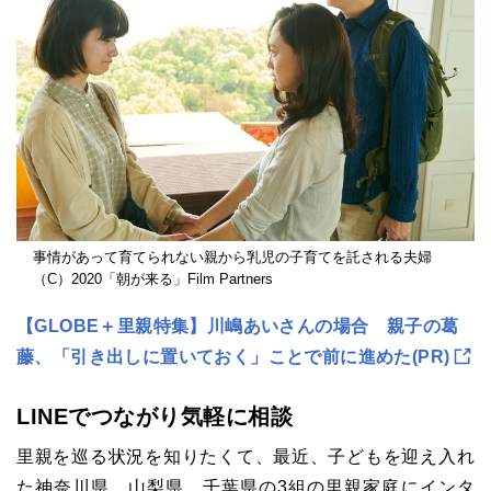
事情があって育てられない親から乳児の子育てを託される夫婦
（C）2020「朝が来る」Film Partners
【GLOBE＋里親特集】川嶋あいさんの場合 親子の葛
藤、「引き出しに置いておく」ことで前に進めた(PR)
LINEでつながり気軽に相談
里親を巡る状況を知りたくて、最近、子どもを迎え入れ
た神奈川県、山梨県、千葉県の3組の里親家庭にインタ