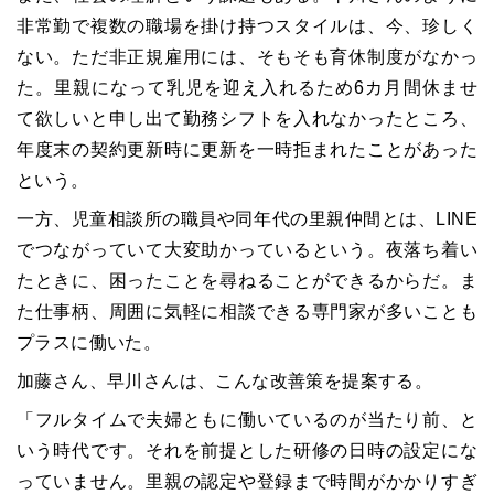
非常勤で複数の職場を掛け持つスタイルは、今、珍しく
ない。ただ非正規雇用には、そもそも育休制度がなかっ
た。里親になって乳児を迎え入れるため6カ月間休ませ
て欲しいと申し出て勤務シフトを入れなかったところ、
年度末の契約更新時に更新を一時拒まれたことがあった
という。
一方、児童相談所の職員や同年代の里親仲間とは、LINE
でつながっていて大変助かっているという。夜落ち着い
たときに、困ったことを尋ねることができるからだ。ま
た仕事柄、周囲に気軽に相談できる専門家が多いことも
プラスに働いた。
加藤さん、早川さんは、こんな改善策を提案する。
「フルタイムで夫婦ともに働いているのが当たり前、と
いう時代です。それを前提とした研修の日時の設定にな
っていません。里親の認定や登録まで時間がかかりすぎ