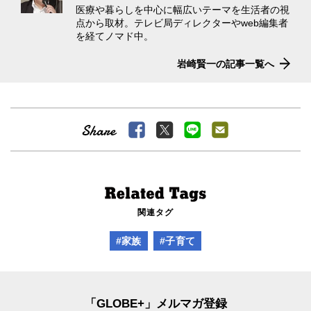
医療や暮らしを中心に幅広いテーマを生活者の視
点から取材。テレビ局ディレクターやweb編集者
を経てノマド中。
岩崎賢一の記事一覧へ
関連タグ
#家族
#子育て
「GLOBE+」メルマガ登録