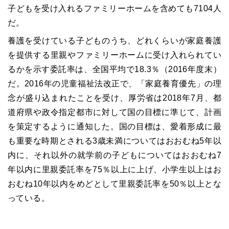
子どもを受け入れるファミリーホームを含めても7104人
だ。
養護を受けている子どものうち、どれくらいが家庭養護
を提供する里親やファミリーホームに受け入れられてい
るかを示す委託率は、全国平均で18.3％（2016年度末）
だ。2016年の児童福祉法改正で、「家庭養育優先」の理
念が盛り込まれたことを受け、厚労省は2018年7月、都
道府県や政令指定都市に対して国の目標に準じて、計画
を策定するように通知した。国の目標は、愛着形成に最
も重要な時期とされる3歳未満についてはおおむね5年以
内に、それ以外の就学前の子どもについてはおおむね7
年以内に里親委託率を75％以上に上げ、小学生以上はお
おむね10年以内をめどとして里親委託率を50％以上とな
っている。