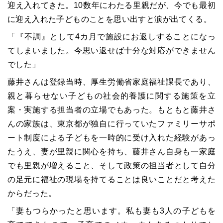
迎え入れてきた。10数年にわたる里親だが、今でも最初
に迎え入れた子どものことを思い出すと涙が出てくる。
「『不調』として4カ月で施設にお返しすることになっ
てしまいました。今思い返せば十分な対応ができません
でした」
藤井さんは登録当時、厚生労働省家庭福祉課長であり、
親と暮らせない子どもの社会的養護に関する施策を立
案・実施する担当者の立場でもあった。もともと藤井さ
んの家族は、東京都が独自に行っていたファミリーサポ
ート制度による子どもを一時的に受け入れた経験があっ
たうえ、妻が里親に関心を持ち、藤井さん自身も一家庭
でも里親が増えること、そして政策の担当者として自分
の足元に福祉の現場を持てることは良いことだと考えた
からだった。
「妻もつらかったと思います。私も妻も3人の子どもを