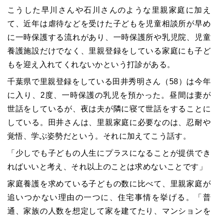
こうした早川さんや石川さんのような里親家庭に加え
て、近年は虐待などを受けた子どもを児童相談所が早め
に一時保護する流れがあり、一時保護所や乳児院、児童
養護施設だけでなく、里親登録をしている家庭にも子ど
もを迎え入れてくれないかという打診がある。
千葉県で里親登録をしている田井秀明さん（58）は今年
に入り、2度、一時保護の乳児を預かった。昼間は妻が
世話をしているが、夜は夫が隣に寝て世話をすることに
している。田井さんは、里親家庭に必要なのは、忍耐や
覚悟、学ぶ姿勢だという。それに加えてこう話す。
「少しでも子どもの人生にプラスになることが提供でき
ればいいと考え、それ以上のことは求めないことです」
家庭養護を求めている子どもの数に比べて、里親家庭が
追いつかない理由の一つに、住宅事情を挙げる。「普
通、家族の人数を想定して家を建てたり、マンションを