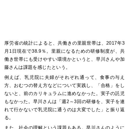
厚労省の統計によると、共働きの里親世帯は、2017年3
月1日現在で38.9％。里親になるための研修制度が、共
働き世帯にも受けやすい環境かというと、早川さんや加
藤さんは課題を感じたという。
例えば、乳児院に夫婦がそれぞれ通って、食事の与え
方、おむつの替え方などについて実践し、「合格」をし
ないと、前のカリキュラムに進めなかった。実子の託児
もなかった。早川さんは「週2～3回の研修を、実子を連
れて行かないで乳児院に通うのは大変でした」と振り返
る。
また、社会の理解という課題もある。早川さんのように