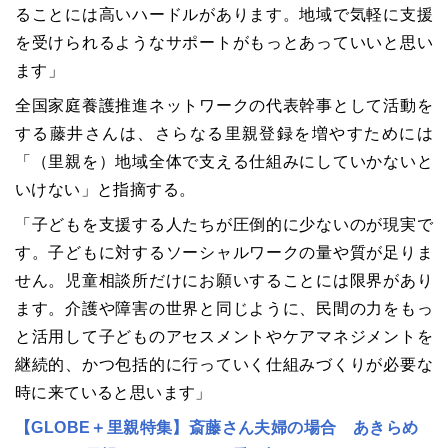
ることには高いハードルがあります。地域で気軽に支援
を受けられるようなサポートがもっとあっていいと思い
ます」
全国家庭養護推進ネットワークの代表幹事として活動を
する藤井さんは、さらなる里親登録を増やすためには
「（里親を）地域全体で支える仕組みにしていかないと
いけない」と指摘する。
「子どもを支援する人たちが圧倒的に少ないのが現実で
す。子どもに対するソーシャルワークの量や質が足りま
せん。児童相談所だけにお願いすることには限界があり
ます。介護や障害の世界と同じように、民間の力をもっ
と活用して子どものアセスメントやケアマネジメントを
継続的、かつ包括的に行っていく仕組みづくりが必要な
時に来ていると思います」
【GLOBE＋里親特集】斎藤さん夫婦の場合 あきらめ