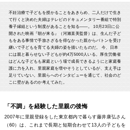
不妊治療で子どもを授かることをあきらめ、二人だけで生き
て行くと決めた夫婦はテレビのドキュメンタリー番組で特別
養子縁組という制度があることを知る――。 10月23日に公
開された映画『朝が来る』（河瀨直美監督）は、生んだ子ど
もをある事情で手放さざるを得なかった親からバトンを受け
継いで子どもを育てる夫婦の姿を描いたものだ。 今、日本
には親と暮らせない子どもが約4万5000人いる。厚生労働省
はどんな子どもも家庭という場で成長できるようにと家庭養
護に力を入れ、里親家庭を増やそうとしているが、支え手は
足りていない。里親らへのインタビューを通じて、社会のど
こに壁があるのか考えてみた。
「不調」を経験した里親の後悔
2007年に里親登録をした東京都内で暮らす藤井康弘さん
（60）は、これまで長期と短期合わせて13人の子どもを