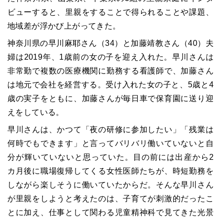
ビューすると、里親をすることで得られることや課題、
地域差が浮かび上がってきた。
神奈川県の早川麻耶さん（34）と加藤靖教さん（40）夫
婦は2019年、1歳前の女の子を迎え入れた。早川さんは
非常勤で複数の医療機関に勤務する看護師で、加藤さん
は地元で会社を経営する。受け入れた女の子と、5歳と4
歳の実子をともに、加藤さんが毎日車で保育園に送り迎
えをしている。
早川さんは、かつて「夜の研修に参加したい」「残業は
何時でもできます」と言ってバリバリ働いていないと自
分が輝いていないと思っていた。目の前には出産から2
カ月後に職場復帰してくる女性医師たちが、時短勤務を
しながら楽しそうに働いていたからだ。そんな早川さん
が里親をしようと考えたのは、子育てが刺激的だったこ
とに加え、仕事として関わる児童精神科で見てきた光景