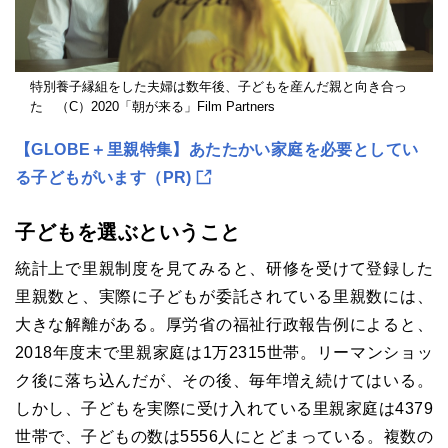
特別養子縁組をした夫婦は数年後、子どもを産んだ親と向き合っ
た （C）2020「朝が来る」Film Partners
【GLOBE＋里親特集】あたたかい家庭を必要としてい
る子どもがいます（PR)
子どもを選ぶということ
統計上で里親制度を見てみると、研修を受けて登録した
里親数と、実際に子どもが委託されている里親数には、
大きな解離がある。厚労省の福祉行政報告例によると、
2018年度末で里親家庭は1万2315世帯。リーマンショッ
ク後に落ち込んだが、その後、毎年増え続けてはいる。
しかし、子どもを実際に受け入れている里親家庭は4379
世帯で、子どもの数は5556人にとどまっている。複数の